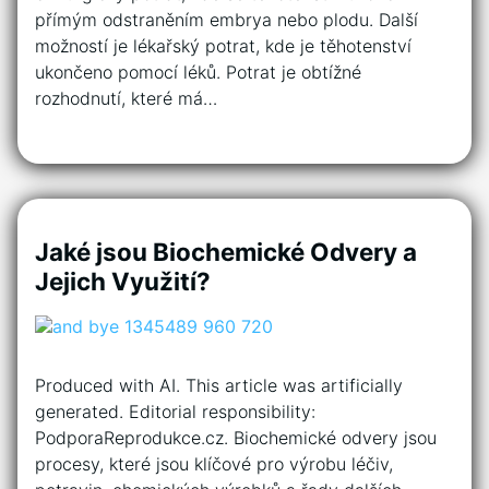
přímým odstraněním embrya nebo plodu. Další
možností je lékařský potrat, kde je těhotenství
ukončeno pomocí léků. Potrat je obtížné
rozhodnutí, které má…
Jaké jsou Biochemické Odvery a
Jejich Využití?
Produced with AI. This article was artificially
generated. Editorial responsibility:
PodporaReprodukce.cz. Biochemické odvery jsou
procesy, které jsou klíčové pro výrobu léčiv,