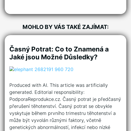
MOHLO BY VÁS TAKÉ ZAJÍMAT:
Časný Potrat: Co to Znamená a
Jaké jsou Možné Důsledky?
Produced with AI. This article was artificially
generated. Editorial responsibility:
PodporaReprodukce.cz. Časný potrat je předčasný
přerušení těhotenství. Časný potrat se obvykle
vyskytuje během prvního trimestru těhotenství a
může být vyvolán různými faktory, včetně
genetických abnormálností, infekcí nebo nízké