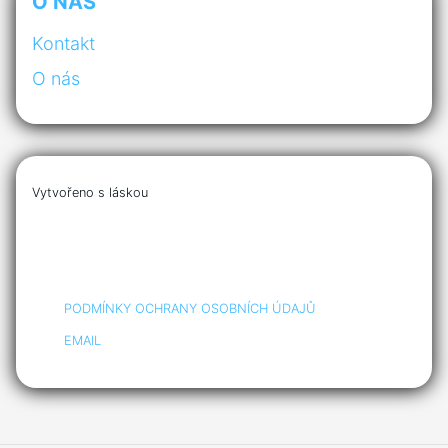
O NÁS
Kontakt
O nás
Vytvořeno s láskou
PODMÍNKY OCHRANY OSOBNÍCH ÚDAJŮ
EMAIL