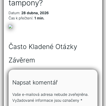
tampony?
Datum:
28 dubna, 2026
Čas k přečtení:
1 min.
Často Kladené Otázky
Závěrem
Napsat komentář
Vaše e-mailová adresa nebude zveřejněna.
Vyžadované informace jsou označeny
*