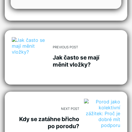
PREVIOUS POST
Jak často se mají
měnit vložky?
NEXT POST
Kdy se zatáhne břicho
po porodu?