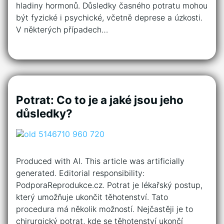
hladiny hormonů. Důsledky časného potratu mohou
být fyzické i psychické, včetně deprese a úzkosti.
V některých případech…
Potrat: Co to je a jaké jsou jeho
důsledky?
Produced with AI. This article was artificially
generated. Editorial responsibility:
PodporaReprodukce.cz. Potrat je lékařský postup,
který umožňuje ukončit těhotenství. Tato
procedura má několik možností. Nejčastěji je to
chirurgický potrat, kde se těhotenství ukončí