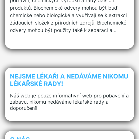
potravin, chemických výrobků a řady dalších
produktů. Biochemické odvery mohou být buď
chemické nebo biologické a využívají se k extrakci
žádoucích složek z přírodních zdrojů. Biochemické
odvery mohou být použity také k separaci a…
NEJSME LÉKAŘI A NEDÁVÁME NIKOMU
LÉKAŘSKÉ RADY!
Náš web je pouze informativní web pro pobavení a
zábavu, nikomu nedáváme lékařské rady a
doporučení!