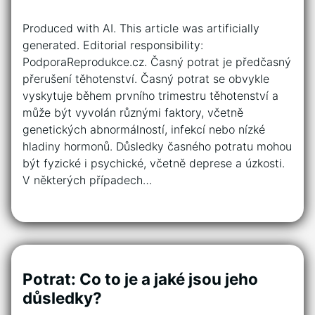
Produced with AI. This article was artificially
generated. Editorial responsibility:
PodporaReprodukce.cz. Časný potrat je předčasný
přerušení těhotenství. Časný potrat se obvykle
vyskytuje během prvního trimestru těhotenství a
může být vyvolán různými faktory, včetně
genetických abnormálností, infekcí nebo nízké
hladiny hormonů. Důsledky časného potratu mohou
být fyzické i psychické, včetně deprese a úzkosti.
V některých případech…
Potrat: Co to je a jaké jsou jeho
důsledky?