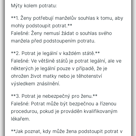
Mýty kolem potratu:
**1. Ženy potřebují manželův souhlas k tomu, aby
mohly podstoupit potrat.**
Falešné: Ženy nemusí žádat o souhlas svého
manžela před podstoupením potratu.
**2. Potrat je legální v každém státě.**
Falešné: Ve většině států je potrat legální, ale ve
některých je legální pouze v případě, že je
ohrožen život matky nebo je těhotenství
výsledkem znásilnění.
**3. Potrat je nebezpečný pro ženu.**
Falešné: Potrat může být bezpečnou a řízenou
procedurou, pokud je prováděn kvalifikovaným
lékařem.
**Jak poznat, kdy může žena podstoupit potrat v