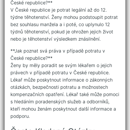
České republice?**
V České republice je potrat legální až do 12.
týdne těhotenství. Ženy mohou podstoupit potrat
bez souhlasu manžela a i poté, co uplynulo 12
týdnů těhotenství, pokud je ohrožen jejich život
nebo je těhotenství výsledkem znásilnění.
**Jak poznat svá práva v případě potratu v
České republice?**
Ženy by měly poradit se svým lékařem o jejich
právech v případě potratu v České republice.
Lékař může poskytnout informace o zákonných
otázkách, bezpečnosti potratu a možnostech
kompenzačních opatření. Lékař také může pomoci
s hledáním poradenských služeb a odborníků,
kteří mohou ženám poskytnout další informace a
podporu.