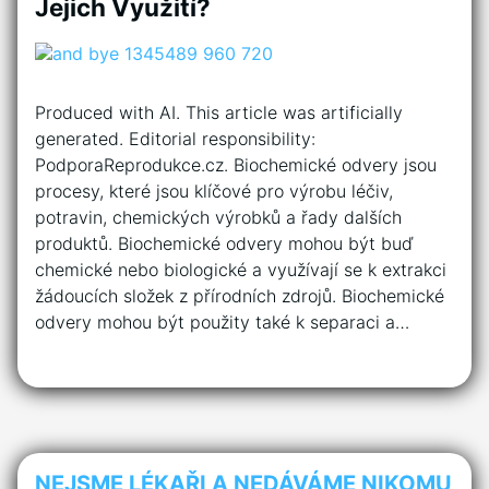
Jejich Využití?
Produced with AI. This article was artificially
generated. Editorial responsibility:
PodporaReprodukce.cz. Biochemické odvery jsou
procesy, které jsou klíčové pro výrobu léčiv,
potravin, chemických výrobků a řady dalších
produktů. Biochemické odvery mohou být buď
chemické nebo biologické a využívají se k extrakci
žádoucích složek z přírodních zdrojů. Biochemické
odvery mohou být použity také k separaci a…
NEJSME LÉKAŘI A NEDÁVÁME NIKOMU