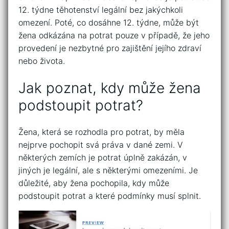
12. týdne těhotenství legální bez jakýchkoli
omezení. Poté, co dosáhne 12. týdne, může být
žena odkázána na potrat pouze v případě, že jeho
provedení je nezbytné pro zajištění jejího zdraví
nebo života.
Jak poznat, kdy může žena
podstoupit potrat?
Žena, která se rozhodla pro potrat, by měla
nejprve pochopit svá práva v dané zemi. V
některých zemích je potrat úplně zakázán, v
jiných je legální, ale s některými omezeními. Je
důležité, aby žena pochopila, kdy může
podstoupit potrat a které podmínky musí splnit.