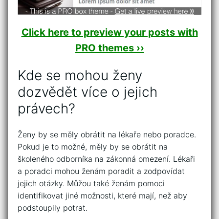
Click here to preview your posts with
PRO themes ››
Kde se mohou ženy
dozvědět více o jejich
právech?
Ženy by se měly obrátit na lékaře nebo poradce.
Pokud je to možné, měly by se obrátit na
školeného odborníka na zákonná omezení. Lékaři
a poradci mohou ženám poradit a zodpovídat
jejich otázky. Můžou také ženám pomoci
identifikovat jiné možnosti, které mají, než aby
podstoupily potrat.