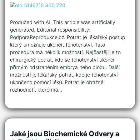
Produced with AI. This article was artificially
generated. Editorial responsibility:
PodporaReprodukce.cz. Potrat je lékařský postup,
který umožňuje ukončit těhotenství. Tato
procedura má několik možností. Nejčastěji je to
chirurgický potrat, kde se těhotenství ukončí
přímým odstraněním embrya nebo plodu. Další
možností je lékařský potrat, kde je těhotenství
ukončeno pomocí léků. Potrat je obtížné
rozhodnutí, které má…
Jaké jsou Biochemické Odvery a