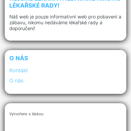
LÉKAŘSKÉ RADY!
Náš web je pouze informativní web pro pobavení a
zábavu, nikomu nedáváme lékařské rady a
doporučení!
O NÁS
Kontakt
O nás
Vytvořeno s láskou