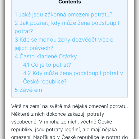
Contents
1
Jaké jsou zákonná omezení potratu?
2
Jak poznat, kdy může žena podstoupit
potrat?
3
Kde se mohou ženy dozvědět více o
jejich právech?
4
Často Kladené Otázky
4.1
Co je to potrat?
4.2
Kdy může žena podstoupit potrat v
České republice?
5
Závěrem
Většina zemí na světě má nějaká omezení potratu.
Některé z nich dokonce zakazují potraty
všeobecně. V mnoha zemích, včetně České
republiky, jsou potraty legální, ale mají nějaká
omezení. Například v České republice je potrat do