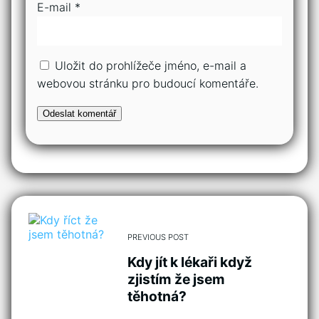
E-mail
*
Uložit do prohlížeče jméno, e-mail a
webovou stránku pro budoucí komentáře.
PREVIOUS POST
Kdy jít k lékaři když
zjistím že jsem
těhotná?