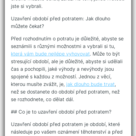
jste si vybrali.
Uzavření období před potratem: Jak dlouho
můžete čekat?
Před rozhodnutím o potratu je důležité, abyste se
seznámili s různými možnostmi a vybrali si tu,
která vám bude nejlépe vyhovovat
. Může to být
stresující období, ale je důležité, abyste si udělali
čas a pochopili, jaké výhody a nevýhody jsou
spojené s každou z možností. Jednou z věcí,
kterou musíte zvážit, je,
jak dlouho bude trvat
,
než se dostanete do období před potratem, než
se rozhodnete, co dělat dál.
## Co je to uzavření období před potratem?
Uzavření období před potratem je období, které
následuje po vašem oznámení těhotenství a před