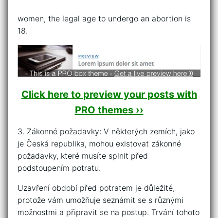
women, the legal age to undergo an abortion is
18.
Click here to preview your posts with
PRO themes ››
3. Zákonné požadavky: V některých zemích, jako
je Česká republika, mohou existovat zákonné
požadavky, které musíte splnit před
podstoupením potratu.
Uzavření období před potratem je důležité,
protože vám umožňuje seznámit se s různými
možnostmi a připravit se na postup. Trvání tohoto