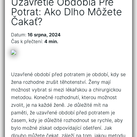
Uzavretie Obdobia Pre
Potrat: Ako Dlho Môžete
Čakať?
Datum:
16 srpna, 2024
Čas k přečtení:
4 min.
Uzavřené období před potratem je období, kdy se
žena rozhodne zrušit těhotenství. Ženy mají
možnost vybrat si mezi lékařskou a chirurgickou
metodou. Konečné rozhodnutí, kterou možnost
zvolit, je na každé ženě. Je důležité mít na
paměti, že uzavřené období před potratem je
časem, kdy je důležité rozhodnout se rychle, aby
bylo možné získat odpovídající ošetření. Jak
dlouho můžete čekat, záleží na tom, jakou metodu