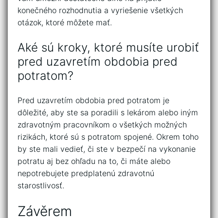
konečného rozhodnutia a vyriešenie všetkých
otázok, ktoré môžete mať.
Aké sú kroky, ktoré musíte urobiť
pred uzavretím obdobia pred
potratom?
Pred uzavretím obdobia pred potratom je
dôležité, aby ste sa poradili s lekárom alebo iným
zdravotným pracovníkom o všetkých možných
rizikách, ktoré sú s potratom spojené. Okrem toho
by ste mali vedieť, či ste v bezpečí na vykonanie
potratu aj bez ohľadu na to, či máte alebo
nepotrebujete predplatenú zdravotnú
starostlivosť.
Závěrem