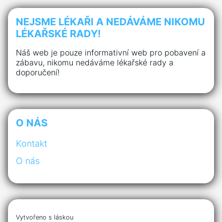
NEJSME LÉKAŘI A NEDÁVÁME NIKOMU
LÉKAŘSKÉ RADY!
Náš web je pouze informativní web pro pobavení a
zábavu, nikomu nedáváme lékařské rady a
doporučení!
O NÁS
Kontakt
O nás
Vytvořeno s láskou