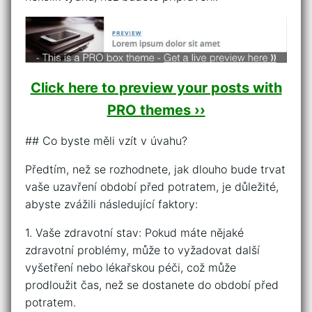
Click here to preview your posts with
PRO themes ››
## Co byste měli vzít v úvahu?
Předtím, než se rozhodnete, jak dlouho bude trvat
vaše uzavření období před potratem, je důležité,
abyste zvážili následující faktory:
1. Vaše zdravotní stav: Pokud máte nějaké
zdravotní problémy, může to vyžadovat další
vyšetření nebo lékařskou péči, což může
prodloužit čas, než se dostanete do období před
potratem.