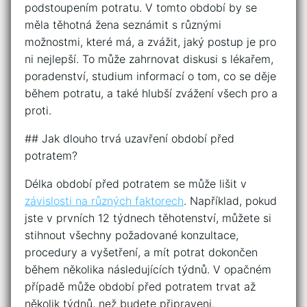
podstoupením potratu. V tomto období by se
měla těhotná žena seznámit s různými
možnostmi, které má, a zvážit, jaký postup je pro
ni nejlepší. To může zahrnovat diskusi s lékařem,
poradenství, studium informací o tom, co se děje
během potratu, a také hlubší zvážení všech pro a
proti.
## Jak dlouho trvá uzavření období před
potratem?
Délka období před potratem se může lišit v
závislosti na různých faktorech
. Například, pokud
jste v prvních 12 týdnech těhotenství, můžete si
stihnout všechny požadované konzultace,
procedury a vyšetření, a mít potrat dokončen
během několika následujících týdnů. V opačném
případě může období před potratem trvat až
několik týdnů, než budete připraveni.