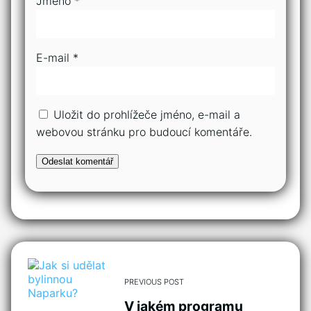
Jméno
*
E-mail
*
Uložit do prohlížeče jméno, e-mail a
webovou stránku pro budoucí komentáře.
PREVIOUS POST
V jakém programu