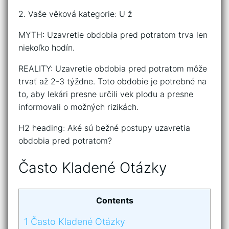
2. Vaše věková kategorie: U ž
MYTH: Uzavretie obdobia pred potratom trva len
niekoľko hodín.
REALITY: Uzavretie obdobia pred potratom môže
trvať až 2-3 týždne. Toto obdobie je potrebné na
to, aby lekári presne určili vek plodu a presne
informovali o možných rizikách.
H2 heading: Aké sú bežné postupy uzavretia
obdobia pred potratom?
Často Kladené Otázky
Contents
1
Často Kladené Otázky