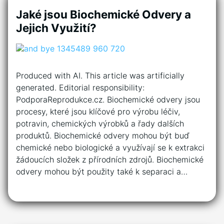
Jaké jsou Biochemické Odvery a
Jejich Využití?
Produced with AI. This article was artificially
generated. Editorial responsibility:
PodporaReprodukce.cz. Biochemické odvery jsou
procesy, které jsou klíčové pro výrobu léčiv,
potravin, chemických výrobků a řady dalších
produktů. Biochemické odvery mohou být buď
chemické nebo biologické a využívají se k extrakci
žádoucích složek z přírodních zdrojů. Biochemické
odvery mohou být použity také k separaci a…