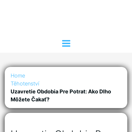
Home
Těhotenství
Uzavretie Obdobia Pre Potrat: Ako Dlho
Môžete Čakať?