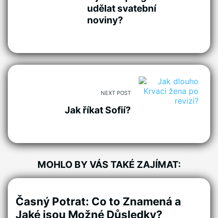
udělat svatební
noviny?
NEXT POST
Jak říkat Sofií?
MOHLO BY VÁS TAKÉ ZAJÍMAT:
Časný Potrat: Co to Znamená a
Jaké jsou Možné Důsledky?