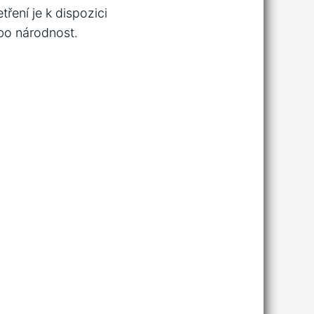
tření je k dispozici
bo národnost.