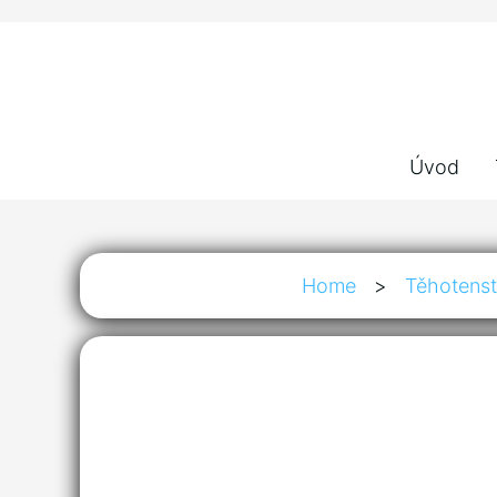
Úvod
Home
>
Těhotenst