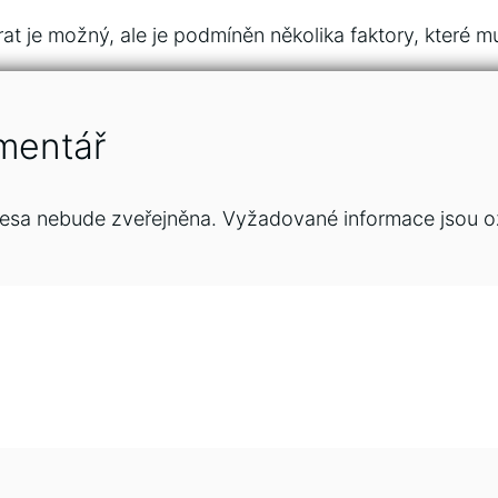
at je možný, ale je podmíněn několika faktory, které mus
mentář
esa nebude zveřejněna.
Vyžadované informace jsou 