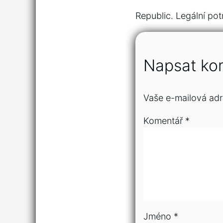
Republic. Legální potr
Napsat ko
Vaše e-mailová adr
Komentář
*
Jméno
*