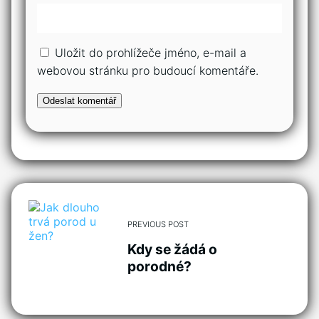
Uložit do prohlížeče jméno, e-mail a
webovou stránku pro budoucí komentáře.
PREVIOUS POST
Kdy se žádá o
porodné?