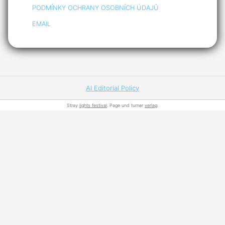
PODMÍNKY OCHRANY OSOBNÍCH ÚDAJŮ
EMAIL
AI Editorial Policy
Stray
lights festival
. Page und turner
verlag
.