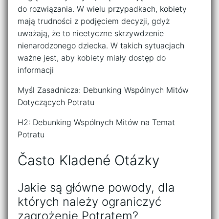
do rozwiązania. W wielu przypadkach, kobiety
mają trudności z podjęciem decyzji, gdyż
uważają, że to nieetyczne skrzywdzenie
nienarodzonego dziecka. W takich sytuacjach
ważne jest, aby kobiety miały dostęp do
informacji
Myśl Zasadnicza: Debunking Wspólnych Mitów
Dotyczących Potratu
H2: Debunking Wspólnych Mitów na Temat
Potratu
Často Kladené Otázky
Jakie są główne powody, dla
których należy ograniczyć
zagrożenie Potratem?