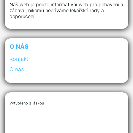
Náš web je pouze informativní web pro pobavení a
zábavu, nikomu nedáváme lékařské rady a
doporučení!
O NÁS
Kontakt
O nás
Vytvořeno s láskou