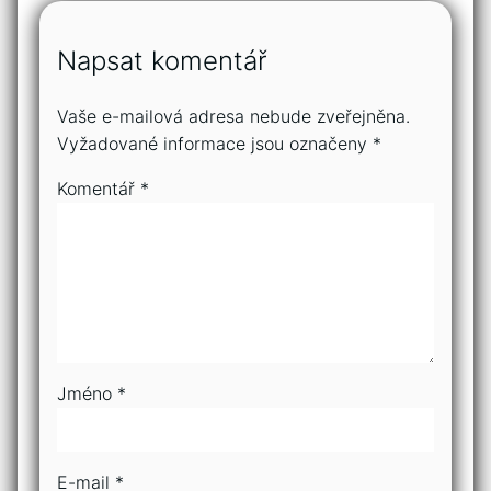
Napsat komentář
Vaše e-mailová adresa nebude zveřejněna.
Vyžadované informace jsou označeny
*
Komentář
*
Jméno
*
E-mail
*