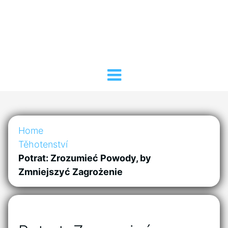
Home
Těhotenství
Potrat: Zrozumieć Powody, by
Zmniejszyć Zagrożenie