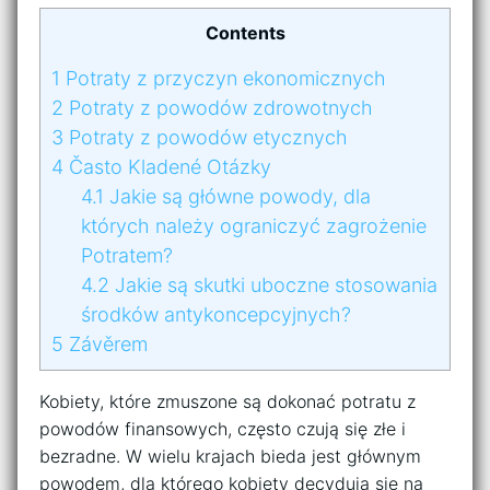
Contents
1
Potraty z przyczyn ekonomicznych
2
Potraty z powodów zdrowotnych
3
Potraty z powodów etycznych
4
Často Kladené Otázky
4.1
Jakie są główne powody, dla
których należy ograniczyć zagrożenie
Potratem?
4.2
Jakie są skutki uboczne stosowania
środków antykoncepcyjnych?
5
Závěrem
Kobiety, które zmuszone są dokonać potratu z
powodów finansowych, często czują się złe i
bezradne. W wielu krajach bieda jest głównym
powodem, dla którego kobiety decydują się na