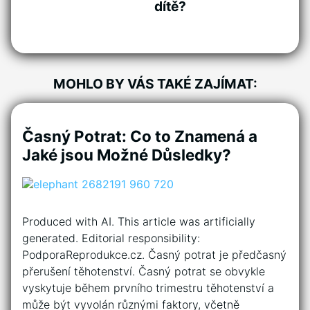
dítě?
MOHLO BY VÁS TAKÉ ZAJÍMAT:
Časný Potrat: Co to Znamená a
Jaké jsou Možné Důsledky?
Produced with AI. This article was artificially
generated. Editorial responsibility:
PodporaReprodukce.cz. Časný potrat je předčasný
přerušení těhotenství. Časný potrat se obvykle
vyskytuje během prvního trimestru těhotenství a
může být vyvolán různými faktory, včetně