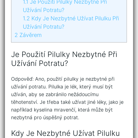
1.1
Je Použití Pilulky Nezbytné Při
Užívání Potratu?
1.2
Kdy Je Nezbytné Užívat Pilulku Při
Užívání Potratu?
2
Závěrem
Je Použití Pilulky Nezbytné Při
Užívání Potratu?
Odpověď: Ano, použití pilulky je nezbytné při
užívání potratu. Pilulka je lék, který musí být
užíván, aby se zabránilo nežádoucímu
těhotenství. Je třeba také užívat jiné léky, jako je
například kyselina mravenčí, která může být
nezbytná pro úspěšný potrat.
Kdy Je Nezbytné Užívat Pilulku