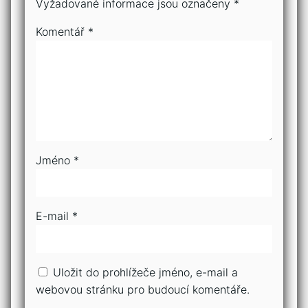
Vyžadované informace jsou označeny
*
Komentář
*
Jméno
*
E-mail
*
Uložit do prohlížeče jméno, e-mail a
webovou stránku pro budoucí komentáře.