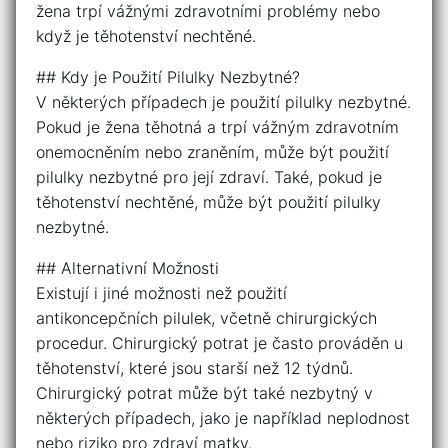
žena trpí vážnými zdravotními problémy nebo
když je těhotenství nechtěné.
## Kdy je Použití Pilulky Nezbytné?
V některých případech je použití pilulky nezbytné.
Pokud je žena těhotná a trpí vážným zdravotním
onemocněním nebo zraněním, může být použití
pilulky nezbytné pro její zdraví. Také, pokud je
těhotenství nechtěné, může být použití pilulky
nezbytné.
## Alternativní Možnosti
Existují i jiné možnosti než použití
antikoncepčních pilulek, včetně chirurgických
procedur. Chirurgický potrat je často prováděn u
těhotenství, které jsou starší než 12 týdnů.
Chirurgický potrat může být také nezbytný v
některých případech, jako je například neplodnost
nebo riziko pro zdraví matky.