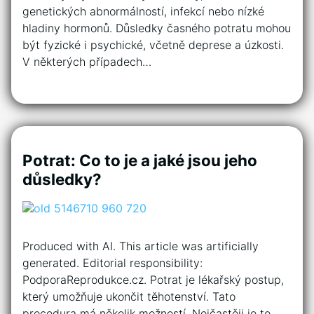
genetických abnormálností, infekcí nebo nízké
hladiny hormonů. Důsledky časného potratu mohou
být fyzické i psychické, včetně deprese a úzkosti.
V některých případech…
Potrat: Co to je a jaké jsou jeho
důsledky?
Produced with AI. This article was artificially
generated. Editorial responsibility:
PodporaReprodukce.cz. Potrat je lékařský postup,
který umožňuje ukončit těhotenství. Tato
procedura má několik možností. Nejčastěji je to