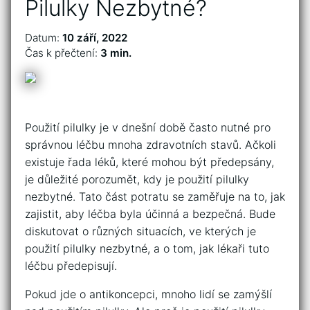
Pilulky Nezbytné?
Datum:
10 září, 2022
Čas k přečtení:
3 min.
Použití pilulky je v dnešní době často nutné pro
správnou léčbu mnoha zdravotních stavů. Ačkoli
existuje řada léků, které mohou být předepsány,
je důležité porozumět, kdy je použití pilulky
nezbytné. Tato část potratu se zaměřuje na to, jak
zajistit, aby léčba byla účinná a bezpečná. Bude
diskutovat o různých situacích, ve kterých je
použití pilulky nezbytné, a o tom, jak lékaři tuto
léčbu předepisují.
Pokud jde o antikoncepci, mnoho lidí se zamýšlí