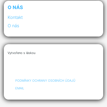
O NÁS
Kontakt
O nás
Vytvořeno s láskou
PODMÍNKY OCHRANY OSOBNÍCH ÚDAJŮ
EMAIL