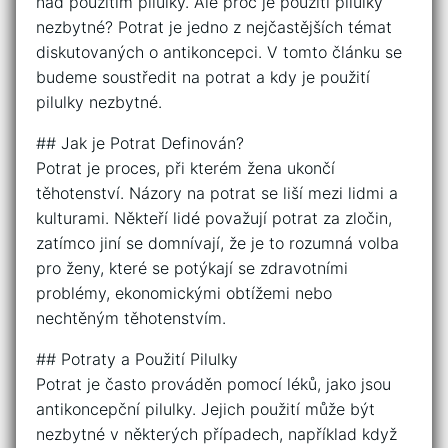
nad použitím pilulky. Ale proč je použití pilulky
nezbytné? Potrat je jedno z nejčastějších témat
diskutovaných o antikoncepci. V tomto článku se
budeme soustředit na potrat a kdy je použití
pilulky nezbytné.
## Jak je Potrat Definován?
Potrat je proces, při kterém žena ukončí
těhotenství. Názory na potrat se liší mezi lidmi a
kulturami. Někteří lidé považují potrat za zločin,
zatímco jiní se domnívají, že je to rozumná volba
pro ženy, které se potýkají se zdravotními
problémy, ekonomickými obtížemi nebo
nechtěným těhotenstvím.
## Potraty a Použití Pilulky
Potrat je často prováděn pomocí léků, jako jsou
antikoncepční pilulky. Jejich použití může být
nezbytné v některých případech, například když