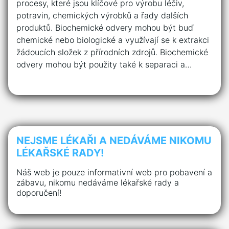
procesy, které jsou klíčové pro výrobu léčiv,
potravin, chemických výrobků a řady dalších
produktů. Biochemické odvery mohou být buď
chemické nebo biologické a využívají se k extrakci
žádoucích složek z přírodních zdrojů. Biochemické
odvery mohou být použity také k separaci a…
NEJSME LÉKAŘI A NEDÁVÁME NIKOMU
LÉKAŘSKÉ RADY!
Náš web je pouze informativní web pro pobavení a
zábavu, nikomu nedáváme lékařské rady a
doporučení!