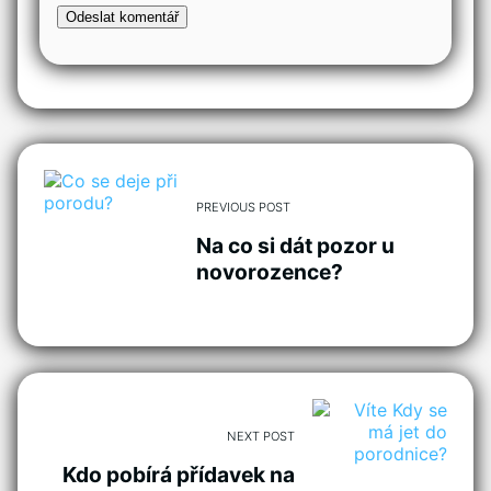
PREVIOUS POST
Na co si dát pozor u
novorozence?
NEXT POST
Kdo pobírá přídavek na