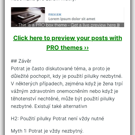
Click here to preview your posts with
PRO themes ››
## Závěr
Potrat je často diskutované téma, a proto je
důležité pochopit, kdy je použití pilulky nezbytné.
V některých případech, zejména když je žena trpí
vážným zdravotním onemocněním nebo když je
těhotenství nechtěné, může být použití pilulky
nezbytné. Existují také alternativn
H2: Použití pilulky Potrat není vždy nutné
Myth 1: Potrat je vždy nezbytný.