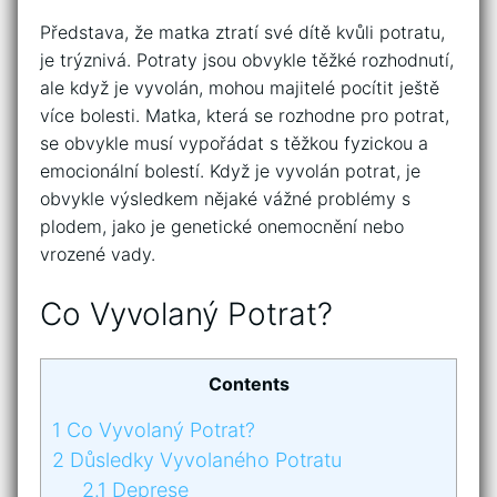
Představa, že matka ztratí své dítě kvůli potratu,
je trýznivá. Potraty jsou obvykle těžké rozhodnutí,
ale když je vyvolán, mohou majitelé pocítit ještě
více bolesti. Matka, která se rozhodne pro potrat,
se obvykle musí vypořádat s těžkou fyzickou a
emocionální bolestí. Když je vyvolán potrat, je
obvykle výsledkem nějaké vážné problémy s
plodem, jako je genetické onemocnění nebo
vrozené vady.
Co Vyvolaný Potrat?
Contents
1
Co Vyvolaný Potrat?
2
Důsledky Vyvolaného Potratu
2.1
Deprese