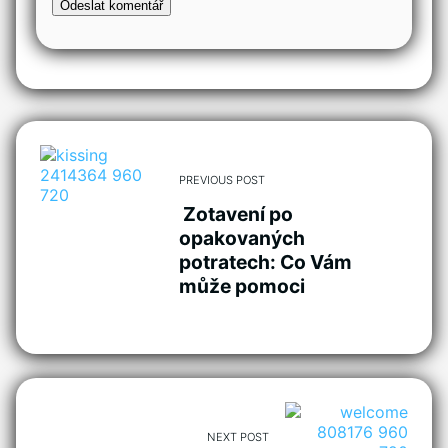
PREVIOUS POST
Zotavení po
opakovaných
potratech: Co Vám
může pomoci
NEXT POST