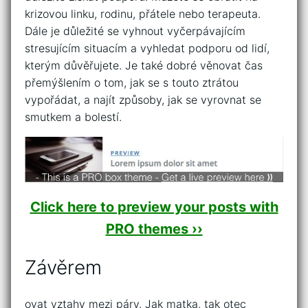
krizovou linku, rodinu, přátele nebo terapeuta.
Dále je důležité se vyhnout vyčerpávajícím
stresujícím situacím a vyhledat podporu od lidí,
kterým důvěřujete. Je také dobré věnovat čas
přemýšlením o tom, jak se s touto ztrátou
vypořádat, a najít způsoby, jak se vyrovnat se
smutkem a bolestí.
Click here to preview your posts with
PRO themes ››
Závěrem
ovat vztahy mezi páry. Jak matka, tak otec