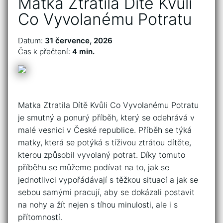
Matka Ztratila Dítě Kvůli
Co Vyvolanému Potratu
Datum:
31 července, 2026
Čas k přečtení:
4 min.
Matka Ztratila Dítě Kvůli Co Vyvolanému Potratu
je smutný a ponurý příběh, který se odehrává v
malé vesnici v České republice. Příběh se týká
matky, která se potýká s tíživou ztrátou dítěte,
kterou způsobil vyvolaný potrat. Díky tomuto
příběhu se můžeme podívat na to, jak se
jednotlivci vypořádávají s těžkou situací a jak se
sebou samými pracují, aby se dokázali postavit
na nohy a žít nejen s tíhou minulosti, ale i s
přítomností.