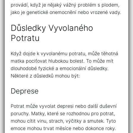
provádí, když je nějaký vážný problém s plodem,
jako je genetické onemocnění nebo vrozené vady.
Důsledky Vyvolaného
Potratu
Když dojde k vyvolanému potratu, může těhotná
matka pociťovat hlubokou bolest. To může mít
dlouhodobé fyzické a emocionální důsledky.
Některé z důsledků mohou být:
Deprese
Potrat může vyvolat depresi nebo další duševní
poruchy. Matky, které se rozhodnou pro potrat,
mohou cítit vinu, strach, výčitky a smutek. Tyto
emoce mohou trvat měsíce nebo dokonce roky.