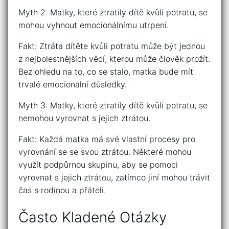
Myth 2: Matky, které ztratily dítě kvůli potratu, se
mohou vyhnout emocionálnímu utrpení.
Fakt: Ztráta dítěte kvůli potratu může být jednou
z nejbolestnějších věcí, kterou může člověk prožít.
Bez ohledu na to, co se stalo, matka bude mít
trvalé emocionální důsledky.
Myth 3: Matky, které ztratily dítě kvůli potratu, se
nemohou vyrovnat s jejich ztrátou.
Fakt: Každá matka má své vlastní procesy pro
vyrovnání se se svou ztrátou. Některé mohou
využít podpůrnou skupinu, aby se pomoci
vyrovnat s jejich ztrátou, zatímco jiní mohou trávit
čas s rodinou a přáteli.
Často Kladené Otázky