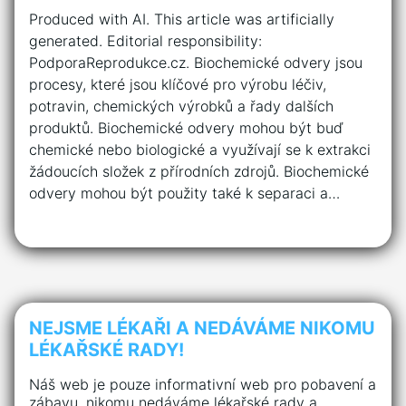
Produced with AI. This article was artificially
generated. Editorial responsibility:
PodporaReprodukce.cz. Biochemické odvery jsou
procesy, které jsou klíčové pro výrobu léčiv,
potravin, chemických výrobků a řady dalších
produktů. Biochemické odvery mohou být buď
chemické nebo biologické a využívají se k extrakci
žádoucích složek z přírodních zdrojů. Biochemické
odvery mohou být použity také k separaci a…
NEJSME LÉKAŘI A NEDÁVÁME NIKOMU
LÉKAŘSKÉ RADY!
Náš web je pouze informativní web pro pobavení a
zábavu, nikomu nedáváme lékařské rady a