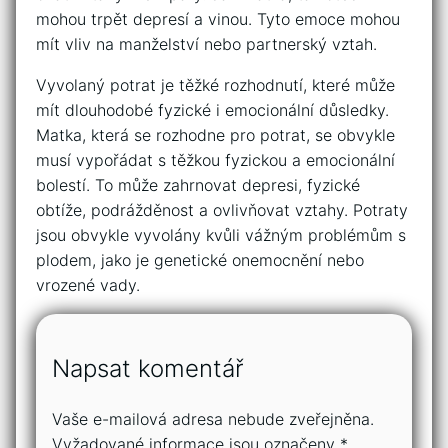
mohou trpět depresí a vinou. Tyto emoce mohou
mít vliv na manželství nebo partnerský vztah.
Vyvolaný potrat je těžké rozhodnutí, které může
mít dlouhodobé fyzické i emocionální důsledky.
Matka, která se rozhodne pro potrat, se obvykle
musí vypořádat s těžkou fyzickou a emocionální
bolestí. To může zahrnovat depresi, fyzické
obtíže, podrážděnost a ovlivňovat vztahy. Potraty
jsou obvykle vyvolány kvůli vážným problémům s
plodem, jako je genetické onemocnění nebo
vrozené vady.
Napsat komentář
Vaše e-mailová adresa nebude zveřejněna.
Vyžadované informace jsou označeny
*