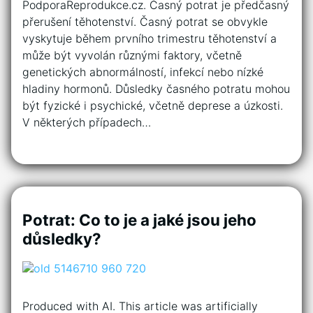
PodporaReprodukce.cz. Časný potrat je předčasný
přerušení těhotenství. Časný potrat se obvykle
vyskytuje během prvního trimestru těhotenství a
může být vyvolán různými faktory, včetně
genetických abnormálností, infekcí nebo nízké
hladiny hormonů. Důsledky časného potratu mohou
být fyzické i psychické, včetně deprese a úzkosti.
V některých případech…
Potrat: Co to je a jaké jsou jeho
důsledky?
Produced with AI. This article was artificially