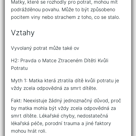
Matky, které se rozhodly pro potrat, mohou mít
podrážděnou povahu. Může to být způsobeno
pocitem viny nebo strachem z toho, co se stalo.
Vztahy
Vyvolaný potrat může také ov
H2: Pravda o Matce Ztraceném Dítěti Kvůli
Potratu
Myth 1: Matka která ztratila dítě kvůli potratu je
vždy zcela odpovědná za smrt dítěte.
Fakt: Neexistuje žádný jednoznačný důvod, proč
by matka mohla být vždy zcela odpovědná za
smrt dítěte. Lékařské chyby, nedostatečná
lékařská péče, porodní trauma a jiné faktory
mohou hrát roli.