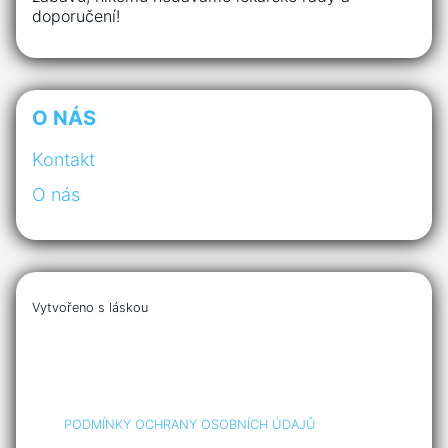
doporučení!
O NÁS
Kontakt
O nás
Vytvořeno s láskou
PODMÍNKY OCHRANY OSOBNÍCH ÚDAJŮ