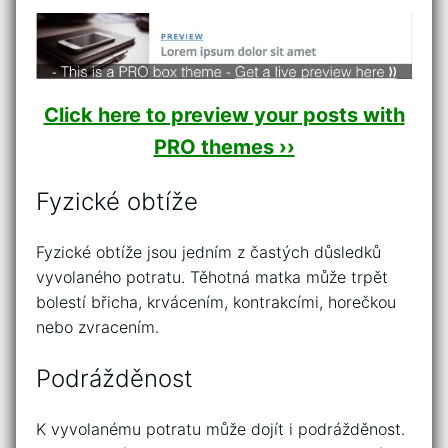
Click here to preview your posts with
PRO themes ››
Fyzické obtíže
Fyzické obtíže jsou jedním z častých důsledků
vyvolaného potratu. Těhotná matka může trpět
bolestí břicha, krvácením, kontrakcími, horečkou
nebo zvracením.
Podrážděnost
K vyvolanému potratu může dojít i podrážděnost.