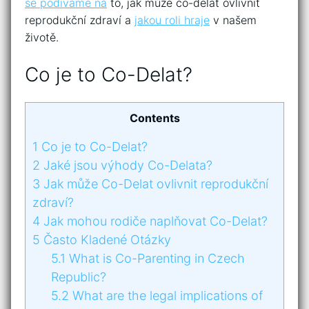
se podíváme na
to, jak může co-delat ovlivnit
reprodukční zdraví a
jakou roli hraje
v našem
životě.
Co je to Co-Delat?
Contents
1
Co je to Co-Delat?
2
Jaké jsou výhody Co-Delata?
3
Jak může Co-Delat ovlivnit reprodukční
zdraví?
4
Jak mohou rodiče naplňovat Co-Delat?
5
Často Kladené Otázky
5.1
What is Co-Parenting in Czech
Republic?
5.2
What are the legal implications of