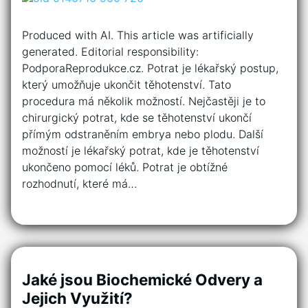
Produced with AI. This article was artificially
generated. Editorial responsibility:
PodporaReprodukce.cz. Potrat je lékařský postup,
který umožňuje ukončit těhotenství. Tato
procedura má několik možností. Nejčastěji je to
chirurgický potrat, kde se těhotenství ukončí
přímým odstraněním embrya nebo plodu. Další
možností je lékařský potrat, kde je těhotenství
ukončeno pomocí léků. Potrat je obtížné
rozhodnutí, které má…
Jaké jsou Biochemické Odvery a
Jejich Využití?