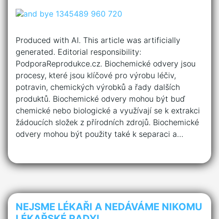
Produced with AI. This article was artificially
generated. Editorial responsibility:
PodporaReprodukce.cz. Biochemické odvery jsou
procesy, které jsou klíčové pro výrobu léčiv,
potravin, chemických výrobků a řady dalších
produktů. Biochemické odvery mohou být buď
chemické nebo biologické a využívají se k extrakci
žádoucích složek z přírodních zdrojů. Biochemické
odvery mohou být použity také k separaci a…
NEJSME LÉKAŘI A NEDÁVÁME NIKOMU
LÉKAŘSKÉ RADY!