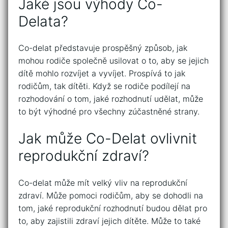
Jaké jsou výhody Co-
Delata?
Co-delat představuje prospěšný způsob, jak
mohou rodiče společně usilovat o to, aby se jejich
dítě mohlo rozvíjet a vyvíjet. Prospívá to jak
rodičům, tak dítěti. Když se rodiče podílejí na
rozhodování o tom, jaké rozhodnutí udělat, může
to být výhodné pro všechny zúčastněné strany.
Jak může Co-Delat ovlivnit
reprodukční zdraví?
Co-delat může mít velký vliv na reprodukční
zdraví. Může pomoci rodičům, aby se dohodli na
tom, jaké reprodukční rozhodnutí budou dělat pro
to, aby zajistili zdraví jejich dítěte. Může to také