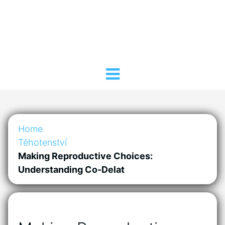
Home
Těhotenství
Making Reproductive Choices:
Understanding Co-Delat