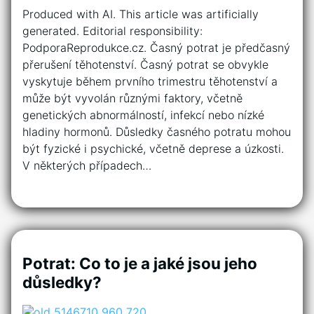
Produced with AI. This article was artificially
generated. Editorial responsibility:
PodporaReprodukce.cz. Časný potrat je předčasný
přerušení těhotenství. Časný potrat se obvykle
vyskytuje během prvního trimestru těhotenství a
může být vyvolán různými faktory, včetně
genetických abnormálností, infekcí nebo nízké
hladiny hormonů. Důsledky časného potratu mohou
být fyzické i psychické, včetně deprese a úzkosti.
V některých případech…
Potrat: Co to je a jaké jsou jeho
důsledky?