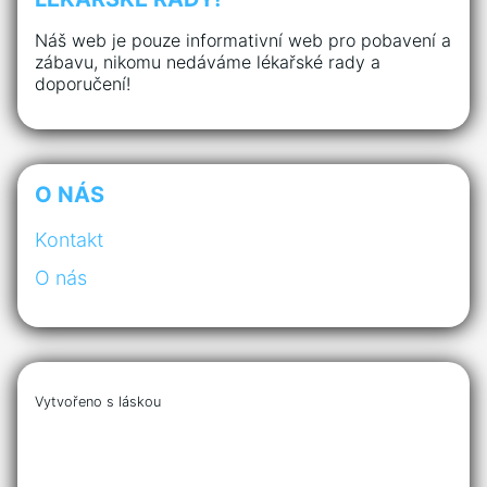
Náš web je pouze informativní web pro pobavení a
zábavu, nikomu nedáváme lékařské rady a
doporučení!
O NÁS
Kontakt
O nás
Vytvořeno s láskou