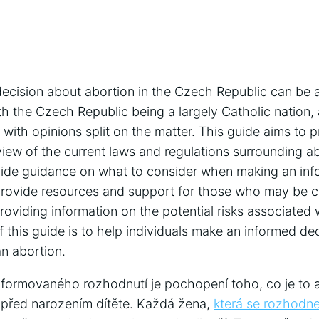
cision about abortion in the Czech Republic can be a 
 the Czech Republic being a largely Catholic nation, ab
, with opinions split on the matter. This guide aims to 
ew of the current laws and regulations surrounding ab
vide guidance on what to consider when making an inf
o provide resources and support for those who may be 
providing information on the potential risks associated
of this guide is to help individuals make an informed d
n abortion.
informovaného rozhodnutí je pochopení toho, co je to 
 před narozením dítěte. Každá žena,
která se rozhodn