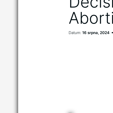
Decis
Abort
Datum:
16 srpna, 2024