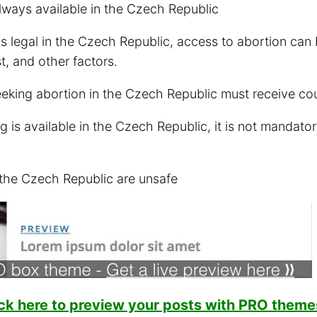
lways available in the Czech Republic
is legal in the Czech Republic, access to abortion can 
t, and other factors.
eking abortion in the Czech Republic must receive co
g is available in the Czech Republic, it is not mandat
 the Czech Republic are unsafe
ick here to preview your posts with PRO themes