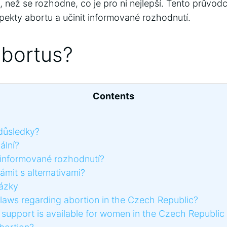
ů, než se rozhodne, co je pro ni nejlepší. Tento prův
ekty abortu a učinit informované rozhodnutí.
abortus?
Contents
důsledky?
ální?
informované rozhodnutí?
mit s alternativami?
ázky
laws regarding abortion in the Czech Republic?
support is available for women in the Czech Republic