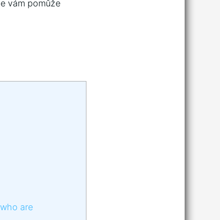
odce vám pomůže
 who are