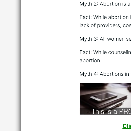
Myth 2: Abortion is a
Fact: While abortion 
lack of providers, cos
Myth 3: All women se
Fact: While counselin
abortion.
Myth 4: Abortions in
Cl