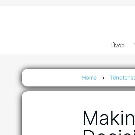
Úvod
Home
>
Těhotenst
Makin