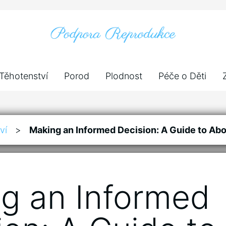
Těhotenství
Porod
Plodnost
Péče o Děti
ví
>
Making an Informed Decision: A Guide to Abo
g an Informed