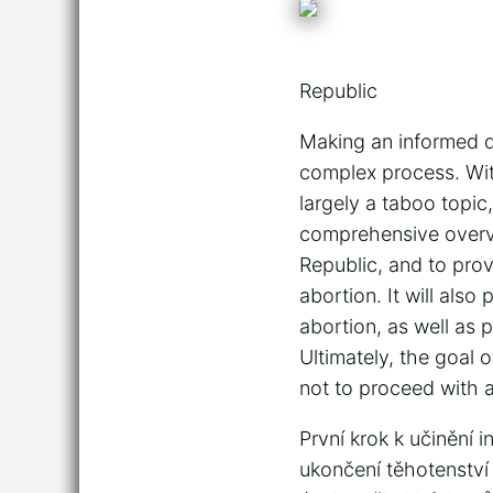
Republic
Making an informed de
complex process. With
largely a taboo topic
comprehensive overvi
Republic, and to pro
abortion. It will als
abortion, as well as 
Ultimately, the goal 
not to proceed with a
První krok k učinění 
ukončení těhotenství