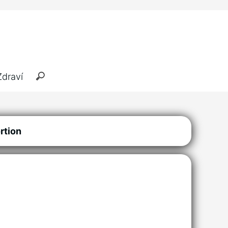
Zdraví
rtion