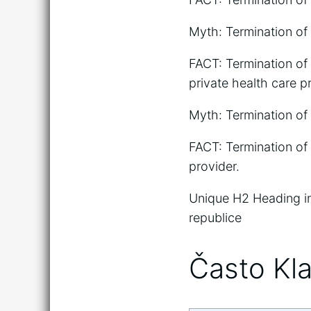
Myth: Termination of
FACT: Termination of
private health care p
Myth: Termination of
FACT: Termination of
provider.
Unique H2 Heading i
republice
Často Kl