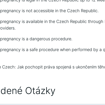
 pregnancy is not accessible in the Czech Republic.
 pregnancy is available in the Czech Republic through
roviders.
 pregnancy is a dangerous procedure.
 pregnancy is a safe procedure when performed by a qu
n Czech: Jak pochopit práva spojená s ukončením těh
adené Otázky