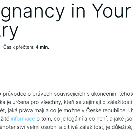
egnancy in Your
ry
Čas k přečtení:
4 min.
ho průvodce o právech souvisejících s ukončením těhot
ka je určena pro všechny, kteří se zajímají o záležitosti 
ět, jaká práva mají a co je možné v České republice. Uv
ežité
informace
o tom, co je legální a co není, a jaké j
hotenství velmi osobní a citlivá záležitost, je důležité