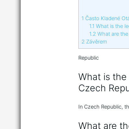
1
Často Kladené Ot
1.1
What is the le
1.2
What are the 
2
Závěrem
Republic
What is the
Czech Repu
In Czech Republic, th
What are the