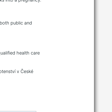
 both public and
alified health care
otenství v České