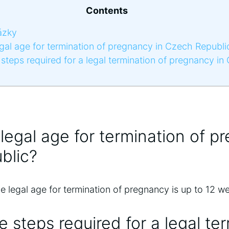
Contents
ázky
gal age for termination of pregnancy in Czech Republi
steps required for a legal termination of pregnancy in
 legal age for termination of p
blic?
e legal age for termination of pregnancy is up to 12 w
 steps required for a legal te