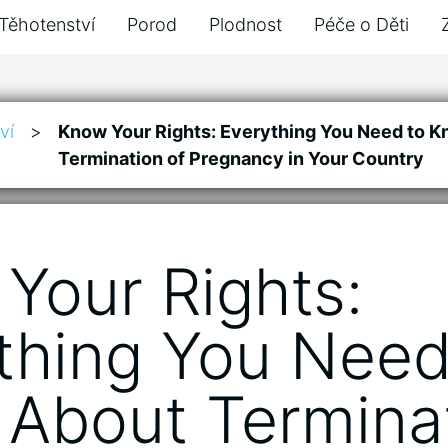
Těhotenství
Porod
Plodnost
Péče o Děti
ví
>
Know Your Rights: Everything You Need to 
Termination of Pregnancy in Your Country
Your Rights:
thing You Need
About Termina