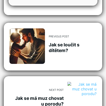
PREVIOUS POST
Jak se loučit s
dítětem?
NEXT POST
Jak se má muz chovat
u porodu?