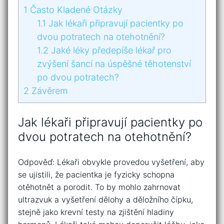
1
Často Kladené Otázky
1.1
Jak lékaři připravují pacientky po
dvou potratech na otehotnění?
1.2
Jaké léky předepíše lékař pro
zvýšení šancí na úspěšné těhotenství
po dvou potratech?
2
Závěrem
Jak lékaři připravují pacientky po
dvou potratech na otehotnění?
Odpověď: Lékaři obvykle provedou vyšetření, aby
se ujistili, že pacientka je fyzicky schopna
otěhotnět a porodit. To by mohlo zahrnovat
ultrazvuk a vyšetření dělohy a děložního čípku,
stejně jako krevní testy na zjištění hladiny