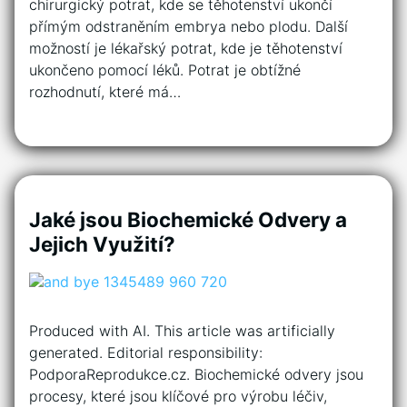
chirurgický potrat, kde se těhotenství ukončí
přímým odstraněním embrya nebo plodu. Další
možností je lékařský potrat, kde je těhotenství
ukončeno pomocí léků. Potrat je obtížné
rozhodnutí, které má…
Jaké jsou Biochemické Odvery a
Jejich Využití?
Produced with AI. This article was artificially
generated. Editorial responsibility:
PodporaReprodukce.cz. Biochemické odvery jsou
procesy, které jsou klíčové pro výrobu léčiv,