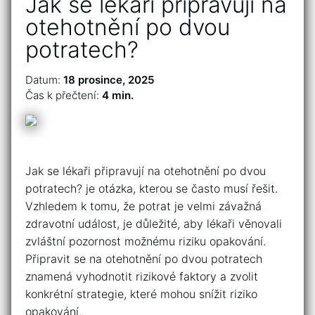
Jak se lékaři připravují na
otehotnění po dvou
potratech?
Datum:
18 prosince, 2025
Čas k přečtení:
4 min.
Jak se lékaři připravují na otehotnění po dvou
potratech? je otázka, kterou se často musí řešit.
Vzhledem k tomu, že potrat je velmi závažná
zdravotní událost, je důležité, aby lékaři věnovali
zvláštní pozornost možnému riziku opakování.
Připravit se na otehotnění po dvou potratech
znamená vyhodnotit rizikové faktory a zvolit
konkrétní strategie, které mohou snížit riziko
opakování.