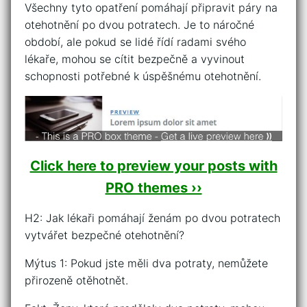
Všechny tyto opatření pomáhají připravit páry na
otehotnění po dvou potratech. Je to náročné
období, ale pokud se lidé řídí radami svého
lékaře, mohou se cítit bezpečně a vyvinout
schopnosti potřebné k úspěšnému otehotnění.
Click here to preview your posts with
PRO themes ››
H2: Jak lékaři pomáhají ženám po dvou potratech
vytvářet bezpečné otehotnění?
Mýtus 1: Pokud jste měli dva potraty, nemůžete
přirozeně otěhotnět.