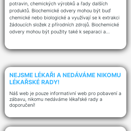
potravin, chemických výrobků a řady dalších
produktů. Biochemické odvery mohou být buď
chemické nebo biologické a využívají se k extrakci
žádoucích složek z přírodních zdrojů. Biochemické
odvery mohou být použity také k separaci a…
NEJSME LÉKAŘI A NEDÁVÁME NIKOMU
LÉKAŘSKÉ RADY!
Náš web je pouze informativní web pro pobavení a
zábavu, nikomu nedáváme lékařské rady a
doporučení!