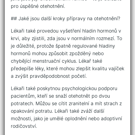
pro úspěšné otehotnění.
## Jaké jsou další kroky přípravy na otehotnění?
Lékaři také provedou vyšetření hladin hormonů v
krvi, aby zjistili, zda jsou v normálním rozmezí. To
je důležité, protože špatně regulované hladiny
hormonů mohou způsobit zpožděný nebo
chybějící menstruační cyklus. Lékař také
předepíše léky, které mohou zlepšit kvalitu vajíček
a zvýšit pravděpodobnost početí.
Lékaři také poskytnou psychologickou podporu
pacientům, kteří se snaží otehotnět po dvou
potratech. Můžou se cítit zranitelní a mít strach z
opakování potratu. Lékaři také zváží další
možnosti, jako je umělé oplodnění nebo adoptivní
rodičovství.