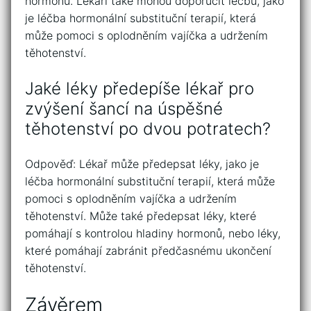
hormonů. Lékaři také mohou doporučit léčbu, jako
je léčba hormonální substituční terapií, která
může pomoci s oplodněním vajíčka a udržením
těhotenství.
Jaké léky předepíše lékař pro
zvýšení šancí na úspěšné
těhotenství po dvou potratech?
Odpověď: Lékař může předepsat léky, jako je
léčba hormonální substituční terapií, která může
pomoci s oplodněním vajíčka a udržením
těhotenství. Může také předepsat léky, které
pomáhají s kontrolou hladiny hormonů, nebo léky,
které pomáhají zabránit předčasnému ukončení
těhotenství.
Závěrem