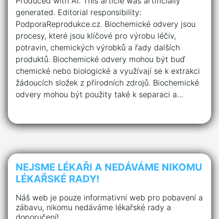
Produced with AI. This article was artificially
generated. Editorial responsibility:
PodporaReprodukce.cz. Biochemické odvery jsou
procesy, které jsou klíčové pro výrobu léčiv,
potravin, chemických výrobků a řady dalších
produktů. Biochemické odvery mohou být buď
chemické nebo biologické a využívají se k extrakci
žádoucích složek z přírodních zdrojů. Biochemické
odvery mohou být použity také k separaci a…
NEJSME LÉKAŘI A NEDÁVÁME NIKOMU
LÉKAŘSKÉ RADY!
Náš web je pouze informativní web pro pobavení a
zábavu, nikomu nedáváme lékařské rady a
doporučení!