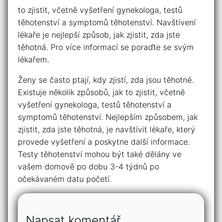
to zjistit, včetně vyšetření gynekologa, testů
těhotenství a symptomů těhotenství. Navštívení
lékaře je nejlepší způsob, jak zjistit, zda jste
těhotná. Pro více informací se poraďte se svým
lékařem.
Ženy se často ptají, kdy zjistí, zda jsou těhotné.
Existuje několik způsobů, jak to zjistit, včetně
vyšetření gynekologa, testů těhotenství a
symptomů těhotenství. Nejlepším způsobem, jak
zjistit, zda jste těhotná, je navštívit lékaře, který
provede vyšetření a poskytne další informace.
Testy těhotenství mohou být také dělány ve
vašem domově po dobu 3-4 týdnů po
očekávaném datu početí.
Napsat komentář