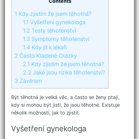
Contents
1
Kdy zjistím že jsem těhotná?
1.1
Vyšetření gynekologa
1.2
Testy těhotenství
1.3
Symptomy těhotenství
1.4
Kdy jít k lékaři
2
Často Kladené Otázky
2.1
Kdy zjistím že jsem těhotná?
2.2
Jaké jsou rizika těhotenství?
3
Závěrem
Být těhotná je velká věc, a často se ženy ptají,
kdy si mohou být jistí, že jsou těhotné. Existuje
několik možností, jak to zjistit.
Vyšetření gynekologa