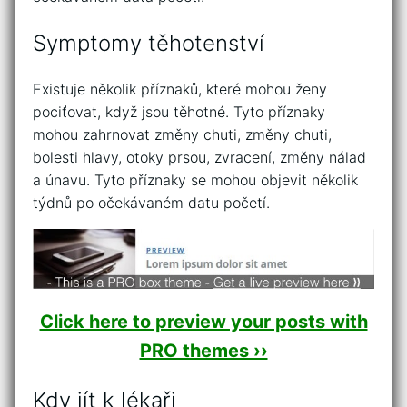
Symptomy těhotenství
Existuje několik příznaků, které mohou ženy
pociťovat, když jsou těhotné. Tyto příznaky
mohou zahrnovat změny chuti, změny chuti,
bolesti hlavy, otoky prsou, zvracení, změny nálad
a únavu. Tyto příznaky se mohou objevit několik
týdnů po očekávaném datu početí.
Click here to preview your posts with
PRO themes ››
Kdy jít k lékaři