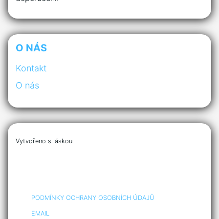
O NÁS
Kontakt
O nás
Vytvořeno s láskou
PODMÍNKY OCHRANY OSOBNÍCH ÚDAJŮ
EMAIL