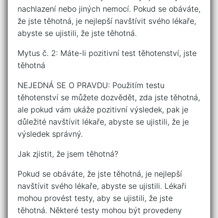
nachlazení nebo jiných nemocí. Pokud se obáváte,
že jste těhotná, je nejlepší navštívit svého lékaře,
abyste se ujistili, že jste těhotná.
Mytus č. 2: Máte-li pozitivní test těhotenství, jste
těhotná
NEJEDNÁ SE O PRAVDU: Použitím testu
těhotenství se můžete dozvědět, zda jste těhotná,
ale pokud vám ukáže pozitivní výsledek, pak je
důležité navštívit lékaře, abyste se ujistili, že je
výsledek správný.
Jak zjistit, že jsem těhotná?
Pokud se obáváte, že jste těhotná, je nejlepší
navštívit svého lékaře, abyste se ujistili. Lékaři
mohou provést testy, aby se ujistili, že jste
těhotná. Některé testy mohou být provedeny