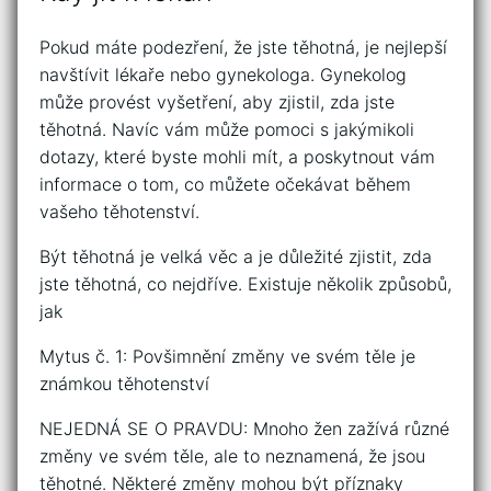
Pokud máte podezření, že jste těhotná, je nejlepší
navštívit lékaře nebo gynekologa. Gynekolog
může provést vyšetření, aby zjistil, zda jste
těhotná. Navíc vám může pomoci s jakýmikoli
dotazy, které byste mohli mít, a poskytnout vám
informace o tom, co můžete očekávat během
vašeho těhotenství.
Být těhotná je velká věc a je důležité zjistit, zda
jste těhotná, co nejdříve. Existuje několik způsobů,
jak
Mytus č. 1: Povšimnění změny ve svém těle je
známkou těhotenství
NEJEDNÁ SE O PRAVDU: Mnoho žen zažívá různé
změny ve svém těle, ale to neznamená, že jsou
těhotné. Některé změny mohou být příznaky