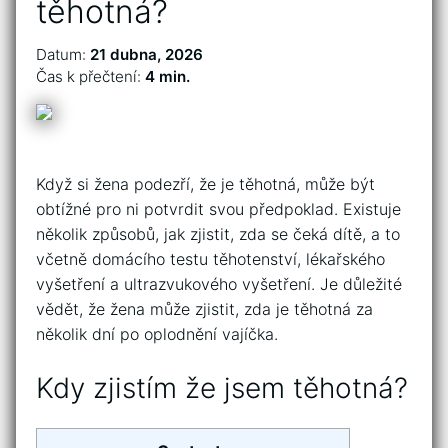
těhotná?
Datum:
21 dubna, 2026
Čas k přečtení:
4 min.
Když si žena podezří, že je těhotná, může být
obtížné pro ni potvrdit svou předpoklad. Existuje
několik způsobů, jak zjistit, zda se čeká dítě, a to
včetně domácího testu těhotenství, lékařského
vyšetření a ultrazvukového vyšetření. Je důležité
vědět, že žena může zjistit, zda je těhotná za
několik dní po oplodnění vajíčka.
Kdy zjistím že jsem těhotná?