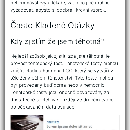
během návštěvy u lékaře, zatímco jiné mohou
vyžadovat, abyste si odebrali krevní vzorek.
Často Kladené Otázky
Kdy zjistím že jsem těhotná?
Nejlepší způsob jak zjistit, zda jste těhotná, je
provést těhotenský test. Těhotenské testy mohou
změřit hladinu hormonu hCG, který se vytváří v
těle ženy během těhotenství. Tyto testy mohou
být provedeny buď doma nebo v nemocnici.
Těhotenské testy jsou obecně považovány za
dostatečně spolehlivé později ve druhém týdnu
po očekávaném datu ovulace.