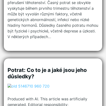
přerušení těhotenství. Časný potrat se obvykle
vyskytuje během prvního trimestru těhotenství a
může být vyvolán různými faktory, včetně
genetických abnormálností, infekcí nebo nízké
hladiny hormonů. Důsledky časného potratu mohou
být fyzické i psychické, včetně deprese a úzkosti.
V některých případech…
Potrat: Co to je a jaké jsou jeho
důsledky?
Produced with AI. This article was artificially
generated. Editorial responsibility: