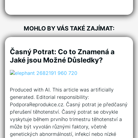
MOHLO BY VÁS TAKÉ ZAJÍMAT:
Časný Potrat: Co to Znamená a
Jaké jsou Možné Důsledky?
Produced with AI. This article was artificially
generated. Editorial responsibility:
PodporaReprodukce.cz. Časný potrat je předčasný
přerušení těhotenství. Časný potrat se obvykle
vyskytuje během prvního trimestru těhotenství a
může být vyvolán různými faktory, včetně
genetických abnormálností, infekcí nebo nízké