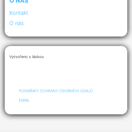
O NÁS
Kontakt
O nás
Vytvořeno s láskou
PODMÍNKY OCHRANY OSOBNÍCH ÚDAJŮ
EMAIL