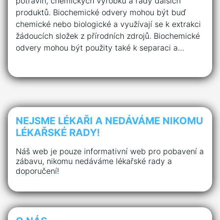
potravin, chemických výrobků a řady dalších
produktů. Biochemické odvery mohou být buď
chemické nebo biologické a využívají se k extrakci
žádoucích složek z přírodních zdrojů. Biochemické
odvery mohou být použity také k separaci a…
NEJSME LÉKAŘI A NEDÁVÁME NIKOMU
LÉKAŘSKÉ RADY!
Náš web je pouze informativní web pro pobavení a
zábavu, nikomu nedáváme lékařské rady a
doporučení!