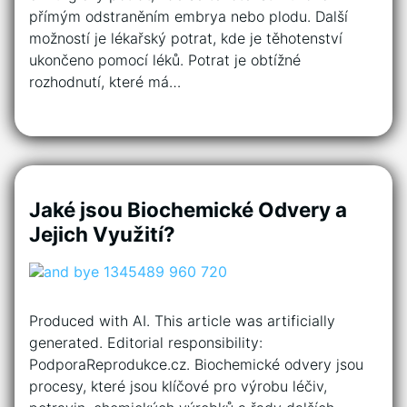
přímým odstraněním embrya nebo plodu. Další
možností je lékařský potrat, kde je těhotenství
ukončeno pomocí léků. Potrat je obtížné
rozhodnutí, které má…
Jaké jsou Biochemické Odvery a
Jejich Využití?
Produced with AI. This article was artificially
generated. Editorial responsibility:
PodporaReprodukce.cz. Biochemické odvery jsou
procesy, které jsou klíčové pro výrobu léčiv,