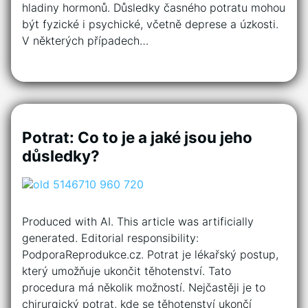
hladiny hormonů. Důsledky časného potratu mohou
být fyzické i psychické, včetně deprese a úzkosti.
V některých případech…
Potrat: Co to je a jaké jsou jeho
důsledky?
Produced with AI. This article was artificially
generated. Editorial responsibility:
PodporaReprodukce.cz. Potrat je lékařský postup,
který umožňuje ukončit těhotenství. Tato
procedura má několik možností. Nejčastěji je to
chirurgický potrat, kde se těhotenství ukončí