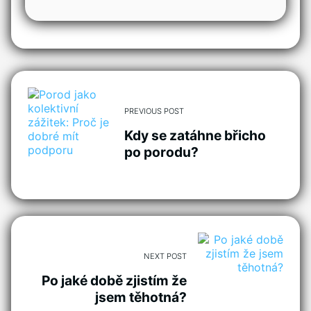
PREVIOUS POST
Kdy se zatáhne břicho
po porodu?
NEXT POST
Po jaké době zjistím že
jsem těhotná?