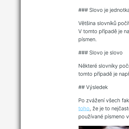
### Slovo je jednotk
Většina slovníků počí
V tomto případě je nap
písmen.
### Slovo je slovo
Některé slovníky poč
tomto případě je napří
## Výsledek
Po zvážení všech fak
toho
, že je to nejča
používané písmeno v