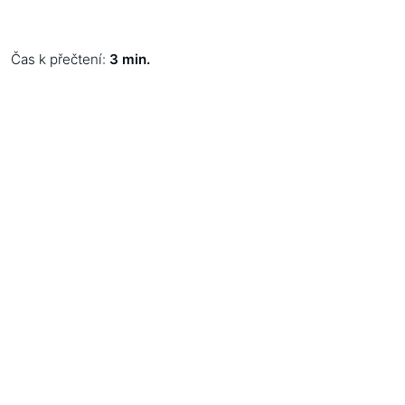
Čas k přečtení:
3 min.