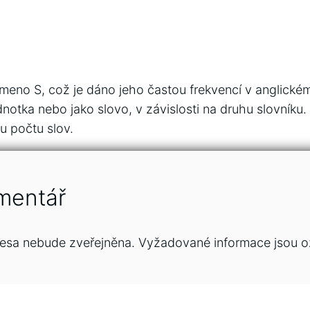
smeno S, což je dáno jeho častou frekvencí v anglickém
notka nebo jako slovo, v závislosti na druhu slovníku.
u počtu slov.
mentář
esa nebude zveřejněna.
Vyžadované informace jsou 