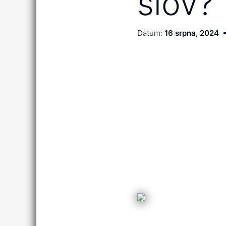
slov?
Datum:
16 srpna, 2024