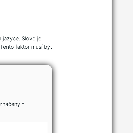
 jazyce. Slovo je
 Tento faktor musí být
označeny
*