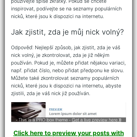
používejte spíše zkratky. Pokud se chcete
inspirovat, podívejte se na seznamy populárních
nicků, které jsou k dispozici na internetu.
Jak zjistit, zda je můj nick volný?
Odpověď: Nejlepší způsob, jak zjistit, zda je váš
nick volný, je zkontrolovat, zda je již někým
používán. Pokud je, můžete přidat nějakou variaci,
např. přidat číslo, nebo přidat předponu ke slovu.
Můžete také zkontrolovat seznamy populárních
nicků, které jsou k dispozici na internetu, abyste
zjistili, zda je váš nick již používán.
Click here to preview your posts with