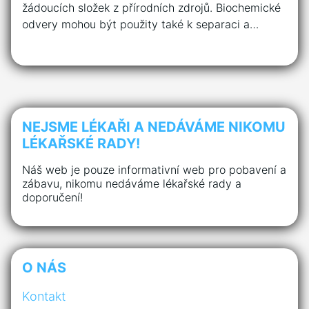
žádoucích složek z přírodních zdrojů. Biochemické
odvery mohou být použity také k separaci a…
NEJSME LÉKAŘI A NEDÁVÁME NIKOMU
LÉKAŘSKÉ RADY!
Náš web je pouze informativní web pro pobavení a
zábavu, nikomu nedáváme lékařské rady a
doporučení!
O NÁS
Kontakt