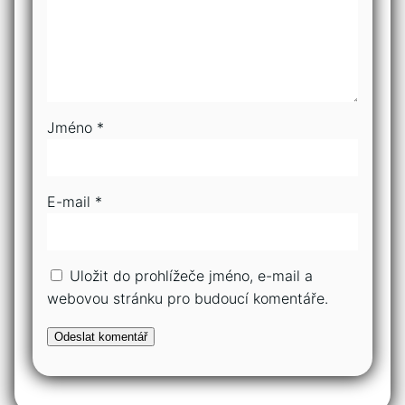
Jméno
*
E-mail
*
Uložit do prohlížeče jméno, e-mail a
webovou stránku pro budoucí komentáře.