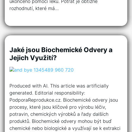
ukončeno pomocí léků. Potrat je obtížné
rozhodnutí, které má…
Jaké jsou Biochemické Odvery a
Jejich Využití?
Produced with AI. This article was artificially
generated. Editorial responsibility:
PodporaReprodukce.cz. Biochemické odvery jsou
procesy, které jsou klíčové pro výrobu léčiv,
potravin, chemických výrobků a řady dalších
produktů. Biochemické odvery mohou být buď
chemické nebo biologické a využívají se k extrakci