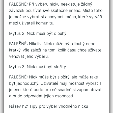
FALEŠNÉ: Při výběru nicku neexistuje žádný
závazek používat své skutečné jméno. Místo toho
je možné vybrat si anonymní jméno, které vytváří
mezi uživateli komunitu.
Mytus 2: Nick musí být dlouhý
FALEŠNÉ: Nikoliv. Nick může být dlouhý nebo
krátký, vše záleží na tom, kolik času chce uživatel
věnovat jeho výběru.
Mytus 3: Nick musí být složitý
FALEŠNÉ: Nick může být složitý, ale může také
být jednoduchý. Uživatelé mají možnost vybrat si
jméno, které bude pro ně snadné si zapamatovat
a bude odpovídat jejich osobnosti.
Název h2: Tipy pro výběr vhodného nicku