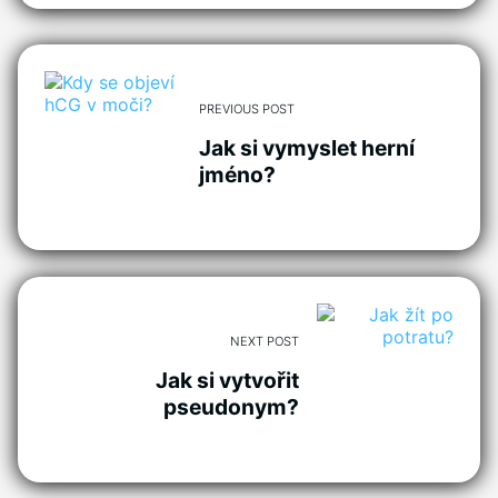
PREVIOUS POST
Jak si vymyslet herní
jméno?
NEXT POST
Jak si vytvořit
pseudonym?