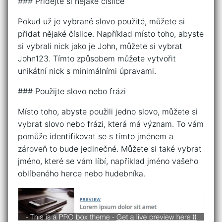
### Přidejte si nějaké číslice
Pokud už je vybrané slovo použité, můžete si
přidat nějaké číslice. Například místo toho, abyste
si vybrali nick jako je John, můžete si vybrat
John123. Tímto způsobem můžete vytvořit
unikátní nick s minimálními úpravami.
### Použijte slovo nebo frázi
Místo toho, abyste použili jedno slovo, můžete si
vybrat slovo nebo frázi, která má význam. To vám
pomůže identifikovat se s tímto jménem a
zároveň to bude jedinečné. Můžete si také vybrat
jméno, které se vám líbí, například jméno vašeho
oblíbeného herce nebo hudebníka.