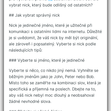
vybrat nick, který bude odlišný od ostatních?
## Jak vybrat správný nick
Nick je jedinečné jméno, které je užitečné při
komunikaci s ostatními lidmi na internetu. Důležité
je si uvědomit, že váš nick by měl být originální,
ale zároveň i popsatelný. Vyberte si nick podle
následujících tipů:
### Vyberte si jméno, které je jedinečné
Vyberte si něco, co nikdo jiný nemá. Vyhněte se
běžným jménům jako je John, Peter nebo Bob.
Místo toho se zaměřte na kombinaci slov, která je
specifická a příjemná na poslech. Dbejte na to,
aby váš nick nebyl moc dlouhý a neobsahoval
žádné nevhodné slova.