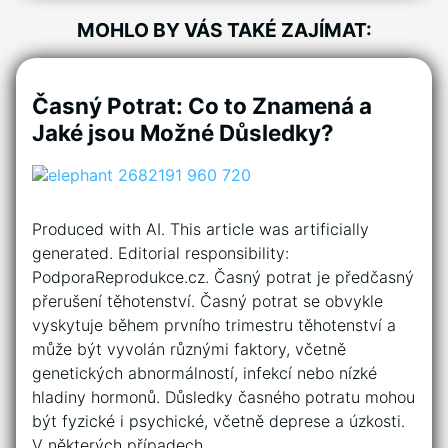
MOHLO BY VÁS TAKÉ ZAJÍMAT:
Časný Potrat: Co to Znamená a
Jaké jsou Možné Důsledky?
Produced with AI. This article was artificially
generated. Editorial responsibility:
PodporaReprodukce.cz. Časný potrat je předčasný
přerušení těhotenství. Časný potrat se obvykle
vyskytuje během prvního trimestru těhotenství a
může být vyvolán různými faktory, včetně
genetických abnormálností, infekcí nebo nízké
hladiny hormonů. Důsledky časného potratu mohou
být fyzické i psychické, včetně deprese a úzkosti.
V některých případech…