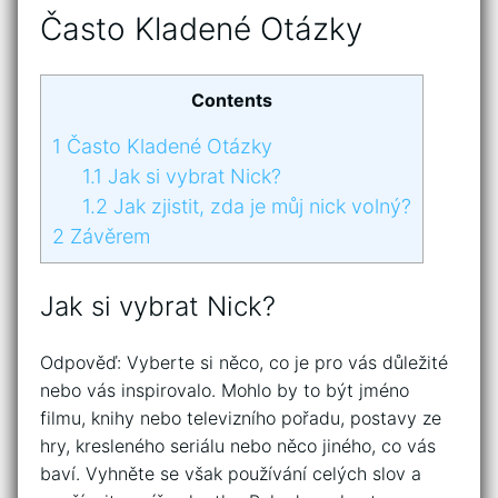
Často Kladené Otázky
Contents
1
Často Kladené Otázky
1.1
Jak si vybrat Nick?
1.2
Jak zjistit, zda je můj nick volný?
2
Závěrem
Jak si vybrat Nick?
Odpověď: Vyberte si něco, co je pro vás důležité
nebo vás inspirovalo. Mohlo by to být jméno
filmu, knihy nebo televizního pořadu, postavy ze
hry, kresleného seriálu nebo něco jiného, co vás
baví. Vyhněte se však používání celých slov a