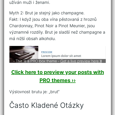
užíván muži i ženami.
Myth 2: Brut je stejný jako champagne.
Fakt: I když jsou oba vína pěstovaná z hroznů
Chardonnay, Pinot Noir a Pinot Meunier, jsou
významné rozdíly. Brut je sladší než champagne a
má nižší obsah alkoholu.
Click here to preview your posts with
PRO themes ››
Výslovnost brutu je: „brut“
Často Kladené Otázky