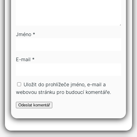
Jméno
*
E-mail
*
Uložit do prohlížeče jméno, e-mail a
webovou stránku pro budoucí komentáře.