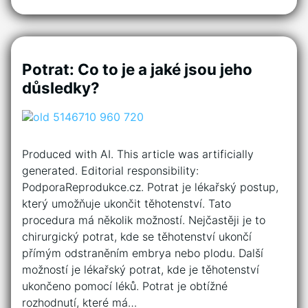
Potrat: Co to je a jaké jsou jeho
důsledky?
Produced with AI. This article was artificially
generated. Editorial responsibility:
PodporaReprodukce.cz. Potrat je lékařský postup,
který umožňuje ukončit těhotenství. Tato
procedura má několik možností. Nejčastěji je to
chirurgický potrat, kde se těhotenství ukončí
přímým odstraněním embrya nebo plodu. Další
možností je lékařský potrat, kde je těhotenství
ukončeno pomocí léků. Potrat je obtížné
rozhodnutí, které má…