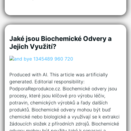
Jaké jsou Biochemické Odvery a
Jejich Využití?
Produced with AI. This article was artificially
generated. Editorial responsibility:
PodporaReprodukce.cz. Biochemické odvery jsou
procesy, které jsou klíčové pro výrobu léčiv,
potravin, chemických výrobků a řady dalších
produktů. Biochemické odvery mohou být buď
chemické nebo biologické a využívají se k extrakci
žádoucích složek z přírodních zdrojů. Biochemické
odvery mohou být použity také k separaci a…