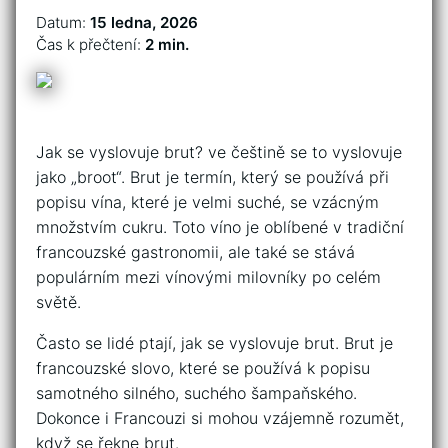
Datum:
15 ledna, 2026
Čas k přečtení:
2 min.
Jak se vyslovuje brut? ve češtině se to vyslovuje
jako „broot“. Brut je termín, který se používá při
popisu vína, které je velmi suché, se vzácným
množstvím cukru. Toto víno je oblíbené v tradiční
francouzské gastronomii, ale také se stává
populárním mezi vínovými milovníky po celém
světě.
Často se lidé ptají, jak se vyslovuje brut. Brut je
francouzské slovo, které se používá k popisu
samotného silného, suchého šampaňského.
Dokonce i Francouzi si mohou vzájemně rozumět,
když se řekne brut.