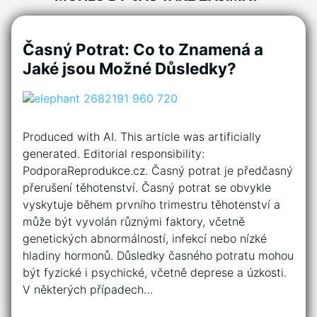
Časný Potrat: Co to Znamená a
Jaké jsou Možné Důsledky?
Produced with AI. This article was artificially
generated. Editorial responsibility:
PodporaReprodukce.cz. Časný potrat je předčasný
přerušení těhotenství. Časný potrat se obvykle
vyskytuje během prvního trimestru těhotenství a
může být vyvolán různými faktory, včetně
genetických abnormálností, infekcí nebo nízké
hladiny hormonů. Důsledky časného potratu mohou
být fyzické i psychické, včetně deprese a úzkosti.
V některých případech…