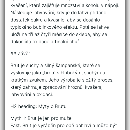
kvašení, které zajišťuje množství alkoholu v nápoji.
Následuje lahvování, kdy je do lahví přidáno
dostatek cukru a kvasnic, aby se dosáhlo
typického bublinkového efektu. Poté se lahve
uloží na tři až čtyři měsíce do sklepa, aby se
dokončila oxidace a finální chuť.
## Závěr
Brut je suchý a silný šampaňské, které se
vyslovuje jako „broo“ s hlubokým, suchým a
krátkým zvukem. Jeho výroba je složitý proces,
který zahrnuje zpracování hroznů, kvašení,
lahvování a oxidaci.
H2 heading: Mýty o Brutu
Myth 1: Brut je jen pro muže.
Fakt: Brut je vyráběn pro obě pohlaví a může být