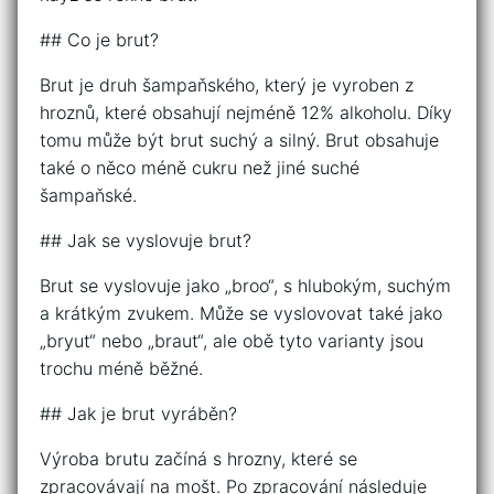
## Co je brut?
Brut je druh šampaňského, který je vyroben z
hroznů, které obsahují nejméně 12% alkoholu. Díky
tomu může být brut suchý a silný. Brut obsahuje
také o něco méně cukru než jiné suché
šampaňské.
## Jak se vyslovuje brut?
Brut se vyslovuje jako „broo“, s hlubokým, suchým
a krátkým zvukem. Může se vyslovovat také jako
„bryut“ nebo „braut“, ale obě tyto varianty jsou
trochu méně běžné.
## Jak je brut vyráběn?
Výroba brutu začíná s hrozny, které se
zpracovávají na mošt. Po zpracování následuje