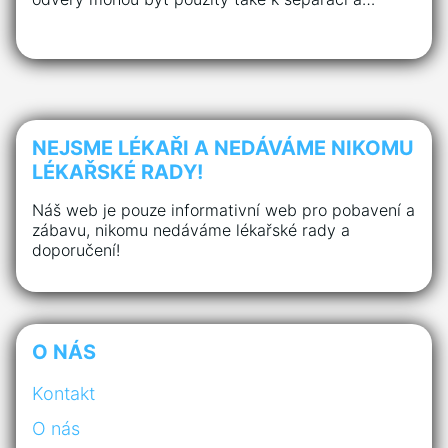
NEJSME LÉKAŘI A NEDÁVÁME NIKOMU
LÉKAŘSKÉ RADY!
Náš web je pouze informativní web pro pobavení a
zábavu, nikomu nedáváme lékařské rady a
doporučení!
O NÁS
Kontakt
O nás