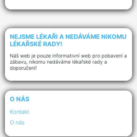
NEJSME LÉKAŘI A NEDÁVÁME NIKOMU
LÉKAŘSKÉ RADY!
Náš web je pouze informativní web pro pobavení a
zábavu, nikomu nedáváme lékařské rady a
doporučení!
O NÁS
Kontakt
O nás