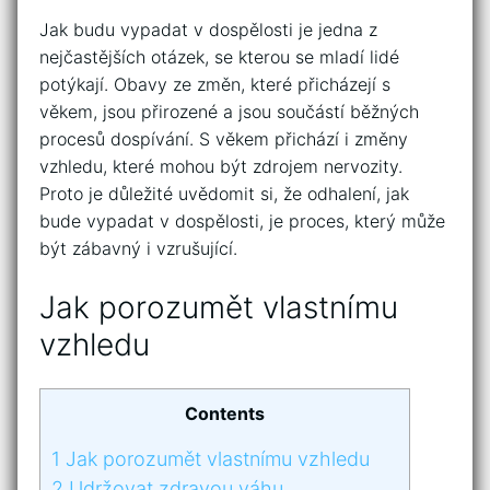
Jak budu vypadat v dospělosti je jedna z
nejčastějších otázek, se kterou se mladí lidé
potýkají. Obavy ze změn, které přicházejí s
věkem, jsou přirozené a jsou součástí běžných
procesů dospívání. S věkem přichází i změny
vzhledu, které mohou být zdrojem nervozity.
Proto je důležité uvědomit si, že odhalení, jak
bude vypadat v dospělosti, je proces, který může
být zábavný i vzrušující.
Jak porozumět vlastnímu
vzhledu
Contents
1
Jak porozumět vlastnímu vzhledu
2
Udržovat zdravou váhu