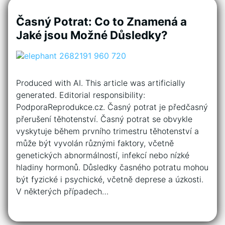
Časný Potrat: Co to Znamená a
Jaké jsou Možné Důsledky?
Produced with AI. This article was artificially
generated. Editorial responsibility:
PodporaReprodukce.cz. Časný potrat je předčasný
přerušení těhotenství. Časný potrat se obvykle
vyskytuje během prvního trimestru těhotenství a
může být vyvolán různými faktory, včetně
genetických abnormálností, infekcí nebo nízké
hladiny hormonů. Důsledky časného potratu mohou
být fyzické i psychické, včetně deprese a úzkosti.
V některých případech…