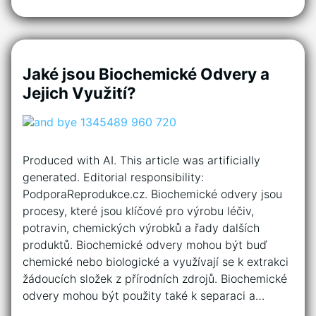
Jaké jsou Biochemické Odvery a
Jejich Využití?
Produced with AI. This article was artificially
generated. Editorial responsibility:
PodporaReprodukce.cz. Biochemické odvery jsou
procesy, které jsou klíčové pro výrobu léčiv,
potravin, chemických výrobků a řady dalších
produktů. Biochemické odvery mohou být buď
chemické nebo biologické a využívají se k extrakci
žádoucích složek z přírodních zdrojů. Biochemické
odvery mohou být použity také k separaci a…