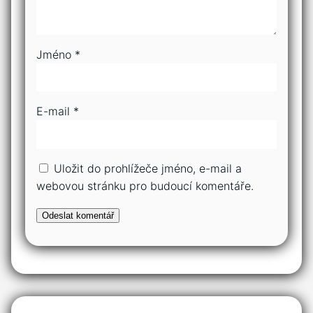
Jméno
*
E-mail
*
Uložit do prohlížeče jméno, e-mail a
webovou stránku pro budoucí komentáře.