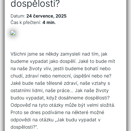
dospělosti?
Datum:
24 července, 2025
Čas k přečtení:
4 min.
Všichni jsme se někdy zamysleli nad tím, jak
budeme vypadat jako dospělí. Jaké to bude mít
na naše životy vliv, jestli budeme bohatí nebo
chudí, zdraví nebo nemocní, úspěšní nebo ne?
Jaké bude naše tělesné zdraví, naše vztahy s
ostatními lidmi, naše práce… Jak naše životy
budou vypadat, když dosáhneme dospělosti?
Odpověď na tyto otázky může být velmi složitá.
Proto se dnes podíváme na některé možné
odpovědi na otázku „Jak budu vypadat v
dospělosti?“.