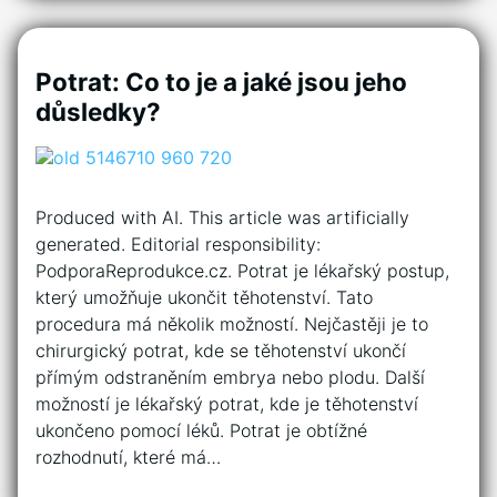
Potrat: Co to je a jaké jsou jeho
důsledky?
Produced with AI. This article was artificially
generated. Editorial responsibility:
PodporaReprodukce.cz. Potrat je lékařský postup,
který umožňuje ukončit těhotenství. Tato
procedura má několik možností. Nejčastěji je to
chirurgický potrat, kde se těhotenství ukončí
přímým odstraněním embrya nebo plodu. Další
možností je lékařský potrat, kde je těhotenství
ukončeno pomocí léků. Potrat je obtížné
rozhodnutí, které má…