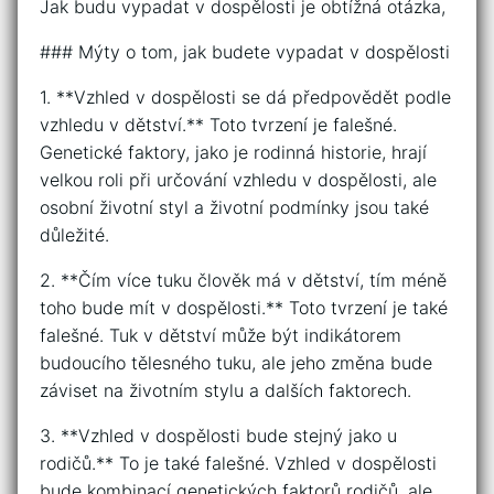
Jak budu vypadat v dospělosti je obtížná otázka,
### Mýty o tom, jak budete vypadat v dospělosti
1. **Vzhled v dospělosti se dá předpovědět podle
vzhledu v dětství.** Toto tvrzení je falešné.
Genetické faktory, jako je rodinná historie, hrají
velkou roli při určování vzhledu v dospělosti, ale
osobní životní styl a životní podmínky jsou také
důležité.
2. **Čím více tuku člověk má v dětství, tím méně
toho bude mít v dospělosti.** Toto tvrzení je také
falešné. Tuk v dětství může být indikátorem
budoucího tělesného tuku, ale jeho změna bude
záviset na životním stylu a dalších faktorech.
3. **Vzhled v dospělosti bude stejný jako u
rodičů.** To je také falešné. Vzhled v dospělosti
bude kombinací genetických faktorů rodičů, ale