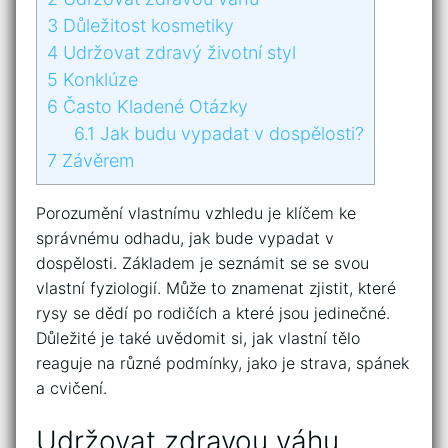
3
Důležitost kosmetiky
4
Udržovat zdravý životní styl
5
Konklúze
6
Často Kladené Otázky
6.1
Jak budu vypadat v dospělosti?
7
Závěrem
Porozumění vlastnímu vzhledu je klíčem ke
správnému odhadu, jak bude vypadat v
dospělosti. Základem je seznámit se se svou
vlastní fyziologií. Může to znamenat zjistit, které
rysy se dědí po rodičích a které jsou jedinečné.
Důležité je také uvědomit si, jak vlastní tělo
reaguje na různé podmínky, jako je strava, spánek
a cvičení.
Udržovat zdravou váhu