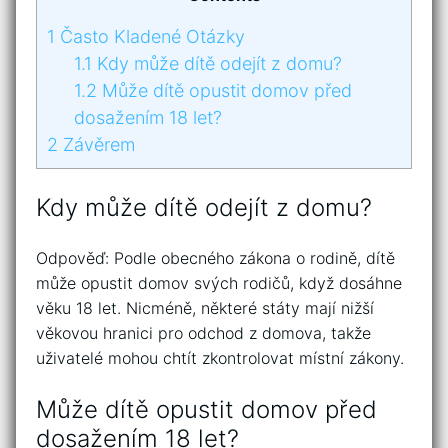
1
Často Kladené Otázky
1.1
Kdy může dítě odejít z domu?
1.2
Může dítě opustit domov před
dosažením 18 let?
2
Závěrem
Kdy může dítě odejít z domu?
Odpověď: Podle obecného zákona o rodině, dítě
může opustit domov svých rodičů, když dosáhne
věku 18 let. Nicméně, některé státy mají nižší
věkovou hranici pro odchod z domova, takže
uživatelé mohou chtít zkontrolovat místní zákony.
Může dítě opustit domov před
dosažením 18 let?