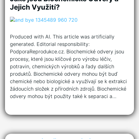
Jejich Využití?
Produced with AI. This article was artificially
generated. Editorial responsibility:
PodporaReprodukce.cz. Biochemické odvery jsou
procesy, které jsou klíčové pro výrobu léčiv,
potravin, chemických výrobků a řady dalších
produktů. Biochemické odvery mohou být buď
chemické nebo biologické a využívají se k extrakci
žádoucích složek z přírodních zdrojů. Biochemické
odvery mohou být použity také k separaci a…