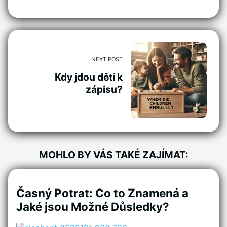
NEXT POST
Kdy jdou dětí k
zápisu?
MOHLO BY VÁS TAKÉ ZAJÍMAT:
Časný Potrat: Co to Znamená a
Jaké jsou Možné Důsledky?