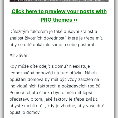
Click here to preview your posts with
PRO themes ››
Důležitým faktorem je také duševní zralost a
znalost životních dovedností, které je třeba mít,
aby se dítě dokázalo samo o sebe postarat.
## Závěr
Kdy může dítě odejít z domu? Neexistuje
jednoznačná odpověď na tuto otázku. Návrh
opuštění domova by měl být vždy založen na
individuálních faktorech a požadavcích rodičů.
Pomocí tohoto článku byste měli mít lepší
představu o tom, jaké faktory je třeba zvážit,
abyste mohli určit, kdy je vhodné, aby vaše dítě
opustilo domov.