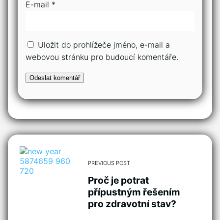
E-mail
*
Uložit do prohlížeče jméno, e-mail a
webovou stránku pro budoucí komentáře.
PREVIOUS POST
Proč je potrat
přípustným řešením
pro zdravotní stav?