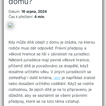
domu?
Datum:
16 srpna, 2024
Čas k přečtení:
4 min.
Kdy může dítě odejít z domu je otázka, na kterou
rodiče musí dát odpověď. Právní předpisy a
věkové hranice se liší v závislosti na jurisdikci.
Některé jurisdikce mají pevné věkové hranice,
přičemž dítě je považováno za dospělé, když
dosáhne určitého věku. V jiných jurisdikcích se
zohledňují i další kritéria,
jako
je například zralost
nebo dosažení určitého vzdělání. Když se rodiče
rozhodnou, že jejich dítě je na to připraveno, je
důležité, aby se seznámili se všemi právními
předpisy, které se na toto téma vztahují.