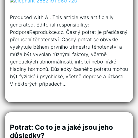
Produced with AI. This article was artificially
generated. Editorial responsibility:
PodporaReprodukce.cz. Časný potrat je předčasný
přerušení těhotenství. Časný potrat se obvykle
vyskytuje během prvního trimestru těhotenství a
může být vyvolán různými faktory, včetně
genetických abnormálností, infekcí nebo nízké
hladiny hormonů. Důsledky časného potratu mohou
být fyzické i psychické, včetně deprese a úzkosti.
V některých případech…
Potrat: Co to je a jaké jsou jeho
důsledky?