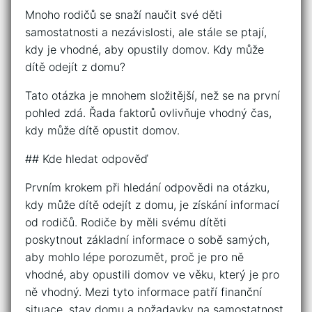
Mnoho rodičů se snaží naučit své děti
samostatnosti a nezávislosti, ale stále se ptají,
kdy je vhodné, aby opustily domov. Kdy může
dítě odejít z domu?
Tato otázka je mnohem složitější, než se na první
pohled zdá. Řada faktorů ovlivňuje vhodný čas,
kdy může dítě opustit domov.
## Kde hledat odpověď
Prvním krokem při hledání odpovědi na otázku,
kdy může dítě odejít z domu, je získání informací
od rodičů. Rodiče by měli svému dítěti
poskytnout základní informace o sobě samých,
aby mohlo lépe porozumět, proč je pro ně
vhodné, aby opustili domov ve věku, který je pro
ně vhodný. Mezi tyto informace patří finanční
situace, stav domu a požadavky na samostatnost.