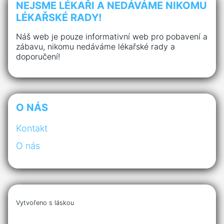
NEJSME LÉKAŘI A NEDÁVÁME NIKOMU
LÉKAŘSKÉ RADY!
Náš web je pouze informativní web pro pobavení a
zábavu, nikomu nedáváme lékařské rady a
doporučení!
O NÁS
Kontakt
O nás
Vytvořeno s láskou