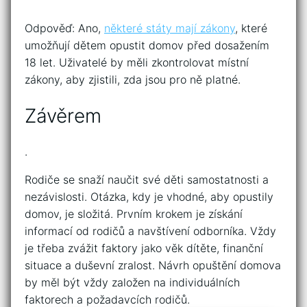
Odpověď: Ano,
některé státy mají zákony
, které
umožňují dětem opustit domov před dosažením
18 let. Uživatelé by měli zkontrolovat místní
zákony, aby zjistili, zda jsou pro ně platné.
Závěrem
.
Rodiče se snaží naučit své děti samostatnosti a
nezávislosti. Otázka, kdy je vhodné, aby opustily
domov, je složitá. Prvním krokem je získání
informací od rodičů a navštívení odborníka. Vždy
je třeba zvážit faktory jako věk dítěte, finanční
situace a duševní zralost. Návrh opuštění domova
by měl být vždy založen na individuálních
faktorech a požadavcích rodičů.