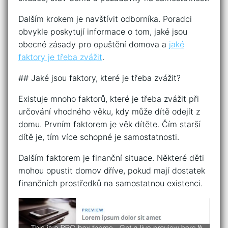
Dalším krokem je navštívit odborníka. Poradci
obvykle poskytují informace o tom, jaké jsou
obecné zásady pro opuštění domova a
jaké
faktory je třeba zvážit
.
## Jaké jsou faktory, které je třeba zvážit?
Existuje mnoho faktorů, které je třeba zvážit při
určování vhodného věku, kdy může dítě odejít z
domu. Prvním faktorem je věk dítěte. Čím starší
dítě je, tím více schopné je samostatnosti.
Dalším faktorem je finanční situace. Některé děti
mohou opustit domov dříve, pokud mají dostatek
finančních prostředků na samostatnou existenci.