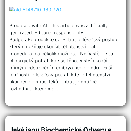
Produced with AI. This article was artificially
generated. Editorial responsibility:
PodporaReprodukce.cz. Potrat je lékařský postup,
který umožňuje ukončit těhotenství. Tato
procedura má několik možností. Nejčastěji je to
chirurgický potrat, kde se těhotenství ukončí
přímým odstraněním embrya nebo plodu. Další
možností je lékařský potrat, kde je těhotenství
ukončeno pomocí léků. Potrat je obtížné
rozhodnutí, které má…
Jaké jsou Biochemické Odvery a