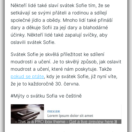
Někteří lidé také slaví svátek Sofie tím, že se
setkávají se svými přáteli a rodinou a sdílejí
společné jídlo a obědy. Mnoho lidí také přináší
dary a děkuje Sofii za její dary a blahodárné
účinky. Někteří lidé také zapalují svíčky, aby
oslavili svátek Sofie.
Svátek Sofie je skvělá příležitost ke sdílení
moudrosti a učení. Je to skvělý způsob, jak oslavit
moudrost a učení, které nám poskytuje. Takže
pokud se ptáte
, kdy je svátek Sofie, již nyní víte,
že je to každoročně 30. června.
#Mýty o svátku Sofia ve češtině