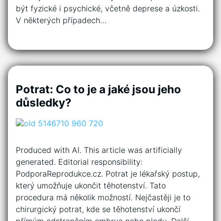
být fyzické i psychické, včetně deprese a úzkosti.
V některých případech…
Potrat: Co to je a jaké jsou jeho
důsledky?
Produced with AI. This article was artificially
generated. Editorial responsibility:
PodporaReprodukce.cz. Potrat je lékařský postup,
který umožňuje ukončit těhotenství. Tato
procedura má několik možností. Nejčastěji je to
chirurgický potrat, kde se těhotenství ukončí
přímým odstraněním embrya nebo plodu. Další