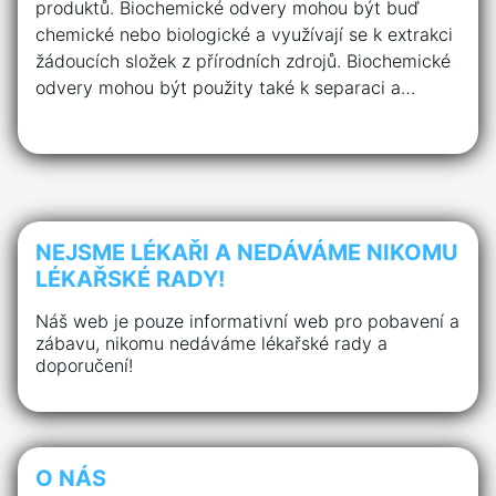
produktů. Biochemické odvery mohou být buď
chemické nebo biologické a využívají se k extrakci
žádoucích složek z přírodních zdrojů. Biochemické
odvery mohou být použity také k separaci a…
NEJSME LÉKAŘI A NEDÁVÁME NIKOMU
LÉKAŘSKÉ RADY!
Náš web je pouze informativní web pro pobavení a
zábavu, nikomu nedáváme lékařské rady a
doporučení!
O NÁS