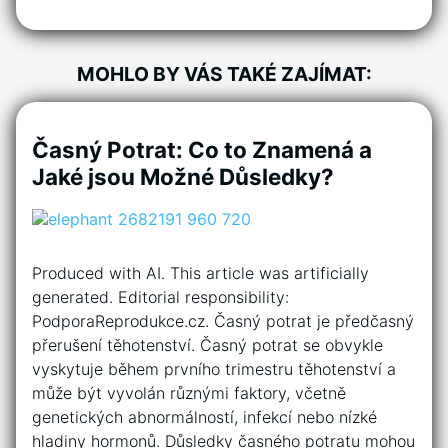
MOHLO BY VÁS TAKÉ ZAJÍMAT:
Časný Potrat: Co to Znamená a
Jaké jsou Možné Důsledky?
Produced with AI. This article was artificially
generated. Editorial responsibility:
PodporaReprodukce.cz. Časný potrat je předčasný
přerušení těhotenství. Časný potrat se obvykle
vyskytuje během prvního trimestru těhotenství a
může být vyvolán různými faktory, včetně
genetických abnormálností, infekcí nebo nízké
hladiny hormonů. Důsledky časného potratu mohou