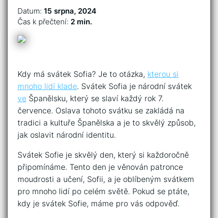
Datum:
15 srpna, 2024
Čas k přečtení:
2 min.
Kdy má svátek Sofia? Je to otázka,
kterou si
mnoho lidí klade
. Svátek Sofia je národní svátek
ve
Španělsku, který se slaví každý rok 7.
července. Oslava tohoto svátku se zakládá na
tradici a kultuře Španělska a je to skvělý způsob,
jak oslavit národní identitu.
Svátek Sofie je skvělý den, který si každoročně
připomínáme. Tento den je věnován patronce
moudrosti a učení, Sofii, a je oblíbeným svátkem
pro mnoho lidí po celém světě. Pokud se ptáte,
kdy je svátek Sofie, máme pro vás odpověď.