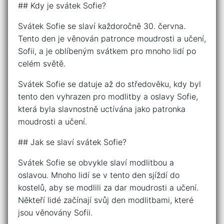
## Kdy je svátek Sofie?
Svátek Sofie se slaví každoročně 30. června.
Tento den je věnován patronce moudrosti a učení,
Sofii, a je oblíbeným svátkem pro mnoho lidí po
celém světě.
Svátek Sofie se datuje až do středověku, kdy byl
tento den vyhrazen pro modlitby a oslavy Sofie,
která byla slavnostně uctívána jako patronka
moudrosti a učení.
## Jak se slaví svátek Sofie?
Svátek Sofie se obvykle slaví modlitbou a
oslavou. Mnoho lidí se v tento den sjíždí do
kostelů, aby se modlili za dar moudrosti a učení.
Někteří lidé začínají svůj den modlitbami, které
jsou věnovány Sofii.