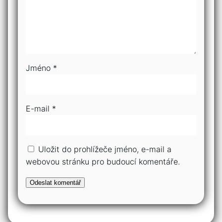
Jméno
*
E-mail
*
Uložit do prohlížeče jméno, e-mail a
webovou stránku pro budoucí komentáře.