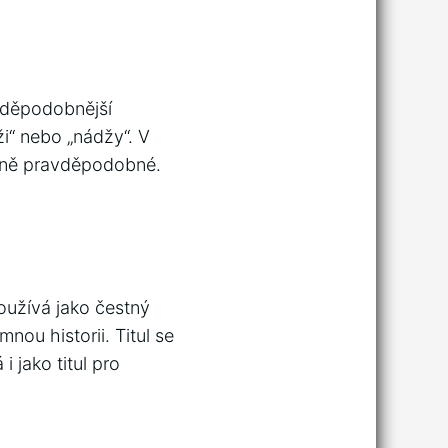
avděpodobnější
ži“ nebo „nádžy“. V
méně pravděpodobné.
oužívá jako čestný
mnou historii. Titul se
 jako titul pro