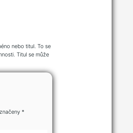
éno nebo titul. To se
nosti. Titul se může
označeny
*