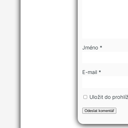
Jméno
*
E-mail
*
Uložit do prohl