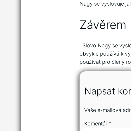
Nagy se vyslovuje ja
Závěrem
. Slovo Nagy se vyslo
obvykle používá k vy
používat pro členy ro
Napsat ko
Vaše e-mailová adr
Komentář
*