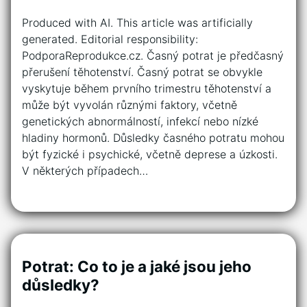
Produced with AI. This article was artificially
generated. Editorial responsibility:
PodporaReprodukce.cz. Časný potrat je předčasný
přerušení těhotenství. Časný potrat se obvykle
vyskytuje během prvního trimestru těhotenství a
může být vyvolán různými faktory, včetně
genetických abnormálností, infekcí nebo nízké
hladiny hormonů. Důsledky časného potratu mohou
být fyzické i psychické, včetně deprese a úzkosti.
V některých případech…
Potrat: Co to je a jaké jsou jeho
důsledky?