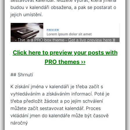
sestavovat kalendář. Můžete vybrat, která jména
budou v kalendáři obsažena, a pak se postarat o
jejich umístění.
Click here to preview your posts with
PRO themes ››
## Shrnutí
K získání jména v kalendáři je třeba začít s
vyhledáváním a získáváním informací. Poté je
třeba předložit žádost a po jejím schválení
můžete začít sestavovat kalendář. Proces
vkládání jmen do kalendáře může být časově
náročný