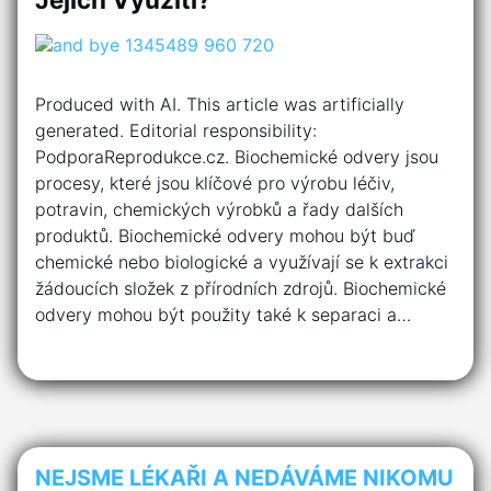
Produced with AI. This article was artificially
generated. Editorial responsibility:
PodporaReprodukce.cz. Biochemické odvery jsou
procesy, které jsou klíčové pro výrobu léčiv,
potravin, chemických výrobků a řady dalších
produktů. Biochemické odvery mohou být buď
chemické nebo biologické a využívají se k extrakci
žádoucích složek z přírodních zdrojů. Biochemické
odvery mohou být použity také k separaci a…
NEJSME LÉKAŘI A NEDÁVÁME NIKOMU