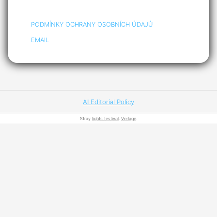
PODMÍNKY OCHRANY OSOBNÍCH ÚDAJŮ
EMAIL
AI Editorial Policy
Stray
lights festival
.
Verlage
.