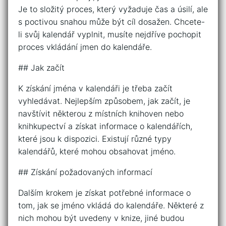
Je to složitý proces, který vyžaduje čas a úsilí, ale
s poctivou snahou může být cíl dosažen. Chcete-
li svůj kalendář vyplnit, musíte nejdříve pochopit
proces vkládání jmen do kalendáře.
## Jak začít
K získání jména v kalendáři je třeba začít
vyhledávat. Nejlepším způsobem, jak začít, je
navštívit některou z místních knihoven nebo
knihkupectví a získat informace o kalendářích,
které jsou k dispozici. Existují různé typy
kalendářů, které mohou obsahovat jméno.
## Získání požadovaných informací
Dalším krokem je získat potřebné informace o
tom, jak se jméno vkládá do kalendáře. Některé z
nich mohou být uvedeny v knize, jiné budou