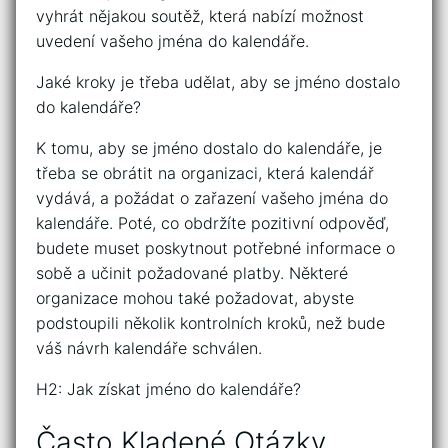
vyhrát nějakou soutěž, která nabízí možnost
uvedení vašeho jména do kalendáře.
Jaké kroky je třeba udělat, aby se jméno dostalo
do kalendáře?
K tomu, aby se jméno dostalo do kalendáře, je
třeba se obrátit na organizaci, která kalendář
vydává, a požádat o zařazení vašeho jména do
kalendáře. Poté, co obdržíte pozitivní odpověď,
budete muset poskytnout potřebné informace o
sobě a učinit požadované platby. Některé
organizace mohou také požadovat, abyste
podstoupili několik kontrolních kroků, než bude
váš návrh kalendáře schválen.
H2: Jak získat jméno do kalendáře?
Často Kladené Otázky