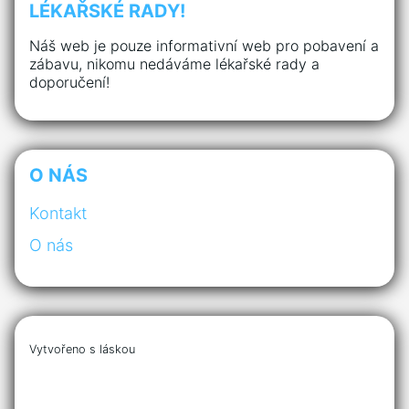
LÉKAŘSKÉ RADY!
Náš web je pouze informativní web pro pobavení a
zábavu, nikomu nedáváme lékařské rady a
doporučení!
O NÁS
Kontakt
O nás
Vytvořeno s láskou