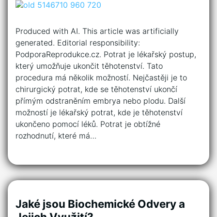
Produced with AI. This article was artificially
generated. Editorial responsibility:
PodporaReprodukce.cz. Potrat je lékařský postup,
který umožňuje ukončit těhotenství. Tato
procedura má několik možností. Nejčastěji je to
chirurgický potrat, kde se těhotenství ukončí
přímým odstraněním embrya nebo plodu. Další
možností je lékařský potrat, kde je těhotenství
ukončeno pomocí léků. Potrat je obtížné
rozhodnutí, které má…
Jaké jsou Biochemické Odvery a
Jejich Využití?