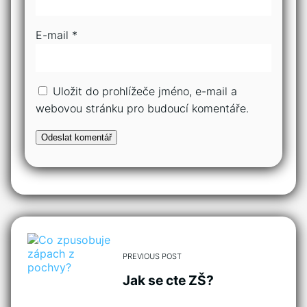
E-mail
*
Uložit do prohlížeče jméno, e-mail a
webovou stránku pro budoucí komentáře.
PREVIOUS POST
Jak se cte ZŠ?