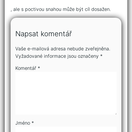
, ale s poctivou snahou může být cíl dosažen.
Napsat komentář
Vaše e-mailová adresa nebude zveřejněna.
Vyžadované informace jsou označeny
*
Komentář
*
Jméno
*