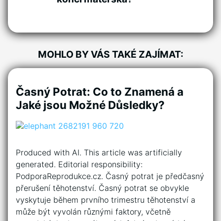
MOHLO BY VÁS TAKÉ ZAJÍMAT:
Časný Potrat: Co to Znamená a
Jaké jsou Možné Důsledky?
Produced with AI. This article was artificially
generated. Editorial responsibility:
PodporaReprodukce.cz. Časný potrat je předčasný
přerušení těhotenství. Časný potrat se obvykle
vyskytuje během prvního trimestru těhotenství a
může být vyvolán různými faktory, včetně