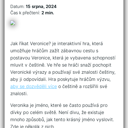
Datum:
15 srpna, 2024
Čas k přečtení:
2 min.
Jak říkat Veronice? je interaktivní hra, která
umožňuje hráčům zažít zábavnou cestu s
postavou Veronice, která je vybavena schopností
mluvit v češtině. Ve hře se hráči snaží pochopit
Veronické výrazy a používají své znalosti češtiny,
aby ji odpovídali. Hra poskytuje hráčům výzvu,
aby se dozvěděli více
o češtině a rozšířili své
znalosti.
Veronika je jméno, které se často používá pro
dívky po celém světě. Není divu, že existuje
mnoho způsobů, jak tento krásný jméno vyslovit.
Zde je několik z nich.