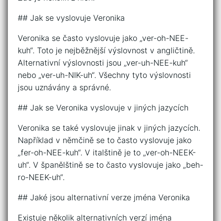
## Jak se vyslovuje Veronika
Veronika se často vyslovuje jako „ver-oh-NEE-
kuh“. Toto je nejběžnější výslovnost v angličtině.
Alternativní výslovnosti jsou „ver-uh-NEE-kuh“
nebo „ver-uh-NIK-uh“. Všechny tyto výslovnosti
jsou uznávány a správné.
## Jak se Veronika vyslovuje v jiných jazycích
Veronika se také vyslovuje jinak v jiných jazycích.
Například v němčině se to často vyslovuje jako
„fer-oh-NEE-kuh“. V italštině je to „ver-oh-NEEK-
uh“. V španělštině se to často vyslovuje jako „beh-
ro-NEEK-uh“.
## Jaké jsou alternativní verze jména Veronika
Existuje několik alternativních verzí jména