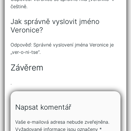
češtině.
Jak správně vyslovit jméno
Veronice?
Odpověď: Správné vyslovení jména Veronice je
„ver-o-ni-tse“.
Závěrem
.
Napsat komentář
Vaše e-mailová adresa nebude zveřejněna.
Vyžadované informace jsou označeny
*