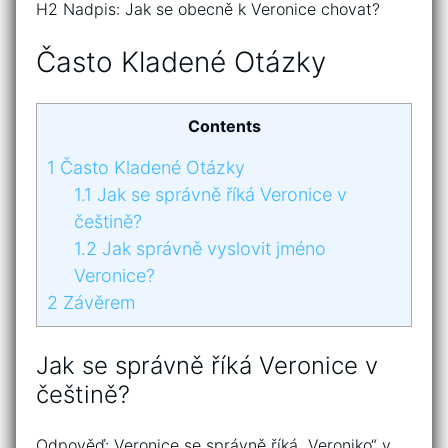
H2 Nadpis: Jak se obecně k Veronice chovat?
Často Kladené Otázky
Contents
1
Často Kladené Otázky
1.1
Jak se správně říká Veronice v
češtině?
1.2
Jak správně vyslovit jméno
Veronice?
2
Závěrem
Jak se správně říká Veronice v
češtině?
Odpověď: Veronice se správně říká „Veroniko“ v