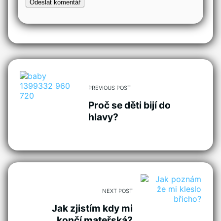
PREVIOUS POST
Proč se děti bijí do
hlavy?
NEXT POST
Jak zjistím kdy mi
končí mateřská?