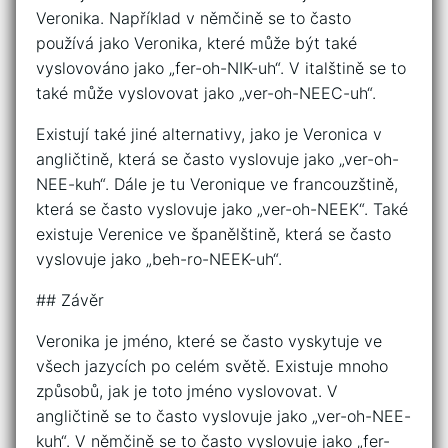
Veronika. Například v němčině se to často
používá jako Veronika, které může být také
vyslovováno jako „fer-oh-NIK-uh“. V italštině se to
také může vyslovovat jako „ver-oh-NEEC-uh“.
Existují také jiné alternativy, jako je Veronica v
angličtině, která se často vyslovuje jako „ver-oh-
NEE-kuh“. Dále je tu Veronique ve francouzštině,
která se často vyslovuje jako „ver-oh-NEEK“. Také
existuje Verenice ve španělštině, která se často
vyslovuje jako „beh-ro-NEEK-uh“.
## Závěr
Veronika je jméno, které se často vyskytuje ve
všech jazycích po celém světě. Existuje mnoho
způsobů, jak je toto jméno vyslovovat. V
angličtině se to často vyslovuje jako „ver-oh-NEE-
kuh“. V němčině se to často vyslovuje jako „fer-