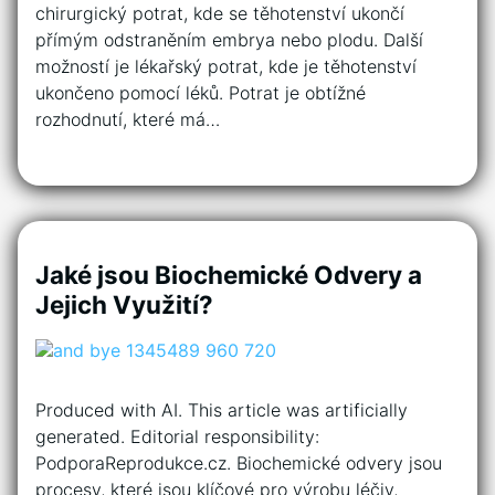
chirurgický potrat, kde se těhotenství ukončí
přímým odstraněním embrya nebo plodu. Další
možností je lékařský potrat, kde je těhotenství
ukončeno pomocí léků. Potrat je obtížné
rozhodnutí, které má…
Jaké jsou Biochemické Odvery a
Jejich Využití?
Produced with AI. This article was artificially
generated. Editorial responsibility:
PodporaReprodukce.cz. Biochemické odvery jsou
procesy, které jsou klíčové pro výrobu léčiv,