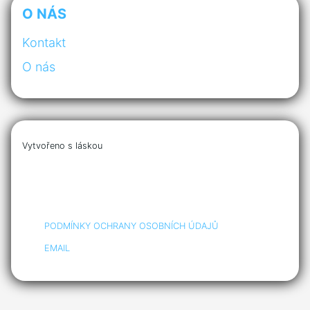
O NÁS
Kontakt
O nás
Vytvořeno s láskou
PODMÍNKY OCHRANY OSOBNÍCH ÚDAJŮ
EMAIL