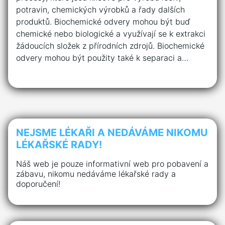
potravin, chemických výrobků a řady dalších
produktů. Biochemické odvery mohou být buď
chemické nebo biologické a využívají se k extrakci
žádoucích složek z přírodních zdrojů. Biochemické
odvery mohou být použity také k separaci a…
NEJSME LÉKAŘI A NEDÁVÁME NIKOMU
LÉKAŘSKÉ RADY!
Náš web je pouze informativní web pro pobavení a
zábavu, nikomu nedáváme lékařské rady a
doporučení!