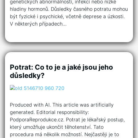
genetických abnormálností, infekcí nebo nízké
hladiny hormonů. Důsledky časného potratu mohou
být fyzické i psychické, včetně deprese a úzkosti.
V některých případech…
Potrat: Co to je a jaké jsou jeho
důsledky?
Produced with AI. This article was artificially
generated. Editorial responsibility:
PodporaReprodukce.cz. Potrat je lékařský postup,
který umožňuje ukončit těhotenství. Tato
procedura má několik možností. Nejčastěji je to