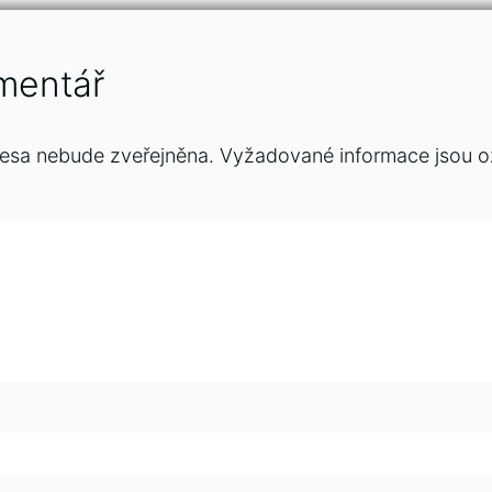
mentář
esa nebude zveřejněna.
Vyžadované informace jsou 