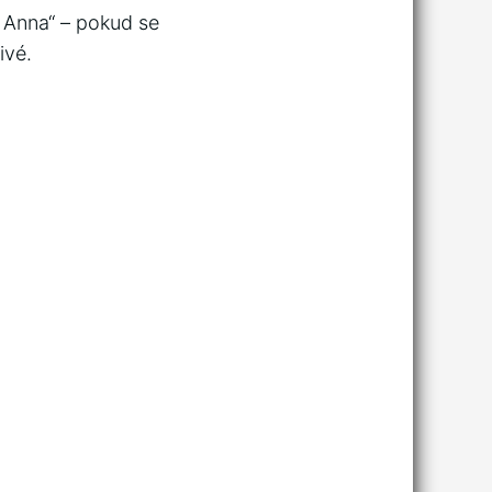
 Anna“ – pokud se
ivé.