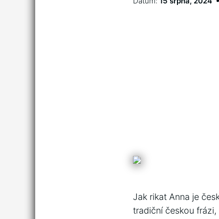
Datum:
15 srpna, 2024
Jak rikat Anna je čes
tradiční českou frázi