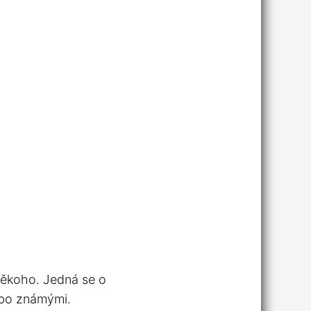
 někoho. Jedná se o
nebo známými.