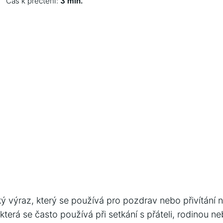
Čas k přečtení:
3 min.
ký výraz, který se používá pro pozdrav nebo přivítání
, která se často používá při setkání s přáteli, rodinou 