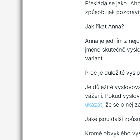
Překládá se jako „Ah
způsob, jak pozdravi
Jak říkat Anna?
Anna je jedním z nejo
jméno skutečně vyslov
variant.
Proč je důležité vys
Je důležité vyslovova
vážení. Pokud vyslov
ukázat
, že se o něj z
Jaké jsou další způs
Kromě obvyklého vyslo