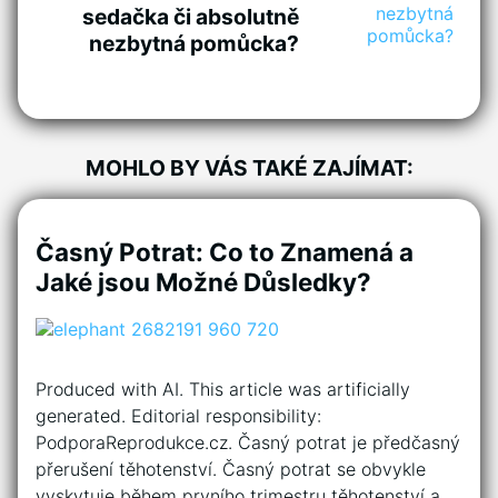
sedačka či absolutně
nezbytná pomůcka?
MOHLO BY VÁS TAKÉ ZAJÍMAT:
Časný Potrat: Co to Znamená a
Jaké jsou Možné Důsledky?
Produced with AI. This article was artificially
generated. Editorial responsibility:
PodporaReprodukce.cz. Časný potrat je předčasný
přerušení těhotenství. Časný potrat se obvykle
vyskytuje během prvního trimestru těhotenství a