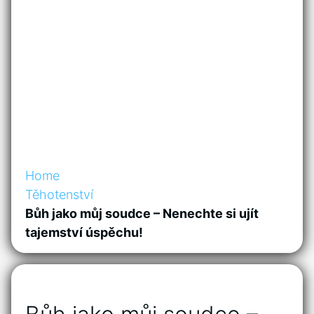
Home
Těhotenství
Bůh jako můj soudce – Nenechte si ujít
tajemství úspěchu!