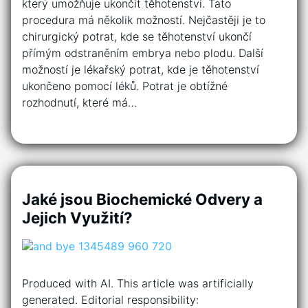
který umožňuje ukončit těhotenství. Tato
procedura má několik možností. Nejčastěji je to
chirurgický potrat, kde se těhotenství ukončí
přímým odstraněním embrya nebo plodu. Další
možností je lékařský potrat, kde je těhotenství
ukončeno pomocí léků. Potrat je obtížné
rozhodnutí, které má…
Jaké jsou Biochemické Odvery a
Jejich Využití?
Produced with AI. This article was artificially
generated. Editorial responsibility: