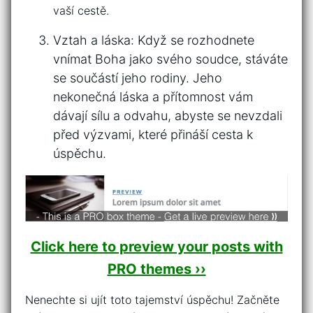
vaší ‌cestě.
Vztah a láska:‌ Když ⁤se rozhodnete⁤
vnímat Boha jako svého soudce, ⁤stáváte
se součástí jeho rodiny. Jeho⁢
nekonečná láska a přítomnost vám
dávají sílu a odvahu,⁣ abyste se nevzdali
před výzvami, které přináší cesta⁣ k
úspěchu.
Click here to preview your posts with
PRO themes ››
Nenechte si‍ ujít ‌toto tajemství úspěchu! Začněte