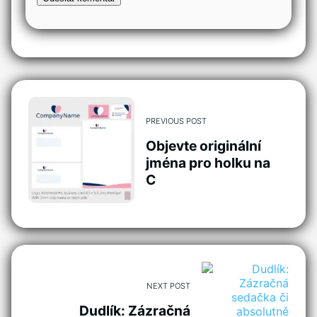
PREVIOUS POST
Objevte originální
jména pro holku na
C
NEXT POST
Dudlík: Zázračná