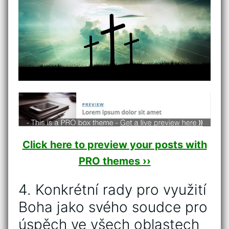
Click here to preview your posts with
PRO themes ››
4. Konkrétní rady pro ⁤využití
Boha‍ jako svého soudce ⁤pro
úspěch ve všech oblastech