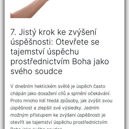
7. Jistý krok ke zvýšení
úspěšnosti: Otevřete se⁤
tajemství úspěchu
prostřednictvím Boha jako
svého soudce
V dnešním hektickém světě je úspěch často
chápán jako dosažení cílů a splnění ⁤očekávání.‍
Proto​ mnoho‍ lidí hledá způsoby, jak zvýšit svou
úspěšnost a zlepšit své‍ výsledky. Jedním
možným ‍přístupem ke‍ zvýšení úspěšnosti je
otevřít ⁤se ‍tajemství ‍úspěchu⁢ prostřednictvím