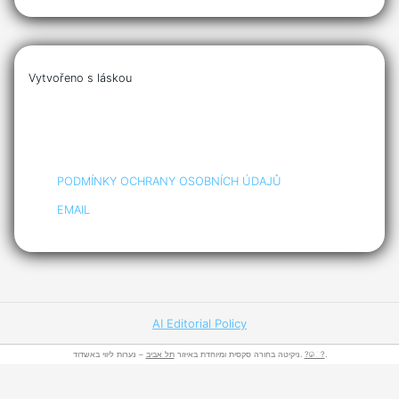
Vytvořeno s láskou
PODMÍNKY OCHRANY OSOBNÍCH ÚDAJŮ
EMAIL
AI Editorial Policy
תל אביב
ניקיטה בחורה סקסית ומיוחדת באיזור
– נערות ליווי באשדוד.
?ெ?
.