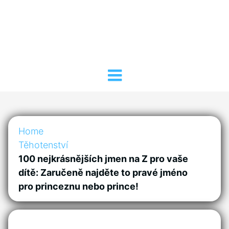
Home
Těhotenství
100 nejkrásnějších jmen na Z pro vaše
dítě: Zaručeně najděte to pravé jméno
pro princeznu nebo prince!