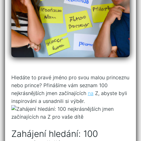
Hledáte⁤ to pravé jméno pro svou malou princeznu
nebo⁣ prince? Přinášíme vám seznam 100‍
nejkrásnějších jmen ⁤začínajících
na
Z, abyste byli
inspirováni a usnadnili si výběr.
Zahájení‍ hledání: 100