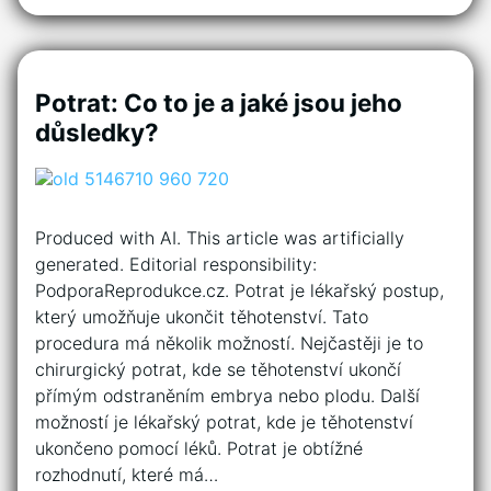
Potrat: Co to je a jaké jsou jeho
důsledky?
Produced with AI. This article was artificially
generated. Editorial responsibility:
PodporaReprodukce.cz. Potrat je lékařský postup,
který umožňuje ukončit těhotenství. Tato
procedura má několik možností. Nejčastěji je to
chirurgický potrat, kde se těhotenství ukončí
přímým odstraněním embrya nebo plodu. Další
možností je lékařský potrat, kde je těhotenství
ukončeno pomocí léků. Potrat je obtížné
rozhodnutí, které má…