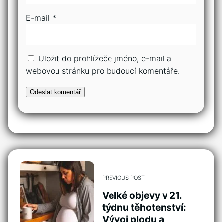
E-mail
*
Uložit do prohlížeče jméno, e-mail a
webovou stránku pro budoucí komentáře.
PREVIOUS POST
Velké objevy v 21.
týdnu těhotenství:
Vývoj plodu a