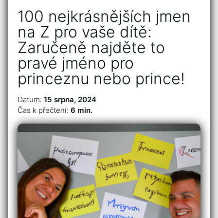
100 nejkrásnějších jmen
na Z pro vaše dítě:
Zaručeně najděte to
pravé jméno pro
princeznu nebo prince!
Datum:
15 srpna, 2024
Čas k přečtení:
6 min.