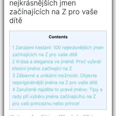
nejkrásnějších jmen
začínajících na Z⁤ pro vaše
dítě
Contents
1
Zahájení‍ hledání: 100 nejkrásnějších jmen
začínajících na Z⁤ pro vaše dítě
2
Krása a elegance ve jméně: Proč vybrat
křestní jméno začínající ​na Z
3
Zábavné a unikátní možnosti: Objevte
nejoriginálnější jména na Z pro⁤ vaše ​dítě
4
Zaručeně najděte​ to pravé jméno: Tipy ‌a
rady při výběru jména začínajícího na ⁣Z
⁣pro vaši ⁤princeznu nebo‍ prince!