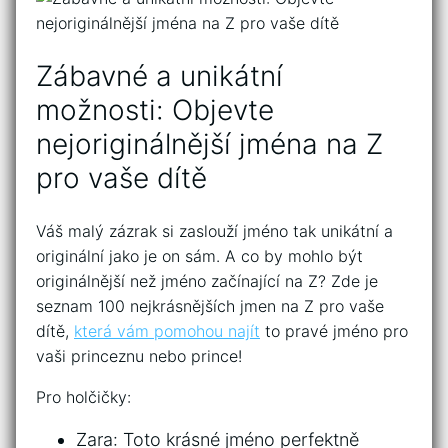
Zábavné a unikátní
možnosti: Objevte
nejoriginálnější jména na Z
pro⁤ vaše ​dítě
Váš malý zázrak si zaslouží jméno tak ‍unikátní a
originální jako je on sám. A co by ⁣mohlo být
‍originálnější než jméno začínající na Z?⁢ Zde je
seznam⁤ 100 ⁣nejkrásnějších jmen na Z pro vaše
dítě,
která vám pomohou najít
to pravé‌ jméno pro
​vaši princeznu nebo prince!
Pro holčičky:
Zara: Toto‍ krásné jméno perfektně