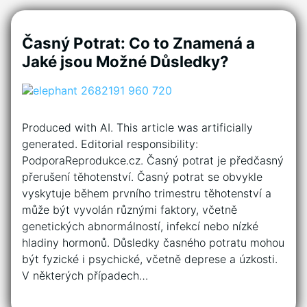
Časný Potrat: Co to Znamená a
Jaké jsou Možné Důsledky?
Produced with AI. This article was artificially
generated. Editorial responsibility:
PodporaReprodukce.cz. Časný potrat je předčasný
přerušení těhotenství. Časný potrat se obvykle
vyskytuje během prvního trimestru těhotenství a
může být vyvolán různými faktory, včetně
genetických abnormálností, infekcí nebo nízké
hladiny hormonů. Důsledky časného potratu mohou
být fyzické i psychické, včetně deprese a úzkosti.
V některých případech…