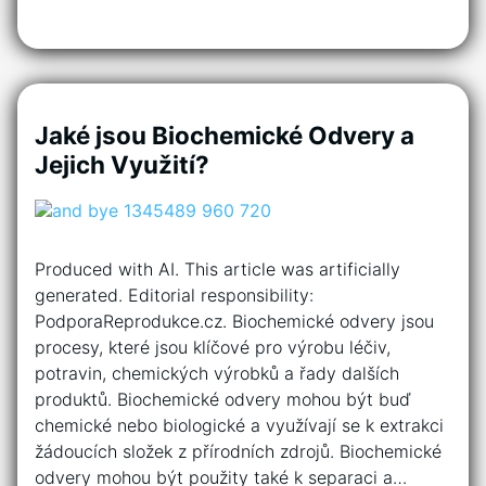
Jaké jsou Biochemické Odvery a
Jejich Využití?
Produced with AI. This article was artificially
generated. Editorial responsibility:
PodporaReprodukce.cz. Biochemické odvery jsou
procesy, které jsou klíčové pro výrobu léčiv,
potravin, chemických výrobků a řady dalších
produktů. Biochemické odvery mohou být buď
chemické nebo biologické a využívají se k extrakci
žádoucích složek z přírodních zdrojů. Biochemické
odvery mohou být použity také k separaci a…