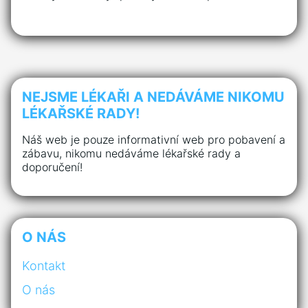
NEJSME LÉKAŘI A NEDÁVÁME NIKOMU
LÉKAŘSKÉ RADY!
Náš web je pouze informativní web pro pobavení a
zábavu, nikomu nedáváme lékařské rady a
doporučení!
O NÁS
Kontakt
O nás