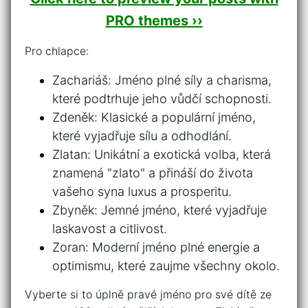
PRO themes ››
Pro chlapce:
Zachariáš: Jméno plné⁢ síly a charisma,
které ⁤podtrhuje jeho vůdčí schopnosti.
Zdeněk: Klasické a ⁤populární jméno,
které ‍vyjadřuje sílu a odhodlání.
Zlatan: Unikátní a exotická volba, která⁣
znamená "zlato" a přináší do života
vašeho syna luxus a prosperitu.
Zbyněk: Jemné jméno, které vyjadřuje
laskavost a citlivost.
Zoran: ⁤Moderní jméno plné energie a
optimismu, ​které ​zaujme všechny okolo.
Vyberte si to úplně pravé jméno pro své⁤ dítě ze