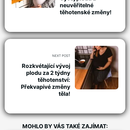
neuvěřitelné
těhotenské změny!
NEXT POST
Rozkvétající vývoj
plodu za 2 týdny
těhotenství:
Překvapivé změny
těla!
MOHLO BY VÁS TAKÉ ZAJÍMAT: