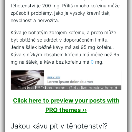
těhotenství je 200 mg. Příliš mnoho kofeinu může
způsobit problémy, jako je vysoký krevní tlak,
nevolnost a nervozita.
Káva je bohatým zdrojem kofeinu, a proto může
být obtížné se udržet v doporučeném limitu.
Jedna šálek běžné kávy má asi 95 mg kofeinu.
Káva s nízkým obsahem kofeinu má méně než 65
mg na šálek, a káva bez kofeinu má
0
mg.
Click here to preview your posts with
PRO themes ››
Jakou kávu pít v těhotenství?