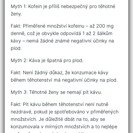
Myth 1: Kofein je příliš nebezpečný pro těhotné
ženy.
Fakt: Přiměřené množství kofeinu – až 200 mg
denně, což je obvykle odpovídá 1 až 2 šálkům
kávy – nemá žádné známé negativní účinky na
plod.
Myth 2: Káva je špatná pro plod.
Fakt: Není žádný důkaz, že konzumace kávy
během těhotenství má negativní účinky na plod.
Myth 3: Těhotné ženy se nemají pít kávu.
Fakt: Pít kávu během těhotenství není nutně
nezdravé, pokud je spotřebováno v přiměřených
množstvích. Je důležité dbát na to, aby se
konzumovala v mírných množstvích a to nejlépe