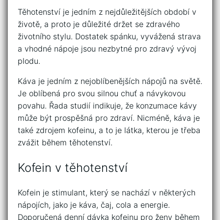
Těhotenství je jedním z nejdůležitějších období v
životě, a proto je důležité držet se zdravého
životního stylu. Dostatek spánku, vyvážená strava
a vhodné nápoje jsou nezbytné pro zdravý vývoj
plodu.
Káva je jedním z nejoblíbenějších nápojů na světě.
Je oblíbená pro svou silnou chuť a návykovou
povahu. Řada studií indikuje, že konzumace kávy
může být prospěšná pro zdraví. Nicméně, káva je
také zdrojem kofeinu, a to je látka, kterou je třeba
zvážit během těhotenství.
Kofein v těhotenství
Kofein je stimulant, který se nachází v některých
nápojích, jako je káva, čaj, cola a energie.
Doporučená denní dávka kofeinu pro ženy během