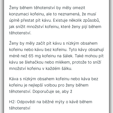
Ženy během těhotenství by měly omezit
konzumaci kofeinu, ale to neznamená, že musí
úplně přestat pít kávu. Existuje několik způsobů,
jak snížit množství kofeinu, které ženy pijí během
těhotenství.
Ženy by měly začít pít kávu s nízkým obsahem
kofeinu nebo kávu bez kofeinu. Tyto kávy obsahují
méně než 65 mg kofeinu na šálek. Také mohou pít
kávu se šlehačkou nebo mlékem, protože to sníží
množství kofeinu v každém šálku.
Káva s nízkým obsahem kofeinu nebo káva bez
kofeinu je nejlepší volbou pro ženy během
těhotenství. Doporučuje se, aby ž
H2: Odpovědi na běžné mýty o kávě během
těhotenství