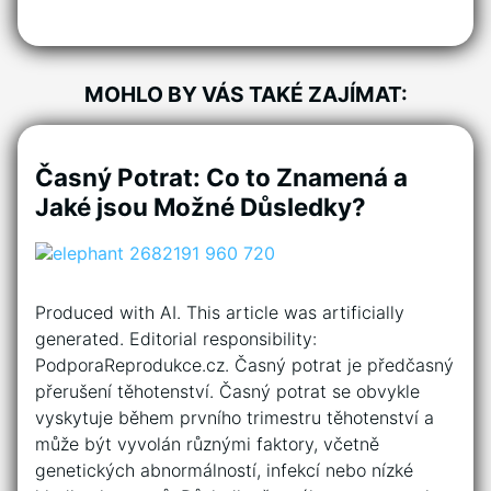
MOHLO BY VÁS TAKÉ ZAJÍMAT:
Časný Potrat: Co to Znamená a
Jaké jsou Možné Důsledky?
Produced with AI. This article was artificially
generated. Editorial responsibility:
PodporaReprodukce.cz. Časný potrat je předčasný
přerušení těhotenství. Časný potrat se obvykle
vyskytuje během prvního trimestru těhotenství a
může být vyvolán různými faktory, včetně
genetických abnormálností, infekcí nebo nízké