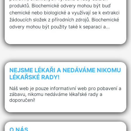
produktů. Biochemické odvery mohou být buď
chemické nebo biologické a využívají se k extrakci
žádoucích složek z přírodních zdrojů. Biochemické
odvery mohou být použity také k separaci a…
NEJSME LÉKAŘI A NEDÁVÁME NIKOMU
LÉKAŘSKÉ RADY!
Náš web je pouze informativní web pro pobavení a
zábavu, nikomu nedáváme lékařské rady a
doporučení!
O NÁS