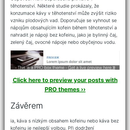
těhotenství. Některé studie prokázaly, že
konzumace kávy v těhotenství může zvýšit riziko
vzniku plodových vad. Doporučuje se vyhnout se
nápojům obsahujícím kofein během těhotenství a
nahradit je nápoji bez kofeinu, jako je bylinný čaj,
zelený čaj, ovocné nápoje nebo obyčejnou vodu.
Click here to preview your posts with
PRO themes ››
Závěrem
ia, káva s nízkým obsahem kofeinu nebo káva bez
kofeinu je nejlepší volbou. Při dodržení