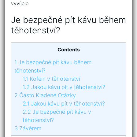
vyvíjelo.
Je bezpečné pít kávu během
těhotenství?
Contents
1
Je bezpečné pít kávu během
těhotenství?
1.1
Kofein v těhotenství
1.2
Jakou kávu pít v těhotenství?
2
Často Kladené Otázky
2.1
Jakou kávu pít v těhotenství?
2.2
Je bezpečné pít kávu v
těhotenství?
3
Závěrem