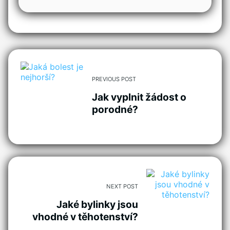
PREVIOUS POST
Jak vyplnit žádost o
porodné?
NEXT POST
Jaké bylinky jsou
vhodné v těhotenství?