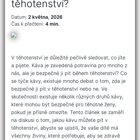
těhotenství?
Datum:
2 května, 2026
Čas k přečtení:
4 min.
V těhotenství je důležité pečlivě sledovat, co jíte
a pijete. Káva je zavedená potravina pro mnoho z
nás, ale je bezpečné ji pít během těhotenství? Co
se týče kávy, existuje mnoho debat o tom, zda je
bezpečné ji pít v těhotenství nebo ne. Ve
skutečnosti existuje několik různých druhů kávy,
které mohou být bezpečné pro těhotné ženy,
pokud je přísně omezíte. Tento článek se zaměří
na diskusi o tom, jakou kávu můžete pít v
těhotenství, abyste se ujistili, že vaše dítě má
všechny živiny, které potřebuje, aby se zdravě