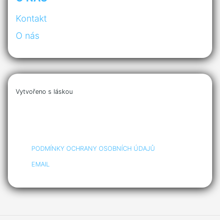
Kontakt
O nás
Vytvořeno s láskou
PODMÍNKY OCHRANY OSOBNÍCH ÚDAJŮ
EMAIL