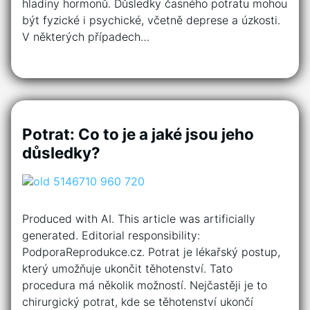
hladiny hormonů. Důsledky časného potratu mohou
být fyzické i psychické, včetně deprese a úzkosti.
V některých případech…
Potrat: Co to je a jaké jsou jeho
důsledky?
Produced with AI. This article was artificially
generated. Editorial responsibility:
PodporaReprodukce.cz. Potrat je lékařský postup,
který umožňuje ukončit těhotenství. Tato
procedura má několik možností. Nejčastěji je to
chirurgický potrat, kde se těhotenství ukončí