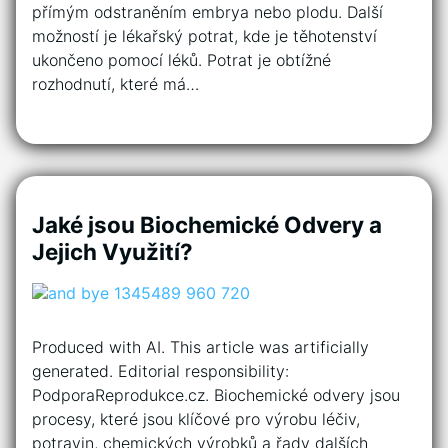
přímým odstraněním embrya nebo plodu. Další
možností je lékařský potrat, kde je těhotenství
ukončeno pomocí léků. Potrat je obtížné
rozhodnutí, které má…
Jaké jsou Biochemické Odvery a
Jejich Využití?
Produced with AI. This article was artificially
generated. Editorial responsibility:
PodporaReprodukce.cz. Biochemické odvery jsou
procesy, které jsou klíčové pro výrobu léčiv,
potravin, chemických výrobků a řady dalších