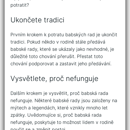
potratit?
Ukončete tradici
Prvním krokem k potratu babských rad je ukončit
tradici. Pokud někdo v rodině stále předává
babské rady, které se ukázaly jako nevhodné, je
důležité toto chování přerušit. Přestat toto
chování podporovat a zastavit jeho předávání.
Vysvětlete, proč nefunguje
Dalším krokem je vysvětlit, proč babská rada
nefunguje. Některé babské rady jsou založeny na
mýtech a legendách, které vznikly mnoho let
zpátky. Uvědomujíce si, proč babská rada
nefunguje, poskytuje to možnost lidem v rodině
poučit se a změnit postoj.