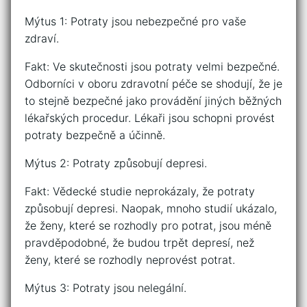
Mýtus 1: Potraty jsou nebezpečné pro vaše
zdraví.
Fakt: Ve skutečnosti jsou potraty velmi bezpečné.
Odborníci v oboru zdravotní péče se shodují, že je
to stejně bezpečné jako provádění jiných běžných
lékařských procedur. Lékaři jsou schopni provést
potraty bezpečně a účinně.
Mýtus 2: Potraty způsobují depresi.
Fakt: Vědecké studie neprokázaly, že potraty
způsobují depresi. Naopak, mnoho studií ukázalo,
že ženy, které se rozhodly pro potrat, jsou méně
pravděpodobné, že budou trpět depresí, než
ženy, které se rozhodly neprovést potrat.
Mýtus 3: Potraty jsou nelegální.