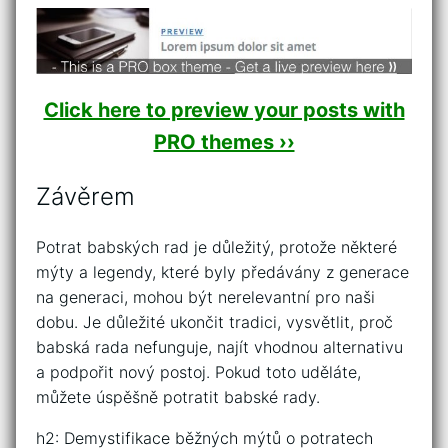
Click here to preview your posts with
PRO themes ››
Závěrem
Potrat babských rad je důležitý, protože některé
mýty a legendy, které byly předávány z generace
na generaci, mohou být nerelevantní pro naši
dobu. Je důležité ukončit tradici, vysvětlit, proč
babská rada nefunguje, najít vhodnou alternativu
a podpořit nový postoj. Pokud toto uděláte,
můžete úspěšně potratit babské rady.
h2: Demystifikace běžných mýtů o potratech