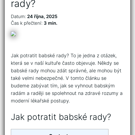
rady?
Datum:
24 října, 2025
Čas k přečtení:
3 min.
Jak potratit babské rady? To je jedna z otázek,
která se v naší kultuře často objevuje. Někdy se
babské rady mohou zdát správné, ale mohou být
také velmi nebezpečné. V tomto článku se
budeme zabývat tím, jak se vyhnout babským
radám a raději se spolehnout na zdravé rozumy a
moderní lékařské postupy.
Jak potratit babské rady?