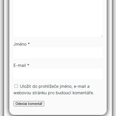
Jméno
*
E-mail
*
Uložit do prohlížeče jméno, e-mail a
webovou stránku pro budoucí komentáře.