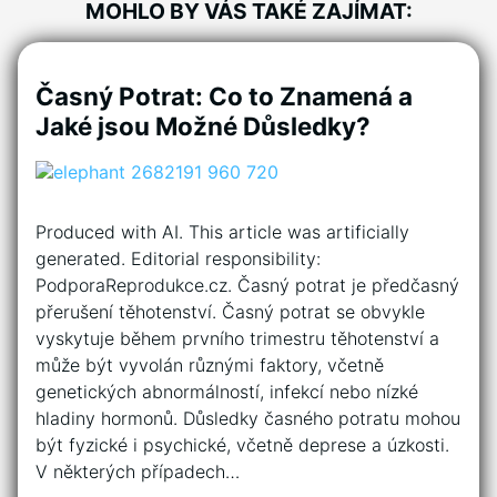
MOHLO BY VÁS TAKÉ ZAJÍMAT:
Časný Potrat: Co to Znamená a
Jaké jsou Možné Důsledky?
Produced with AI. This article was artificially
generated. Editorial responsibility:
PodporaReprodukce.cz. Časný potrat je předčasný
přerušení těhotenství. Časný potrat se obvykle
vyskytuje během prvního trimestru těhotenství a
může být vyvolán různými faktory, včetně
genetických abnormálností, infekcí nebo nízké
hladiny hormonů. Důsledky časného potratu mohou
být fyzické i psychické, včetně deprese a úzkosti.
V některých případech…