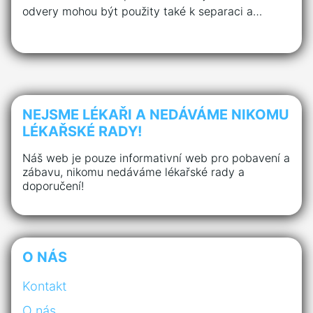
odvery mohou být použity také k separaci a…
NEJSME LÉKAŘI A NEDÁVÁME NIKOMU
LÉKAŘSKÉ RADY!
Náš web je pouze informativní web pro pobavení a
zábavu, nikomu nedáváme lékařské rady a
doporučení!
O NÁS
Kontakt
O nás