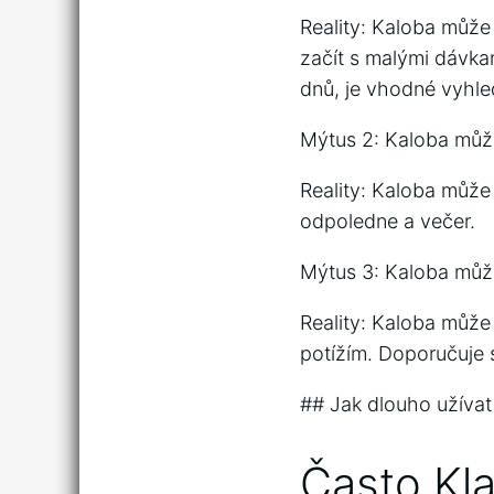
Reality: Kaloba může
začít s malými dávka
dnů, je vhodné vyhle
Mýtus 2: Kaloba může
Reality: Kaloba může 
odpoledne a večer.
Mýtus 3: Kaloba může
Reality: Kaloba může 
potížím. Doporučuje s
## Jak dlouho užívat
Často Kl