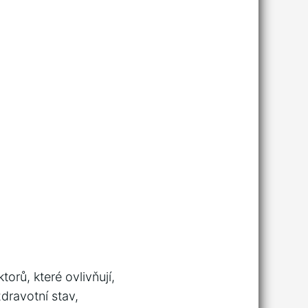
orů, které ovlivňují,
dravotní stav,