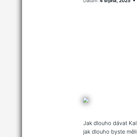
Datum:
4 srpna, 2025
Jak dlouho dávat Kalo
jak dlouho byste měli