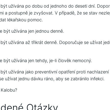
 být užívána po dobu od jednoho do deseti dní. Dopor
mi a postupně je zvyšovat. V případě, že se stav nezl
dat lékařskou pomoc.
 být užívána jen jednou denně.
být užívána až třikrát denně. Doporučuje se užívat je
 být užívána jen tehdy, je-li člověk nemocný.
být užívána jako preventivní opatření proti nachlazení
e užívat jednu dávku ráno, aby se zabránilo infekci.
 Kalobu?
adené Otázky