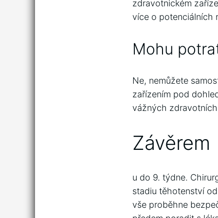
zdravotnickém zaříze
více o potenciálních 
Mohu potrat
Ne, nemůžete samosta
zařízením pod dohled
vážných zdravotních
Závěrem
u do 9. týdne. Chiru
stadiu těhotenství od
vše proběhne bezpečn