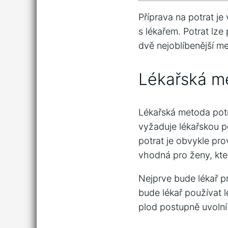
Příprava na potrat je
s lékařem. Potrat lz
dvě nejoblíbenější me
Lékařská m
Lékařská metoda potra
vyžaduje lékařskou p
potrat je obvykle pr
vhodná pro ženy, kte
Nejprve bude lékař pr
bude lékař používat l
plod postupně uvolní