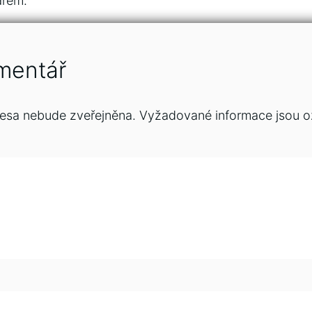
ařem.
mentář
esa nebude zveřejněna.
Vyžadované informace jsou 