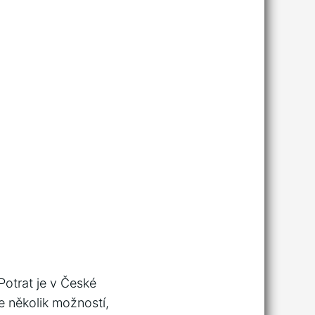
 Potrat je v České
e několik možností,