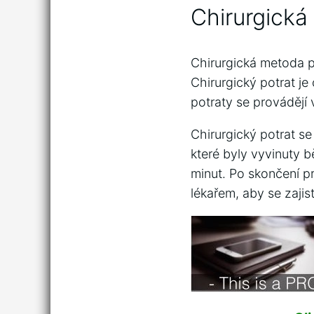
Chirurgick
Chirurgická metoda po
Chirurgický potrat je
potraty se provádějí 
Chirurgický potrat se
které byly vyvinuty b
minut. Po skončení p
lékařem, aby se zajis