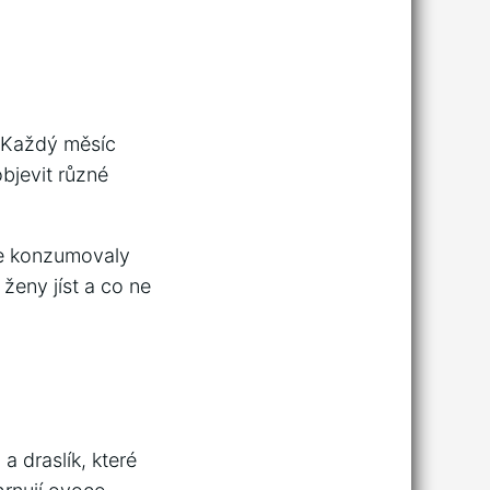
. Každý měsíc
bjevit různé
ce konzumovaly
ženy jíst a co ne
 draslík, které