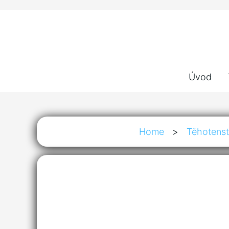
Úvod
Home
>
Těhotenst