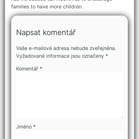
families to have more children.
Napsat komentář
Vaše e-mailová adresa nebude zveřejněna.
Vyžadované informace jsou označeny
*
Komentář
*
Jméno
*