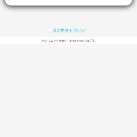
AI Editorial Policy
ליווי בבית
צפון הארץ נטליה – נערות
שאן.
்?
.