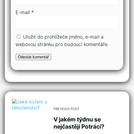
E-mail
*
Uložit do prohlížeče jméno, e-mail a
webovou stránku pro budoucí komentáře.
PREVIOUS POST
V jakém týdnu se
nejčastěji Potrácí?