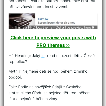
porodností. Politické faktory mohou také hrát roli
při ovlivňování porodnosti v zemi.
Click here to preview your posts with
PRO themes ››
H2 Heading: Jaký
je
trend narození dětí v České
republice?
Myth 1: Nejméně dětí se rodí během zimního
období.
Fakt: Podle nejnovějších údajů z Českého
statistického úřadu se nejvíce dětí rodí během
léta a nejméně během zimy.