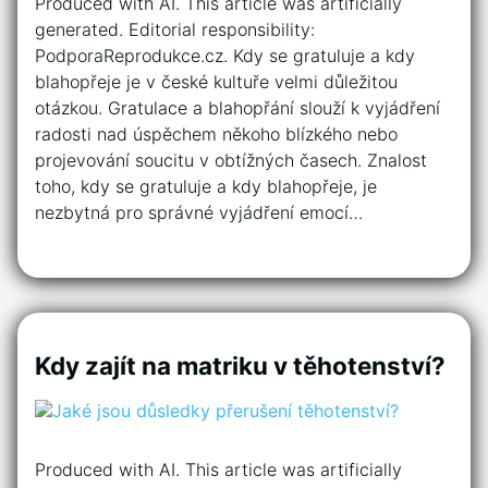
Produced with AI. This article was artificially
generated. Editorial responsibility:
PodporaReprodukce.cz. Kdy se gratuluje a kdy
blahopřeje je v české kultuře velmi důležitou
otázkou. Gratulace a blahopřání slouží k vyjádření
radosti nad úspěchem někoho blízkého nebo
projevování soucitu v obtížných časech. Znalost
toho, kdy se gratuluje a kdy blahopřeje, je
nezbytná pro správné vyjádření emocí…
Kdy zajít na matriku v těhotenství?
Produced with AI. This article was artificially