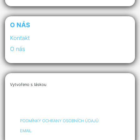
O NÁS
Kontakt
O nás
Vytvořeno s láskou
PODMÍNKY OCHRANY OSOBNÍCH ÚDAJŮ
EMAIL