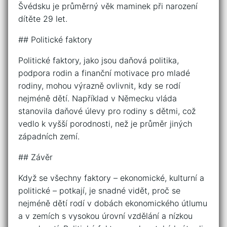
Švédsku je průměrný věk maminek při narození
dítěte 29 let.
## Politické faktory
Politické faktory, jako jsou daňová politika,
podpora rodin a finanční motivace pro mladé
rodiny, mohou výrazně ovlivnit, kdy se rodí
nejméně dětí. Například v Německu vláda
stanovila daňové úlevy pro rodiny s dětmi, což
vedlo k vyšší porodnosti, než je průměr jiných
západních zemí.
## Závěr
Když se všechny faktory – ekonomické, kulturní a
politické – potkají, je snadné vidět, proč se
nejméně dětí rodí v dobách ekonomického útlumu
a v zemích s vysokou úrovní vzdělání a nízkou