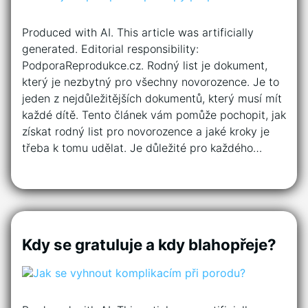
Produced with AI. This article was artificially
generated. Editorial responsibility:
PodporaReprodukce.cz. Rodný list je dokument,
který je nezbytný pro všechny novorozence. Je to
jeden z nejdůležitějších dokumentů, který musí mít
každé dítě. Tento článek vám pomůže pochopit, jak
získat rodný list pro novorozence a jaké kroky je
třeba k tomu udělat. Je důležité pro každého…
Kdy se gratuluje a kdy blahopřeje?