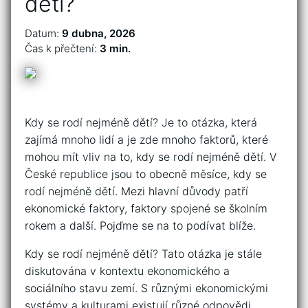
dětí?
Datum:
9 dubna, 2026
Čas k přečtení:
3 min.
Kdy se rodí nejméně dětí? Je to otázka, která
zajímá mnoho lidí a je zde mnoho faktorů, které
mohou mít vliv na to, kdy se rodí nejméně dětí. V
České republice jsou to obecně měsíce, kdy se
rodí nejméně dětí. Mezi hlavní důvody patří
ekonomické faktory, faktory spojené se školním
rokem a další. Pojďme se na to podívat blíže.
Kdy se rodí nejméně dětí? Tato otázka je stále
diskutována v kontextu ekonomického a
sociálního stavu zemí. S různými ekonomickými
systémy a kulturami existují různé odpovědi.