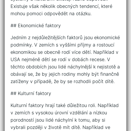
Existuje však několik obecných tendencí, které
mohou pomoci odpovědět na otázku.
## Ekonomické faktory
Jedním z nejdůležitějších faktorů jsou ekonomické
podmínky. V zemích s vyššími příjmy a rostoucí
ekonomikou se obecně rodí více dětí. Například v
USA nejméně dětí se rodí v dobách recese. V
těchto obdobích jsou lidé náchylnější k nejistotě a
obávají se, že by jejich rodiny mohly být finančně
zatíženy v případě, že by se rozhodli počít dítě.
## Kulturní faktory
Kulturní faktory hrají také důležitou roli. Například
v zemích s vysokou úrovní vzdělání a nízkou
porodností jsou lidé náchylní k tomu, aby si
vybrali později v životě mít dítě. Například ve