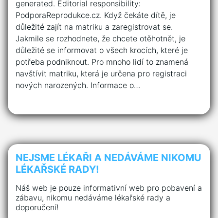
generated. Editorial responsibility:
PodporaReprodukce.cz. Když čekáte dítě, je
důležité zajít na matriku a zaregistrovat se.
Jakmile se rozhodnete, že chcete otěhotnět, je
důležité se informovat o všech krocích, které je
potřeba podniknout. Pro mnoho lidí to znamená
navštívit matriku, která je určena pro registraci
nových narozených. Informace o…
NEJSME LÉKAŘI A NEDÁVÁME NIKOMU
LÉKAŘSKÉ RADY!
Náš web je pouze informativní web pro pobavení a
zábavu, nikomu nedáváme lékařské rady a
doporučení!