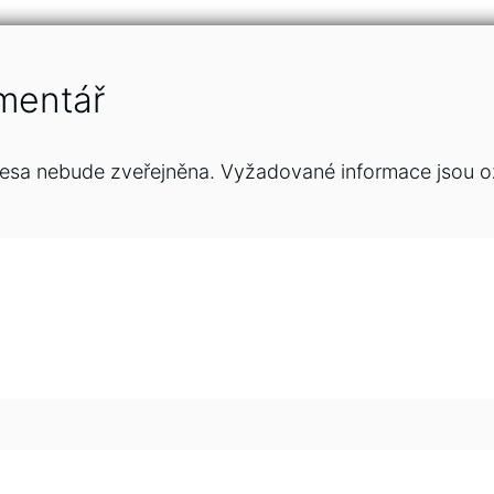
mentář
esa nebude zveřejněna.
Vyžadované informace jsou 