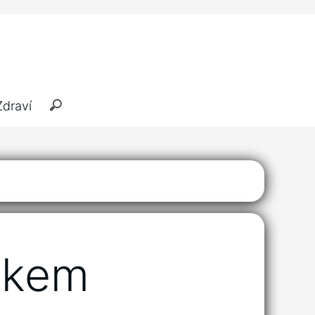
Zdraví
nkem