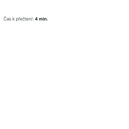
Čas k přečtení:
4 min.