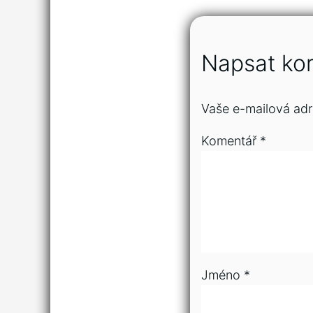
Napsat ko
Vaše e-mailová adr
Komentář
*
Jméno
*