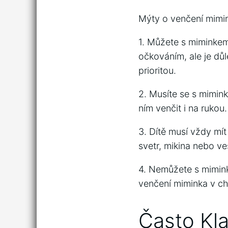
Mýty o venčení mimi
1. Můžete s miminkem
očkováním, ale je důl
prioritou.
2. Musíte se s mimink
ním venčit i na rukou.
3. Dítě musí vždy mít
svetr, mikina nebo ve
4. Nemůžete s mimink
venčení miminka v ch
Často Kl