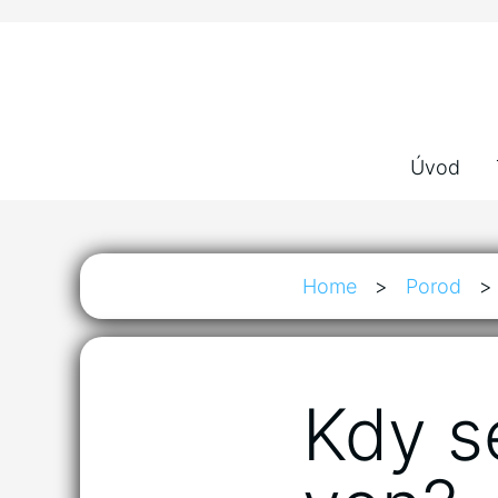
Úvod
Home
>
Porod
>
Kdy s