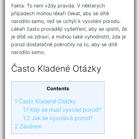
Fakta: To není vždy pravda. V některých
případech mohou lékaři čekat, aby se dítě
narodilo samo, než se uchýlí k vyvolání porodu.
Lékaři často provádějí vyšetření, aby se ujistili, že
je dítě ve zdraví, a mohou také vyhodnotit, zda je
porod dostatečně pokročilý na to, aby se dítě
narodilo samo.
Často Kladené Otázky
Contents
1
Často Kladené Otázky
1.1
Kdy se musí vyvolat porod?
1.2
Jak se vyvolává porod?
2
Závěrem