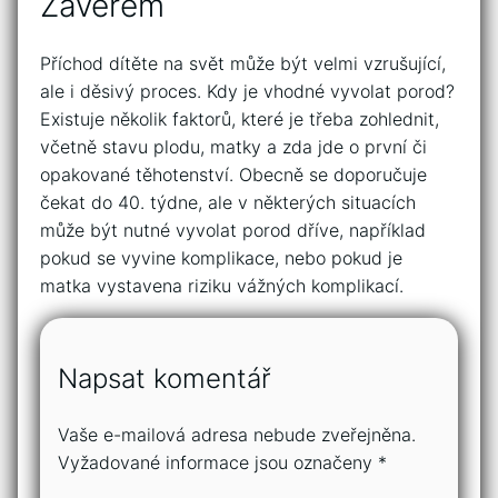
Závěrem
Příchod dítěte na svět může být velmi vzrušující,
ale i děsivý proces. Kdy je vhodné vyvolat porod?
Existuje několik faktorů, které je třeba zohlednit,
včetně stavu plodu, matky a zda jde o první či
opakované těhotenství. Obecně se doporučuje
čekat do 40. týdne, ale v některých situacích
může být nutné vyvolat porod dříve, například
pokud se vyvine komplikace, nebo pokud je
matka vystavena riziku vážných komplikací.
Napsat komentář
Vaše e-mailová adresa nebude zveřejněna.
Vyžadované informace jsou označeny
*