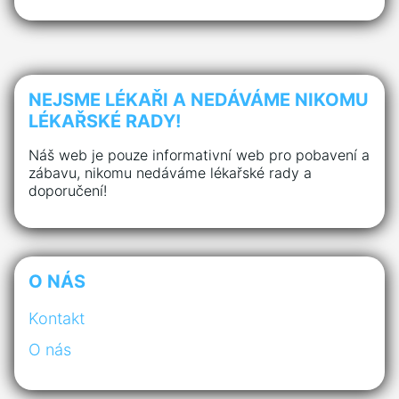
NEJSME LÉKAŘI A NEDÁVÁME NIKOMU
LÉKAŘSKÉ RADY!
Náš web je pouze informativní web pro pobavení a
zábavu, nikomu nedáváme lékařské rady a
doporučení!
O NÁS
Kontakt
O nás