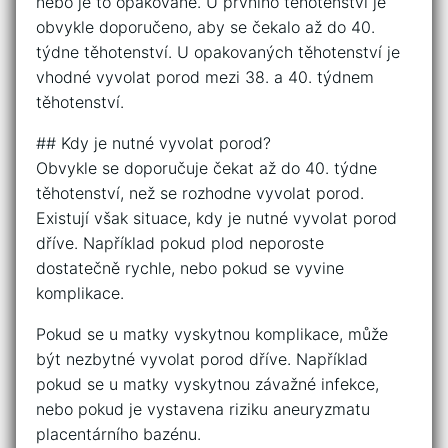
nebo je to opakované. U prvního těhotenství je
obvykle doporučeno, aby se čekalo až do 40.
týdne těhotenství. U opakovaných těhotenství je
vhodné vyvolat porod mezi 38. a 40. týdnem
těhotenství.
## Kdy je nutné vyvolat porod?
Obvykle se doporučuje čekat až do 40. týdne
těhotenství, než se rozhodne vyvolat porod.
Existují však situace, kdy je nutné vyvolat porod
dříve. Například pokud plod neporoste
dostatečně rychle, nebo pokud se vyvine
komplikace.
Pokud se u matky vyskytnou komplikace, může
být nezbytné vyvolat porod dříve. Například
pokud se u matky vyskytnou závažné infekce,
nebo pokud je vystavena riziku aneuryzmatu
placentárního bazénu.