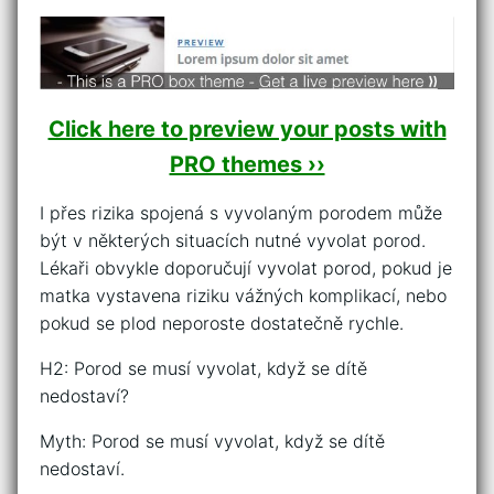
Click here to preview your posts with
PRO themes ››
I přes rizika spojená s vyvolaným porodem může
být v některých situacích nutné vyvolat porod.
Lékaři obvykle doporučují vyvolat porod, pokud je
matka vystavena riziku vážných komplikací, nebo
pokud se plod neporoste dostatečně rychle.
H2: Porod se musí vyvolat, když se dítě
nedostaví?
Myth: Porod se musí vyvolat, když se dítě
nedostaví.