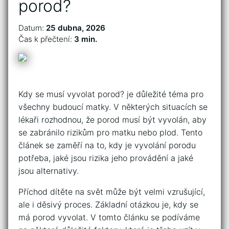
porod?
Datum:
25 dubna, 2026
Čas k přečtení:
3 min.
Kdy se musí vyvolat porod? je důležité téma pro
všechny budoucí matky. V některých situacích se
lékaři rozhodnou, že porod musí být vyvolán, aby
se zabránilo rizikům pro matku nebo plod. Tento
článek se zaměří na to, kdy je vyvolání porodu
potřeba, jaké jsou rizika jeho provádění a jaké
jsou alternativy.
Příchod dítěte na svět může být velmi vzrušující,
ale i děsivý proces. Základní otázkou je, kdy se
má porod vyvolat. V tomto článku se podíváme