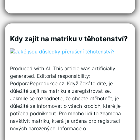
Kdy zajít na matriku v těhotenství?
Produced with AI. This article was artificially
generated. Editorial responsibility:
PodporaReprodukce.cz. Když čekáte dítě, je
důležité zajít na matriku a zaregistrovat se.
Jakmile se rozhodnete, že chcete otěhotnět, je
důležité se informovat o všech krocích, které je
potřeba podniknout. Pro mnoho lidí to znamená
navštívit matriku, která je určena pro registraci
nových narozených. Informace o…