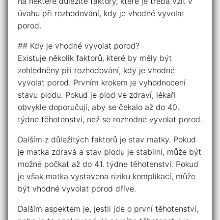
na některé důležité faktory, které je třeba vzít v
úvahu při rozhodování, kdy je vhodné vyvolat
porod.
## Kdy je vhodné vyvolat porod?
Existuje několik faktorů, které by měly být
zohledněny při rozhodování, kdy je vhodné
vyvolat porod. Prvním krokem je vyhodnocení
stavu plodu. Pokud je plod ve zdraví, lékaři
obvykle doporučují, aby se čekalo až do 40.
týdne těhotenství, než se rozhodne vyvolat porod.
Dalším z důležitých faktorů je stav matky. Pokud
je matka zdravá a stav plodu je stabilní, může být
možné počkat až do 41. týdne těhotenství. Pokud
je však matka vystavena riziku komplikací, může
být vhodné vyvolat porod dříve.
Dalším aspektem je, jestli jde o první těhotenství,