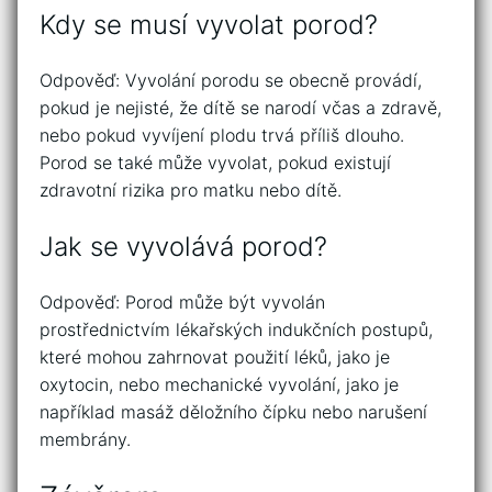
Kdy se musí vyvolat porod?
Odpověď: Vyvolání porodu se obecně provádí,
pokud je nejisté, že dítě se narodí včas a zdravě,
nebo pokud vyvíjení plodu trvá příliš dlouho.
Porod se také může vyvolat, pokud existují
zdravotní rizika pro matku nebo dítě.
Jak se vyvolává porod?
Odpověď: Porod může být vyvolán
prostřednictvím lékařských indukčních postupů,
které mohou zahrnovat použití léků, jako je
oxytocin, nebo mechanické vyvolání, jako je
například masáž děložního čípku nebo narušení
membrány.