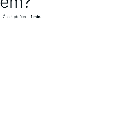
dem?
Čas k přečtení:
1 min.