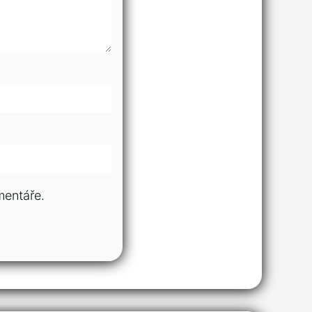
mentáře.