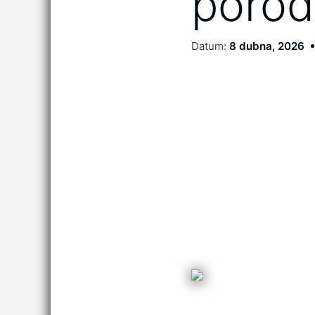
poro
Datum:
8 dubna, 2026