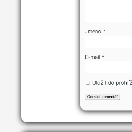
Jméno
*
E-mail
*
Uložit do prohl