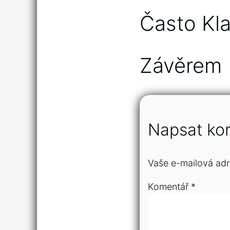
Často Kl
Závěrem
Napsat ko
Vaše e-mailová adr
Komentář
*