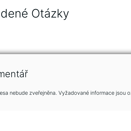
adené Otázky
mentář
esa nebude zveřejněna.
Vyžadované informace jsou 