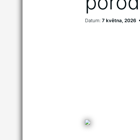
porod
Datum:
7 května, 2026