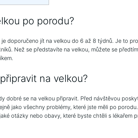
velkou po porodu?
e doporučeno jít na velkou do 6 až 8 týdnů. Je to pro
čníků. Než se představíte na velkou, můžete se předtí
íkem.
připravit na velkou?
y dobré se na velkou připravit. Před návštěvou posky
stejně jako všechny problémy, které jste měli po porodu
ějaké otázky nebo obavy, které byste chtěli s lékařem p