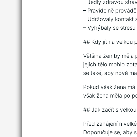
– Jedly zdravou stra
– Pravidelně prováděl
– Udržovaly kontakt s
– Vyhýbaly se stresu
## Kdy jít na velkou
Většina žen by měla 
jejich tělo mohlo zo
se také, aby nové ma
Pokud však žena má f
však žena měla po po
## Jak začít s velkou
Před zahájením velké
Doporučuje se, aby s