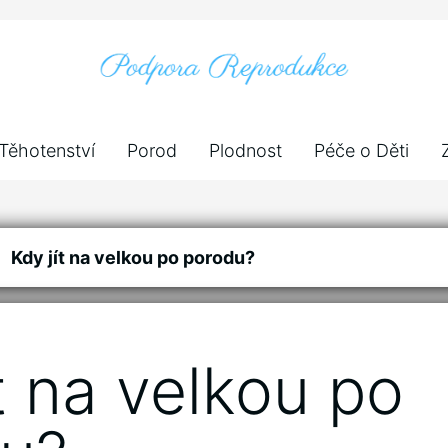
Těhotenství
Porod
Plodnost
Péče o Děti
Kdy jít na velkou po porodu?
t na velkou po