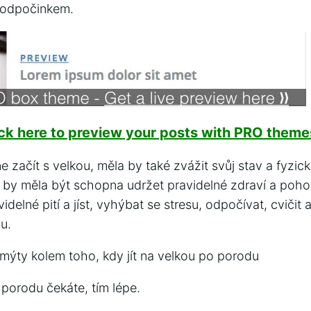
 odpočinkem.
ick here to preview your posts with PRO themes
 začít s velkou, měla by také zvážit svůj stav a fyzic
by měla být schopna udržet pravidelné zdraví a poho
idelné pití a jíst, vyhýbat se stresu, odpočívat, cvičit
u.
 mýty kolem toho, kdy jít na velkou po porodu
 porodu čekáte, tím lépe.