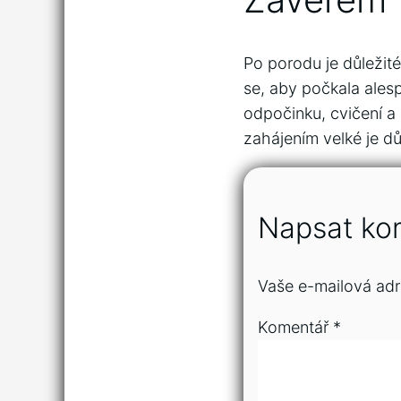
Po porodu je důležit
se, aby počkala ales
odpočinku, cvičení a 
zahájením velké je dů
Napsat ko
Vaše e-mailová adr
Komentář
*