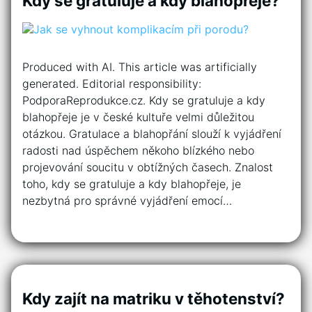
Kdy se gratuluje a kdy blahopřeje?
Produced with AI. This article was artificially
generated. Editorial responsibility:
PodporaReprodukce.cz. Kdy se gratuluje a kdy
blahopřeje je v české kultuře velmi důležitou
otázkou. Gratulace a blahopřání slouží k vyjádření
radosti nad úspěchem někoho blízkého nebo
projevování soucitu v obtížných časech. Znalost
toho, kdy se gratuluje a kdy blahopřeje, je
nezbytná pro správné vyjádření emocí…
Kdy zajít na matriku v těhotenství?