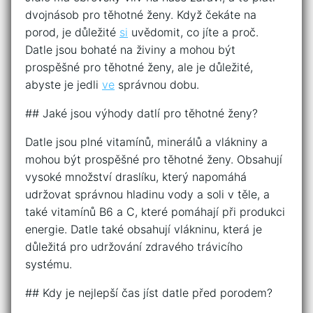
dvojnásob pro těhotné ženy. Když čekáte na
porod, je důležité
si
uvědomit, co jíte a proč.
Datle jsou bohaté na živiny a mohou být
prospěšné pro těhotné ženy, ale je důležité,
abyste je jedli
ve
správnou dobu.
## Jaké jsou výhody datlí pro těhotné ženy?
Datle jsou plné vitamínů, minerálů a vlákniny a
mohou být prospěšné pro těhotné ženy. Obsahují
vysoké množství draslíku, který napomáhá
udržovat správnou hladinu vody a soli v těle, a
také vitamínů B6 a C, které pomáhají při produkci
energie. Datle také obsahují vlákninu, která je
důležitá pro udržování zdravého trávicího
systému.
## Kdy je nejlepší čas jíst datle před porodem?