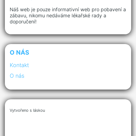
Náš web je pouze informativní web pro pobavení a
zábavu, nikomu nedáváme lékařské rady a
doporučení!
O NÁS
Kontakt
O nás
Vytvořeno s láskou