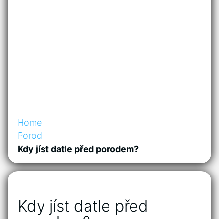
Home
Porod
Kdy jíst datle před porodem?
Kdy jíst datle před