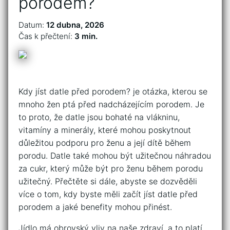
porodem?
Datum:
12 dubna, 2026
Čas k přečtení:
3 min.
Kdy jíst datle před porodem? je otázka, kterou se
mnoho žen ptá před nadcházejícím porodem. Je
to proto, že datle jsou bohaté na vlákninu,
vitamíny a minerály, které mohou poskytnout
důležitou podporu pro ženu a její dítě během
porodu. Datle také mohou být užitečnou náhradou
za cukr, který může být pro ženu během porodu
užitečný. Přečtěte si dále, abyste se dozvěděli
více o tom, kdy byste měli začít jíst datle před
porodem a jaké benefity mohou přinést.
Jídlo má obrovský vliv na naše zdraví, a to platí