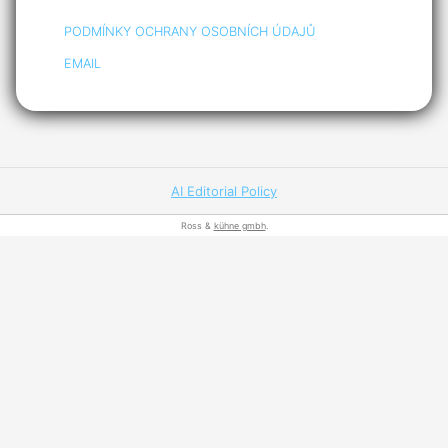
PODMÍNKY OCHRANY OSOBNÍCH ÚDAJŮ
EMAIL
AI Editorial Policy
Ross &
kühne gmbh
.