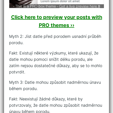
Click here to preview your posts with
PRO themes ››
Myth 2: Jíst datle před porodem usnadní průběh
porodu.
Fakt: Existují některé výzkumy, které ukazují, že
datle mohou pomoci snížit délku porodu, ale
zatím nejsou dostatečné důkazy, aby se to mohlo
potvrdit.
Myth 3: Datle mohou způsobit nadměrnou únavu
během porodu.
Fakt: Neexistují žádné důkazy, které by
potvrzovaly, že datle mohou způsobit nadměrnou
únavu během porodu.