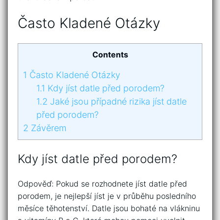
Často Kladené Otázky
Contents
1
Často Kladené Otázky
1.1
Kdy jíst datle před porodem?
1.2
Jaké jsou případné rizika jíst datle
před porodem?
2
Závěrem
Kdy jíst datle před porodem?
Odpověď: Pokud se rozhodnete jíst datle před
porodem, je nejlepší jíst je v průběhu posledního
měsíce těhotenství. Datle jsou bohaté na vlákninu