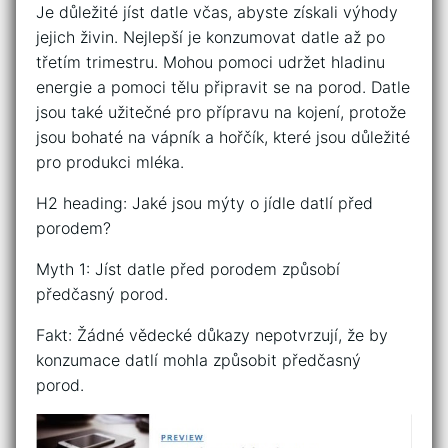
Je důležité jíst datle včas, abyste získali výhody
jejich živin. Nejlepší je konzumovat datle až po
třetím trimestru. Mohou pomoci udržet hladinu
energie a pomoci tělu připravit se na porod. Datle
jsou také užitečné pro přípravu na kojení, protože
jsou bohaté na vápník a hořčík, které jsou důležité
pro produkci mléka.
H2 heading: Jaké jsou mýty o jídle datlí před
porodem?
Myth 1: Jíst datle před porodem způsobí
předčasný porod.
Fakt: Žádné vědecké důkazy nepotvrzují, že by
konzumace datlí mohla způsobit předčasný
porod.