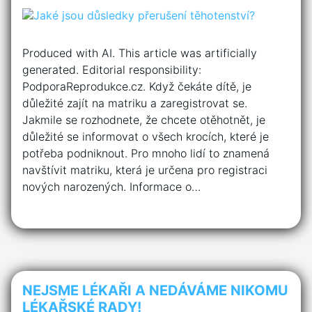
Produced with AI. This article was artificially
generated. Editorial responsibility:
PodporaReprodukce.cz. Když čekáte dítě, je
důležité zajít na matriku a zaregistrovat se.
Jakmile se rozhodnete, že chcete otěhotnět, je
důležité se informovat o všech krocích, které je
potřeba podniknout. Pro mnoho lidí to znamená
navštívit matriku, která je určena pro registraci
nových narozených. Informace o…
NEJSME LÉKAŘI A NEDÁVÁME NIKOMU
LÉKAŘSKÉ RADY!