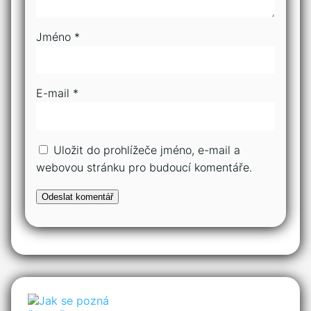
Jméno
*
E-mail
*
Uložit do prohlížeče jméno, e-mail a
webovou stránku pro budoucí komentáře.