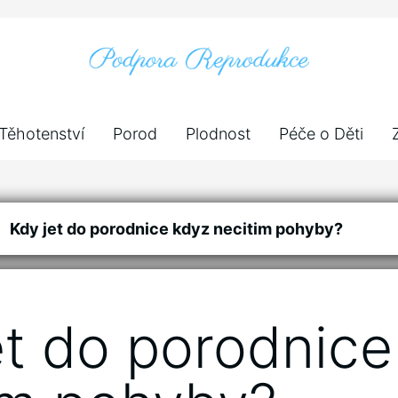
Těhotenství
Porod
Plodnost
Péče o Děti
Kdy jet do porodnice kdyz necitim pohyby?
et do porodnice