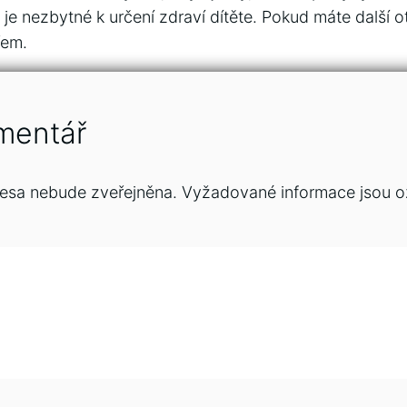
je nezbytné k určení zdraví dítěte. Pokud máte další o
řem.
mentář
esa nebude zveřejněna.
Vyžadované informace jsou 