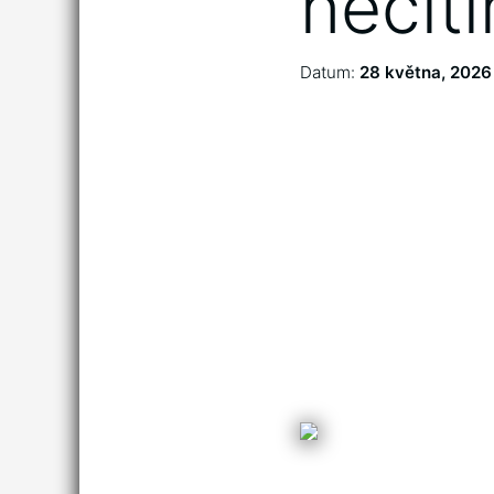
necit
Datum:
28 května, 2026