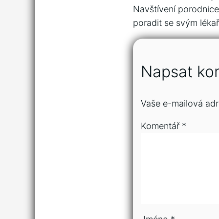
Navštívení porodnice 
poradit se svým léka
Napsat ko
Vaše e-mailová adr
Komentář
*