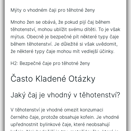
Mýty o vhodném čaji pro těhotné ženy
Mnoho žen se obává, že pokud pijí čaj během
těhotenství, mohou ublížit svému dítěti. To je však
mýtus. Obecně je bezpečné pít některé typy čaje
během těhotenství. Je důležité si však uvědomit,
že některé typy čaje mohou mít vedlejší účinky.
H2: Bezpečné čaje pro těhotné ženy
Často Kladené Otázky
Jaký čaj je vhodný v těhotenství?
V těhotenství je vhodné omezit konzumaci
černého čaje, protože obsahuje kofein. Je vhodné
upřednostnit bylinkové čaje, které neobsahují