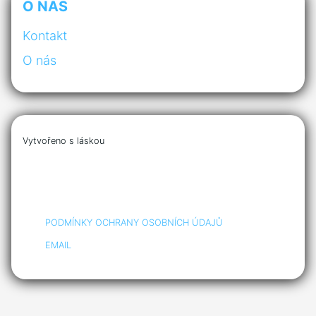
O NÁS
Kontakt
O nás
Vytvořeno s láskou
PODMÍNKY OCHRANY OSOBNÍCH ÚDAJŮ
EMAIL