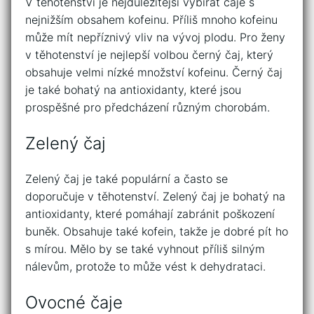
V těhotenství je nejdůležitější vybírat čaje s
nejnižším obsahem kofeinu. Příliš mnoho kofeinu
může mít nepříznivý vliv na vývoj plodu. Pro ženy
v těhotenství je nejlepší volbou černý čaj, který
obsahuje velmi nízké množství kofeinu. Černý čaj
je také bohatý na antioxidanty, které jsou
prospěšné pro předcházení různým chorobám.
Zelený čaj
Zelený čaj je také populární a často se
doporučuje v těhotenství. Zelený čaj je bohatý na
antioxidanty, které pomáhají zabránit poškození
buněk. Obsahuje také kofein, takže je dobré pít ho
s mírou. Mělo by se také vyhnout příliš silným
nálevům, protože to může vést k dehydrataci.
Ovocné čaje