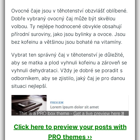
Ovocné čaje jsou v těhotenství obzvlášť oblíbené.
Dobře vybraný ovocný čaj může být skvělou
volbou. Ty nejlépe hodnocené obvykle obsahují
přírodní suroviny, jako jsou bylinky a ovoce. Jsou
bez kofeinu a většinou jsou bohaté na vitamíny.
Vybrat ten správný čaj v těhotenství je důležité,
aby se matka a plod vyhnuli kofeinu a zároveň se
vyhnuli dehydrataci. Vždy je dobré se poradit s
odborníkem, aby se zjistilo, jaký čaj je pro danou
situaci nejlepší.
Click here to preview your posts with
PRO themes ››