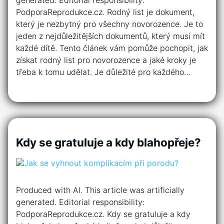
generated. Editorial responsibility:
PodporaReprodukce.cz. Rodný list je dokument,
který je nezbytný pro všechny novorozence. Je to
jeden z nejdůležitějších dokumentů, který musí mít
každé dítě. Tento článek vám pomůže pochopit, jak
získat rodný list pro novorozence a jaké kroky je
třeba k tomu udělat. Je důležité pro každého…
Kdy se gratuluje a kdy blahopřeje?
Produced with AI. This article was artificially
generated. Editorial responsibility:
PodporaReprodukce.cz. Kdy se gratuluje a kdy