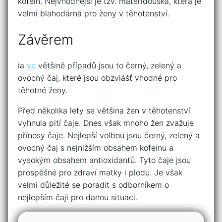
kofein. Nejvhodnější je tzv. mateřídouška, která je
velmi blahodárná pro ženy v těhotenství.
Závěrem
ia
ve
většině případů jsou to černý, zelený a
ovocný čaj, které jsou obzvlášť vhodné pro
těhotné ženy.
Před několika lety se většina žen v těhotenství
vyhnula pití čaje. Dnes však mnoho žen zvažuje
přínosy čaje. Nejlepší volbou jsou černý, zelený a
ovocný čaj s nejnižším obsahem kofeinu a
vysokým obsahem antioxidantů. Tyto čaje jsou
prospěšné pro zdraví matky i plodu. Je však
velmi důležité se poradit s odborníkem o
nejlepším čaji pro danou situaci.