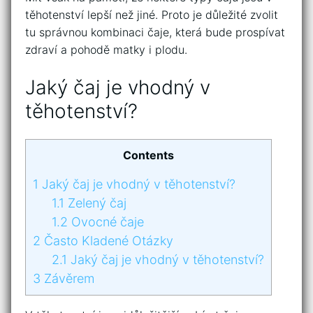
těhotenství lepší než jiné. Proto je důležité zvolit
tu správnou kombinaci čaje, která bude prospívat
zdraví a pohodě matky i plodu.
Jaký čaj je vhodný v
těhotenství?
Contents
1
Jaký čaj je vhodný v těhotenství?
1.1
Zelený čaj
1.2
Ovocné čaje
2
Často Kladené Otázky
2.1
Jaký čaj je vhodný v těhotenství?
3
Závěrem