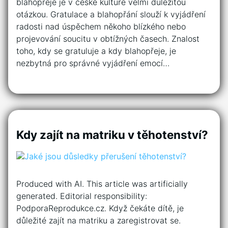
blahopřeje je v české kultuře velmi důležitou
otázkou. Gratulace a blahopřání slouží k vyjádření
radosti nad úspěchem někoho blízkého nebo
projevování soucitu v obtížných časech. Znalost
toho, kdy se gratuluje a kdy blahopřeje, je
nezbytná pro správné vyjádření emocí…
Kdy zajít na matriku v těhotenství?
Produced with AI. This article was artificially
generated. Editorial responsibility:
PodporaReprodukce.cz. Když čekáte dítě, je
důležité zajít na matriku a zaregistrovat se.