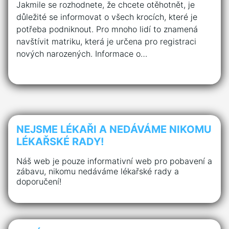
Jakmile se rozhodnete, že chcete otěhotnět, je
důležité se informovat o všech krocích, které je
potřeba podniknout. Pro mnoho lidí to znamená
navštívit matriku, která je určena pro registraci
nových narozených. Informace o…
NEJSME LÉKAŘI A NEDÁVÁME NIKOMU
LÉKAŘSKÉ RADY!
Náš web je pouze informativní web pro pobavení a
zábavu, nikomu nedáváme lékařské rady a
doporučení!