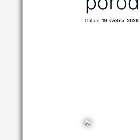
porod
Datum:
19 května, 2026