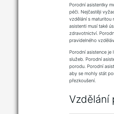
Porodní asistentky mu
péči. Nejčastěji vyža
vzdělání s maturitou 
asistenti musí také ú
zdravotnictví. Porodn
pravidelného vzděláv
Porodní asistence je
služeb. Porodní asist
porodu. Porodní asis
aby se mohly stát po
přezkoušení.
Vzdělání 