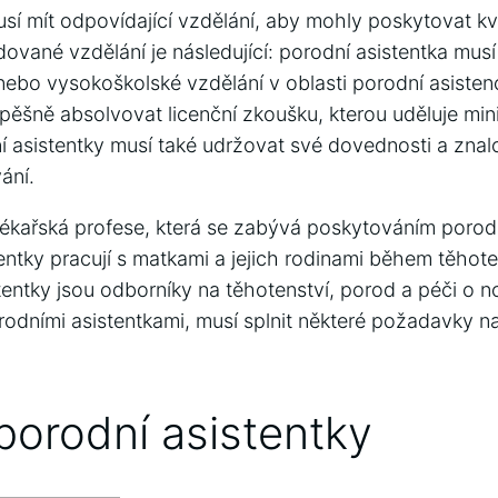
sí mít odpovídající vzdělání, aby mohly poskytovat kv
dované vzdělání je následující: porodní asistentka musí
nebo vysokoškolské vzdělání v oblasti porodní asisten
spěšně absolvovat licenční zkoušku, kterou uděluje min
í asistentky musí také udržovat své dovednosti a znalo
ání.
 lékařská profese, která se zabývá poskytováním poro
entky pracují s matkami a jejich rodinami během těhot
tentky jsou odborníky na těhotenství, porod a péči o 
rodními asistentkami, musí splnit některé požadavky na
porodní asistentky