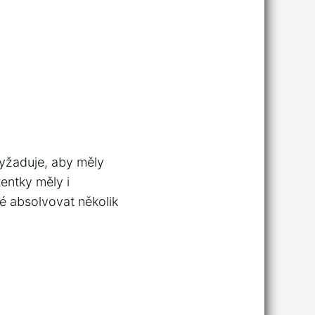
vyžaduje, aby měly
entky měly i
ké absolvovat několik