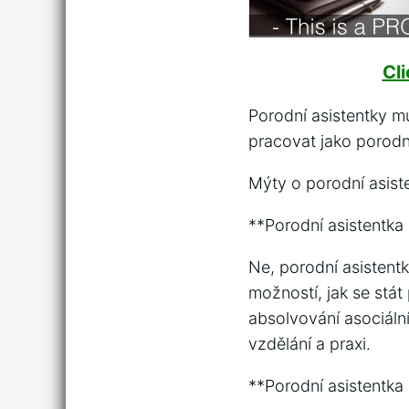
Cl
Porodní asistentky mu
pracovat jako porodní
Mýty o porodní asist
**Porodní asistentka
Ne, porodní asistent
možností, jak se stát
absolvování asociáln
vzdělání a praxi.
**Porodní asistentka 