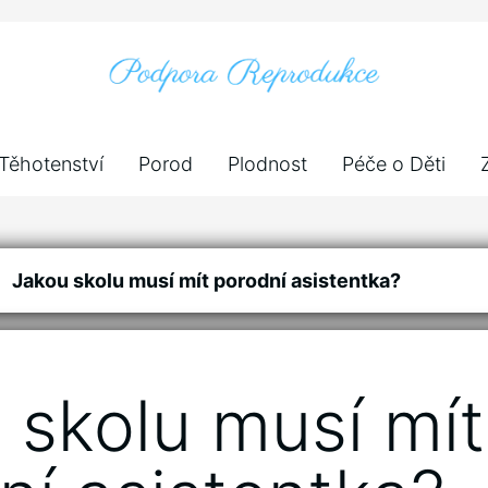
Těhotenství
Porod
Plodnost
Péče o Děti
Jakou skolu musí mít porodní asistentka?
 skolu musí mít