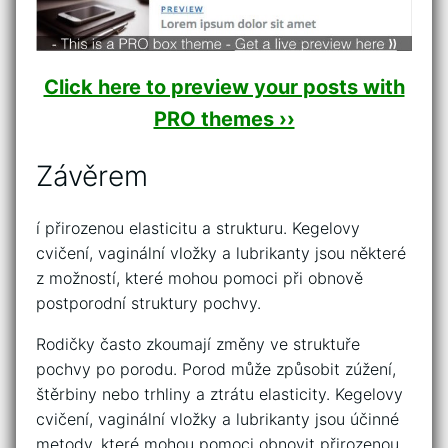
Click here to preview your posts with
PRO themes ››
Závěrem
í přirozenou elasticitu a strukturu. Kegelovy
cvičení, vaginální vložky a lubrikanty jsou některé
z možností, které mohou pomoci při obnově
postporodní struktury pochvy.
Rodičky často zkoumají změny ve struktuře
pochvy po porodu. Porod může způsobit zúžení,
štěrbiny nebo trhliny a ztrátu elasticity. Kegelovy
cvičení, vaginální vložky a lubrikanty jsou účinné
metody, které mohou pomoci obnovit přirozenou