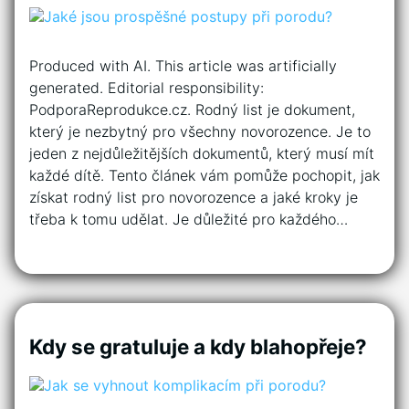
Produced with AI. This article was artificially
generated. Editorial responsibility:
PodporaReprodukce.cz. Rodný list je dokument,
který je nezbytný pro všechny novorozence. Je to
jeden z nejdůležitějších dokumentů, který musí mít
každé dítě. Tento článek vám pomůže pochopit, jak
získat rodný list pro novorozence a jaké kroky je
třeba k tomu udělat. Je důležité pro každého…
Kdy se gratuluje a kdy blahopřeje?