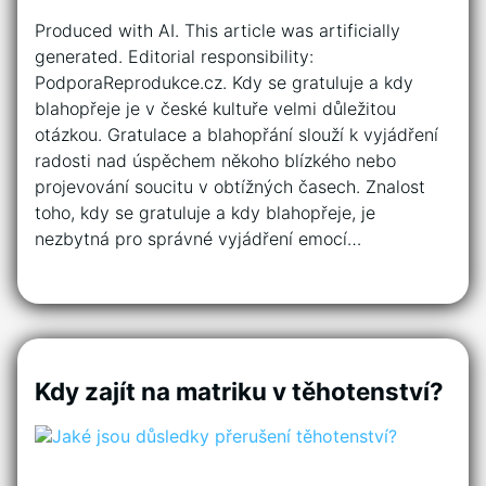
Produced with AI. This article was artificially
generated. Editorial responsibility:
PodporaReprodukce.cz. Kdy se gratuluje a kdy
blahopřeje je v české kultuře velmi důležitou
otázkou. Gratulace a blahopřání slouží k vyjádření
radosti nad úspěchem někoho blízkého nebo
projevování soucitu v obtížných časech. Znalost
toho, kdy se gratuluje a kdy blahopřeje, je
nezbytná pro správné vyjádření emocí…
Kdy zajít na matriku v těhotenství?