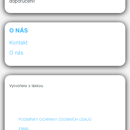
doporučení!
O NÁS
Kontakt
O nás
Vytvořeno s láskou
PODMÍNKY OCHRANY OSOBNÍCH ÚDAJŮ
EMAIL