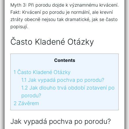
Myth 3: Při porodu dojde k významnému krvácení.
Fakt: Krvácení po porodu je normální, ale krevní
ztráty obecně nejsou tak dramatické, jak se často
popisují.
Často Kladené Otázky
Contents
1
Často Kladené Otázky
1.1
Jak vypadá pochva po porodu?
1.2
Jak dlouho trvá období zotavení po
porodu?
2
Závěrem
Jak vypadá pochva po porodu?