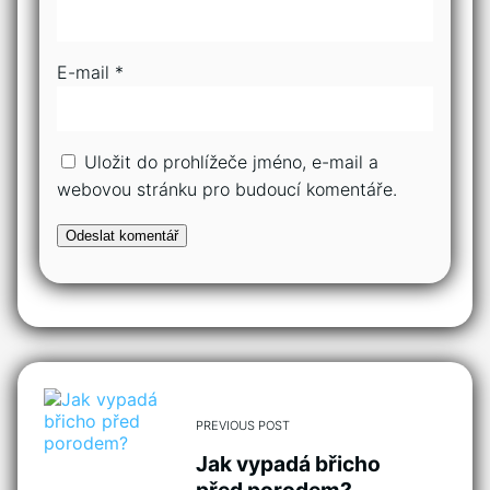
E-mail
*
Uložit do prohlížeče jméno, e-mail a
webovou stránku pro budoucí komentáře.
PREVIOUS POST
Jak vypadá břicho
před porodem?