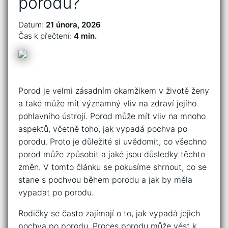
porodu?
Datum:
21 února, 2026
Čas k přečtení:
4 min.
Porod je velmi zásadním okamžikem v životě ženy
a také může mít významný vliv na zdraví jejího
pohlavního ústrojí. Porod může mít vliv na mnoho
aspektů, včetně toho, jak vypadá pochva po
porodu. Proto je důležité si uvědomit, co všechno
porod může způsobit a jaké jsou důsledky těchto
změn. V tomto článku se pokusíme shrnout, co se
stane s pochvou během porodu a jak by měla
vypadat po porodu.
Rodičky se často zajímají o to, jak vypadá jejich
pochva po porodu. Proces porodu může vést k