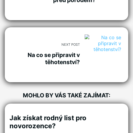
NEXT POST
Na co se připravit v
těhotenství?
MOHLO BY VÁS TAKÉ ZAJÍMAT:
Jak získat rodný list pro
novorozence?