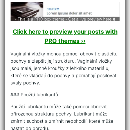
Click here to preview your posts with
PRO themes ››
Vaginální vložky mohou pomoci obnovit elasticitu
pochvy a zlepšit její strukturu. Vaginální vložky
jsou malé, jemné kroužky z lehkého materiálu,
které se vkládají do pochvy a pomáhají posilovat
svaly pochvy.
### Použití lubrikantů
Použití lubrikantu může také pomoci obnovit
přirozenou strukturu pochvy. Lubrikant může
zmírnit suchost a zmírnit nepohodlí, které může
nastat po porodu.