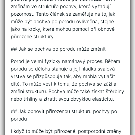
změnám ve struktuře pochvy, které vyžadují
pozornost. Tento článek se zaměřuje na to, jak
může být pochva po porodu ovlivněna, stejně
jako na kroky, které mohou pomoci při obnově
přirozené struktury.
## Jak se pochva po porodu může změnit
Porod je velmi fyzicky namáhavý proces. Během
porodu se děloha stahuje a její hladká svalová
vrstva se přizpůsobuje tak, aby mohla vytlačit
dítě. To může vést k tomu, že pochva se zúží a
změní strukturu. Pochva může také získat štěrbiny
nebo trhliny a ztratit svou obvyklou elasticitu.
## Jak obnovit přirozenou strukturu pochvy po
porodu
I když to může být přirozené, postporodní změny