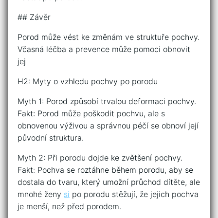
## Závěr
Porod může vést ke změnám ve struktuře pochvy.
Včasná léčba a prevence může pomoci obnovit
jej
H2: Myty o vzhledu pochvy po porodu
Myth 1: Porod způsobí trvalou deformaci pochvy.
Fakt: Porod může poškodit pochvu, ale s
obnovenou výživou a správnou péčí se obnoví její
původní struktura.
Myth 2: Při porodu dojde ke zvětšení pochvy.
Fakt: Pochva se roztáhne během porodu, aby se
dostala do tvaru, který umožní průchod dítěte, ale
mnohé ženy
si
po porodu stěžují, že jejich pochva
je menší, než před porodem.