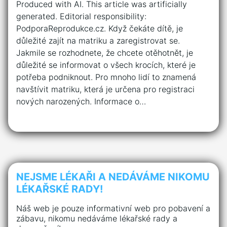
Produced with AI. This article was artificially
generated. Editorial responsibility:
PodporaReprodukce.cz. Když čekáte dítě, je
důležité zajít na matriku a zaregistrovat se.
Jakmile se rozhodnete, že chcete otěhotnět, je
důležité se informovat o všech krocích, které je
potřeba podniknout. Pro mnoho lidí to znamená
navštívit matriku, která je určena pro registraci
nových narozených. Informace o…
NEJSME LÉKAŘI A NEDÁVÁME NIKOMU
LÉKAŘSKÉ RADY!
Náš web je pouze informativní web pro pobavení a
zábavu, nikomu nedáváme lékařské rady a