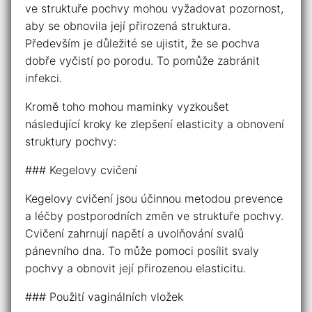
ve struktuře pochvy mohou vyžadovat pozornost,
aby se obnovila její přirozená struktura.
Především je důležité se ujistit, že se pochva
dobře vyčistí po porodu. To pomůže zabránit
infekci.
Kromě toho mohou maminky vyzkoušet
následující kroky ke zlepšení elasticity a obnovení
struktury pochvy:
### Kegelovy cvičení
Kegelovy cvičení jsou účinnou metodou prevence
a léčby postporodních změn ve struktuře pochvy.
Cvičení zahrnují napětí a uvolňování svalů
pánevního dna. To může pomoci posílit svaly
pochvy a obnovit její přirozenou elasticitu.
### Použití vaginálních vložek