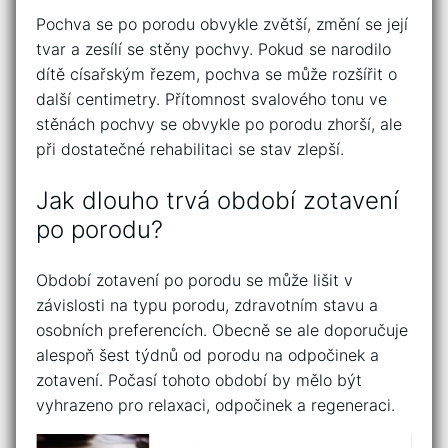
Pochva se po porodu obvykle zvětší, změní se její
tvar a zesílí se stěny pochvy. Pokud se narodilo
dítě císařským řezem, pochva se může rozšířit o
další centimetry. Přítomnost svalového tonu ve
stěnách pochvy se obvykle po porodu zhorší, ale
při dostatečné rehabilitaci se stav zlepší.
Jak dlouho trvá období zotavení
po porodu?
Období zotavení po porodu se může lišit v
závislosti na typu porodu, zdravotním stavu a
osobních preferencích. Obecně se ale doporučuje
alespoň šest týdnů od porodu na odpočinek a
zotavení. Počasí tohoto období by mělo být
vyhrazeno pro relaxaci, odpočinek a regeneraci.