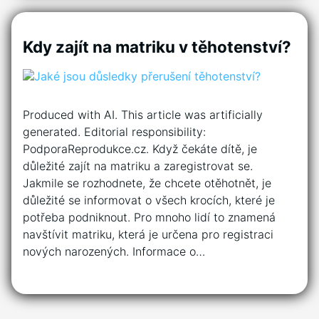
Kdy zajít na matriku v těhotenství?
Produced with AI. This article was artificially
generated. Editorial responsibility:
PodporaReprodukce.cz. Když čekáte dítě, je
důležité zajít na matriku a zaregistrovat se.
Jakmile se rozhodnete, že chcete otěhotnět, je
důležité se informovat o všech krocích, které je
potřeba podniknout. Pro mnoho lidí to znamená
navštívit matriku, která je určena pro registraci
nových narozených. Informace o…