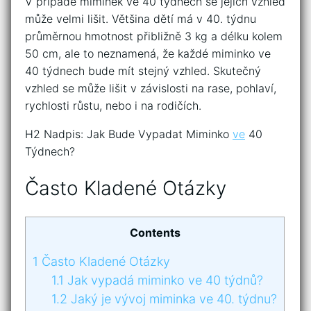
V případě miminek ve 40 týdnech se jejich vzhled
může velmi lišit. Většina dětí má v 40. týdnu
průměrnou hmotnost přibližně 3 kg a délku kolem
50 cm, ale to neznamená, že každé miminko ve
40 týdnech bude mít stejný vzhled. Skutečný
vzhled se může lišit v závislosti na rase, pohlaví,
rychlosti růstu, nebo i na rodičích.
H2 Nadpis: Jak Bude Vypadat Miminko
ve
40
Týdnech?
Často Kladené Otázky
Contents
1
Často Kladené Otázky
1.1
Jak vypadá miminko ve 40 týdnů?
1.2
Jaký je vývoj miminka ve 40. týdnu?