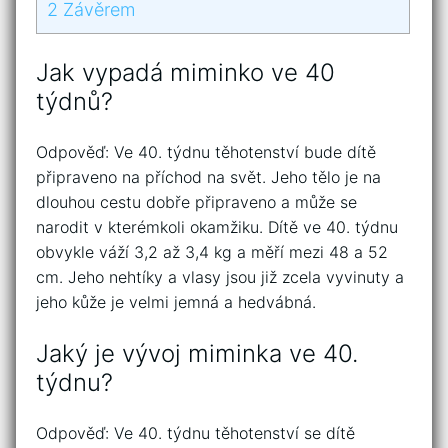
2
Závěrem
Jak vypadá miminko ve 40
týdnů?
Odpověď: Ve 40. týdnu těhotenství bude dítě
připraveno na příchod na svět. Jeho tělo je na
dlouhou cestu dobře připraveno a může se
narodit v kterémkoli okamžiku. Dítě ve 40. týdnu
obvykle váží 3,2 až 3,4 kg a měří mezi 48 a 52
cm. Jeho nehtíky a vlasy jsou již zcela vyvinuty a
jeho kůže je velmi jemná a hedvábná.
Jaký je vývoj miminka ve 40.
týdnu?
Odpověď: Ve 40. týdnu těhotenství se dítě