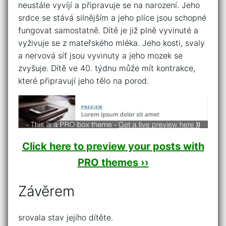
neustále vyvíjí a připravuje se na narození. Jeho
srdce se stává silnějším a jeho plíce jsou schopné
fungovat samostatně. Dítě je již plně vyvinuté a
vyživuje se z mateřského mléka. Jeho kosti, svaly
a nervová síť jsou vyvinuty a jeho mozek se
zvyšuje. Dítě ve 40. týdnu může mít kontrakce,
které připravují jeho tělo na porod.
Click here to preview your posts with
PRO themes ››
Závěrem
srovala stav jejího dítěte.