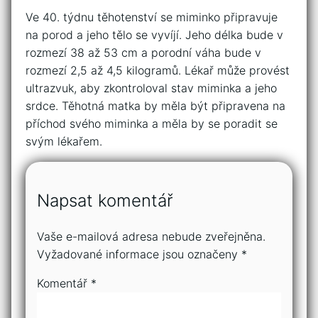
Ve 40. týdnu těhotenství se miminko připravuje
na porod a jeho tělo se vyvíjí. Jeho délka bude v
rozmezí 38 až 53 cm a porodní váha bude v
rozmezí 2,5 až 4,5 kilogramů. Lékař může provést
ultrazvuk, aby zkontroloval stav miminka a jeho
srdce. Těhotná matka by měla být připravena na
příchod svého miminka a měla by se poradit se
svým lékařem.
Napsat komentář
Vaše e-mailová adresa nebude zveřejněna.
Vyžadované informace jsou označeny
*
Komentář
*