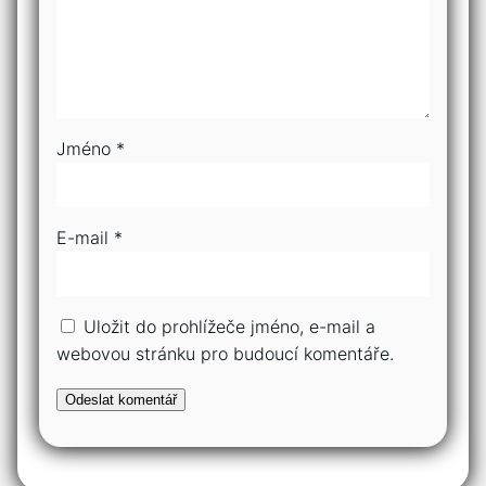
Jméno
*
E-mail
*
Uložit do prohlížeče jméno, e-mail a
webovou stránku pro budoucí komentáře.