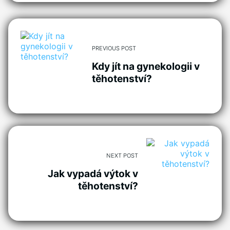
PREVIOUS POST
Kdy jít na gynekologii v
těhotenství?
NEXT POST
Jak vypadá výtok v
těhotenství?