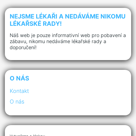
NEJSME LÉKAŘI A NEDÁVÁME NIKOMU
LÉKAŘSKÉ RADY!
Náš web je pouze informativní web pro pobavení a
zábavu, nikomu nedáváme lékařské rady a
doporučení!
O NÁS
Kontakt
O nás