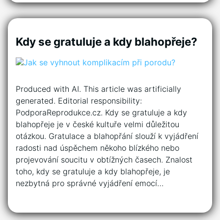
Kdy se gratuluje a kdy blahopřeje?
Produced with AI. This article was artificially
generated. Editorial responsibility:
PodporaReprodukce.cz. Kdy se gratuluje a kdy
blahopřeje je v české kultuře velmi důležitou
otázkou. Gratulace a blahopřání slouží k vyjádření
radosti nad úspěchem někoho blízkého nebo
projevování soucitu v obtížných časech. Znalost
toho, kdy se gratuluje a kdy blahopřeje, je
nezbytná pro správné vyjádření emocí…