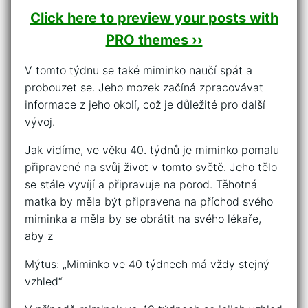
Click here to preview your posts with
PRO themes ››
V tomto týdnu se také miminko naučí spát a
probouzet se. Jeho mozek začíná zpracovávat
informace z jeho okolí, což je důležité pro další
vývoj.
Jak vidíme, ve věku 40. týdnů je miminko pomalu
připravené na svůj život v tomto světě. Jeho tělo
se stále vyvíjí a připravuje na porod. Těhotná
matka by měla být připravena na příchod svého
miminka a měla by se obrátit na svého lékaře,
aby z
Mýtus: „Miminko ve 40 týdnech má vždy stejný
vzhled“