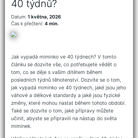
40 týdnů?
Datum:
1 května, 2026
Čas k přečtení:
4 min.
Jak vypadá miminko ve 40 týdnech? V tomto
článku se dozvíte vše, co potřebujete vědět o
tom, co se děje s vaším dítětem během
posledních týdnů těhotenství. Dozvíte se o tom,
jak vypadá miminko ve 40 týdnech, jaké jsou jeho
váhové a délkové standardy a jaké jsou fyzické
změny, které mohou nastat během tohoto období.
Také se dozvíte o tom, jaké přípravy můžete
učinit, abyste se připravili na nástup do světa
miminek.