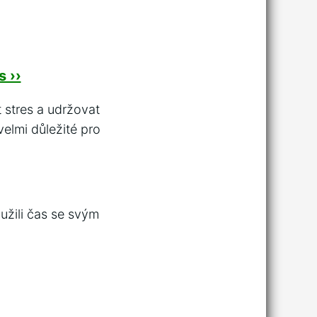
 ››
 stres a udržovat
velmi důležité pro
 užili čas se svým