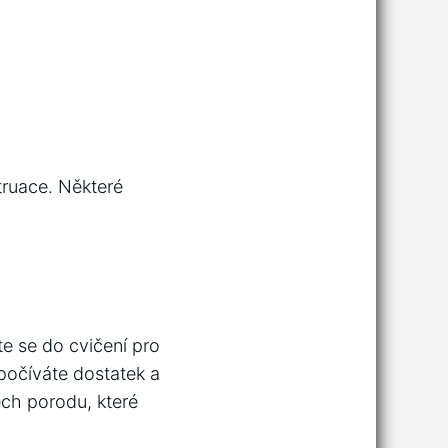
ruace. Některé
e se do cvičení pro
počíváte dostatek a
ech porodu, které