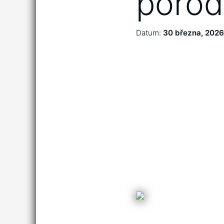
porod
Datum:
30 března, 2026