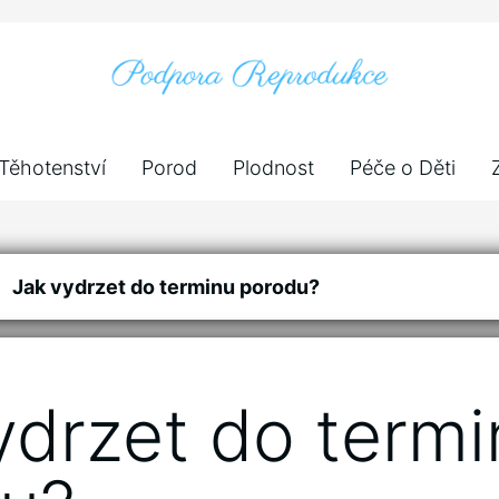
Těhotenství
Porod
Plodnost
Péče o Děti
Jak vydrzet do terminu porodu?
ydrzet do termi