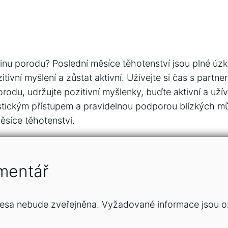
inu porodu? Poslední měsíce těhotenství jsou plné úzkos
tivní myšlení a zůstat aktivní. Užívejte si čas s partner
rodu, udržujte pozitivní myšlenky, buďte aktivní a užív
istickým přístupem a pravidelnou podporou blízkých m
ěsíce těhotenství.
mentář
esa nebude zveřejněna.
Vyžadované informace jsou 