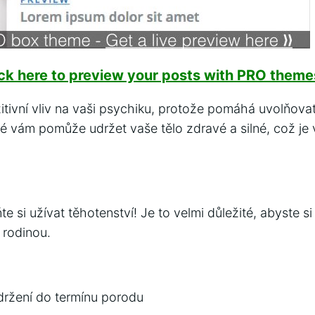
ick here to preview your posts with PRO themes
itivní vliv na vaši psychiku, protože pomáhá uvolňovat
ké vám pomůže udržet vaše tělo zdravé a silné, což je 
si užívat těhotenství! Je to velmi důležité, abyste si
 rodinou.
držení do termínu porodu