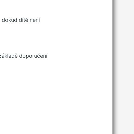
 dokud dítě není
základě doporučení