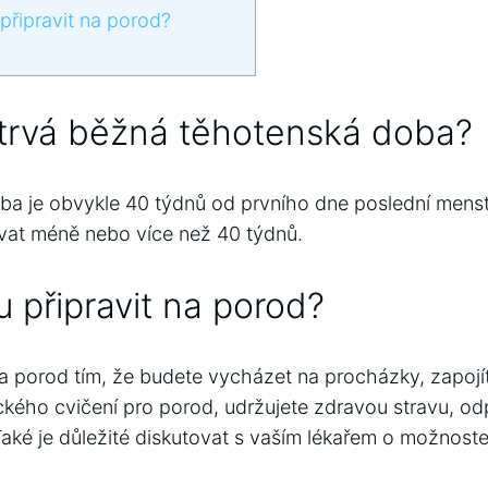
řipravit na porod?
 trvá běžná těhotenská doba?
a je obvykle 40 týdnů od prvního dne poslední menst
vat méně nebo více než 40 týdnů.
 připravit na porod?
na porod tím, že budete vycházet na procházky, zapojít
ckého cvičení pro porod, udržujete zdravou stravu, od
Také je důležité diskutovat s vaším lékařem o možnost