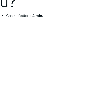
u?
Čas k přečtení:
4 min.