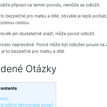
odiče připraví na termín porodu, nemůže se odložit.
to bezpečné pro matku a dítě, obvykle je lepší počkat,
rozenou cestou.
lověk jen dostatečně snaží, může porod odložit.
prosto nepravdivé. Porod může být odložen pouze na 
e je to bezpečné pro matku a dítě.
adené Otázky
ontents
ázky
vá běžná těhotenská doba?