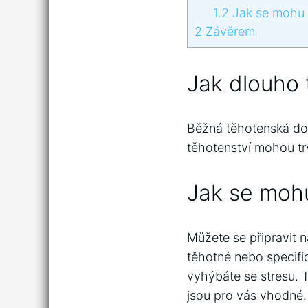
1.2
Jak se mohu p
2
Závěrem
Jak dlouho
Běžná těhotenská dob
těhotenství mohou tr
Jak se mohu
Můžete se připravit 
těhotné nebo specifi
vyhýbáte se stresu. 
jsou pro vás vhodné.