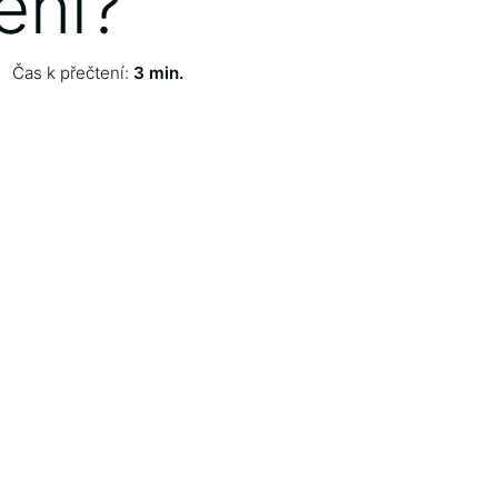
ení?
Čas k přečtení:
3 min.