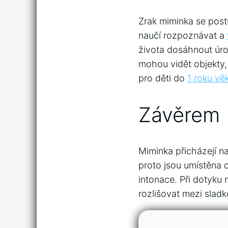
Zrak miminka se post
naučí rozpoznávat a
života dosáhnout úro
mohou vidět objekty, 
pro děti do
1 roku vě
Závěrem
Miminka přicházejí na
proto jsou umístěna 
intonace. Při dotyku 
rozlišovat mezi sladk