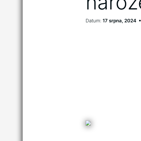
naroz
Datum:
17 srpna, 2024