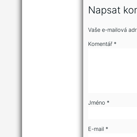
Napsat ko
Vaše e-mailová adr
Komentář
*
Jméno
*
E-mail
*