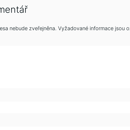
mentář
esa nebude zveřejněna.
Vyžadované informace jsou 