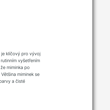
 je klíčový pro vývoj
rutinním vyšetřením
, že miminka po
. Většina miminek se
barvy a čisté