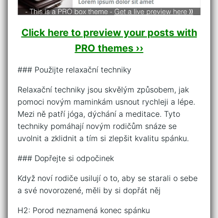
Click here to preview your posts with
PRO themes ››
### Použijte relaxační techniky
Relaxační techniky jsou skvělým způsobem, jak
pomoci novým maminkám usnout rychleji a lépe.
Mezi ně patří jóga, dýchání a meditace. Tyto
techniky pomáhají novým rodičům snáze se
uvolnit a zklidnit a tím si zlepšit kvalitu spánku.
### Dopřejte si odpočinek
Když noví rodiče usilují o to, aby se starali o sebe
a své novorozené, měli by si dopřát něj
H2: Porod neznamená konec spánku