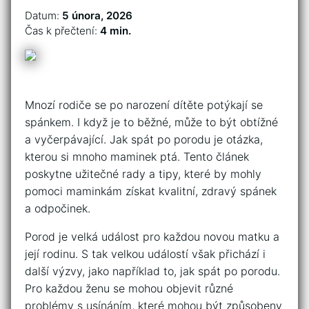
Datum:
5 února, 2026
Čas k přečtení:
4 min.
Mnozí rodiče se po narození dítěte potýkají se
spánkem. I když je to běžné, může to být obtížné
a vyčerpávající. Jak spát po porodu je otázka,
kterou si mnoho maminek ptá. Tento článek
poskytne užitečné rady a tipy, které by mohly
pomoci maminkám získat kvalitní, zdravý spánek
a odpočinek.
Porod je velká událost pro každou novou matku a
její rodinu. S tak velkou událostí však přichází i
další výzvy, jako například to, jak spát po porodu.
Pro každou ženu se mohou objevit různé
problémy s usínáním, které mohou být způsobeny