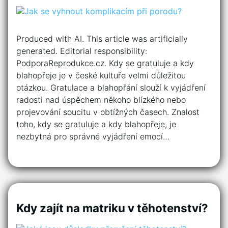
Produced with AI. This article was artificially
generated. Editorial responsibility:
PodporaReprodukce.cz. Kdy se gratuluje a kdy
blahopřeje je v české kultuře velmi důležitou
otázkou. Gratulace a blahopřání slouží k vyjádření
radosti nad úspěchem někoho blízkého nebo
projevování soucitu v obtížných časech. Znalost
toho, kdy se gratuluje a kdy blahopřeje, je
nezbytná pro správné vyjádření emocí…
Kdy zajít na matriku v těhotenství?