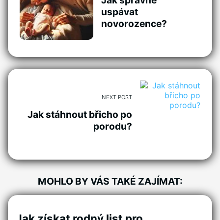
uspávat
novorozence?
NEXT POST
Jak stáhnout břicho po
porodu?
MOHLO BY VÁS TAKÉ ZAJÍMAT:
Jak získat rodný list pro