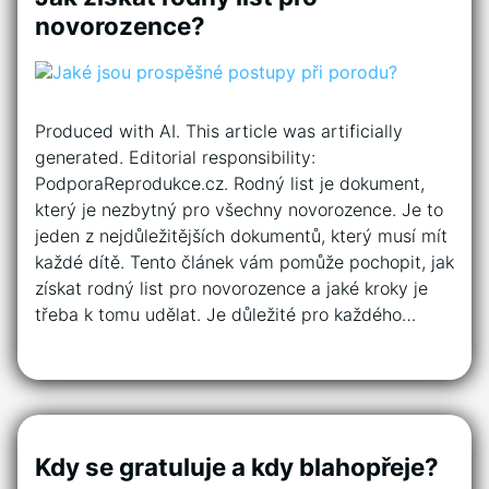
novorozence?
Produced with AI. This article was artificially
generated. Editorial responsibility:
PodporaReprodukce.cz. Rodný list je dokument,
který je nezbytný pro všechny novorozence. Je to
jeden z nejdůležitějších dokumentů, který musí mít
každé dítě. Tento článek vám pomůže pochopit, jak
získat rodný list pro novorozence a jaké kroky je
třeba k tomu udělat. Je důležité pro každého…
Kdy se gratuluje a kdy blahopřeje?