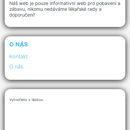
Náš web je pouze informativní web pro pobavení a
zábavu, nikomu nedáváme lékařské rady a
doporučení!
O NÁS
Kontakt
O nás
Vytvořeno s láskou