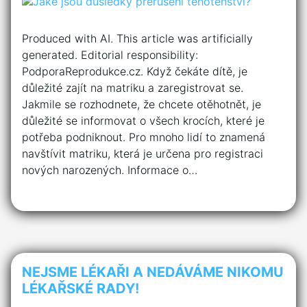
Produced with AI. This article was artificially
generated. Editorial responsibility:
PodporaReprodukce.cz. Když čekáte dítě, je
důležité zajít na matriku a zaregistrovat se.
Jakmile se rozhodnete, že chcete otěhotnět, je
důležité se informovat o všech krocích, které je
potřeba podniknout. Pro mnoho lidí to znamená
navštívit matriku, která je určena pro registraci
nových narozených. Informace o…
NEJSME LÉKAŘI A NEDÁVÁME NIKOMU
LÉKAŘSKÉ RADY!