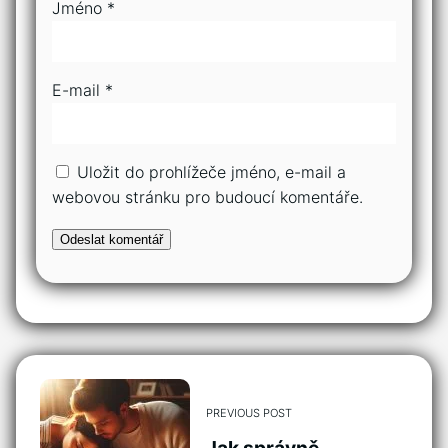
Jméno
*
E-mail
*
Uložit do prohlížeče jméno, e-mail a
webovou stránku pro budoucí komentáře.
PREVIOUS POST
Jak správně