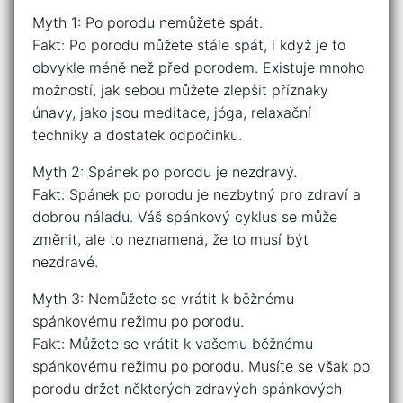
Myth 1: Po porodu nemůžete spát.
Fakt: Po porodu můžete stále spát, i když je to
obvykle méně než před porodem. Existuje mnoho
možností, jak sebou můžete zlepšit příznaky
únavy, jako jsou meditace, jóga, relaxační
techniky a dostatek odpočinku.
Myth 2: Spánek po porodu je nezdravý.
Fakt: Spánek po porodu je nezbytný pro zdraví a
dobrou náladu. Váš spánkový cyklus se může
změnit, ale to neznamená, že to musí být
nezdravé.
Myth 3: Nemůžete se vrátit k běžnému
spánkovému režimu po porodu.
Fakt: Můžete se vrátit k vašemu běžnému
spánkovému režimu po porodu. Musíte se však po
porodu držet některých zdravých spánkových