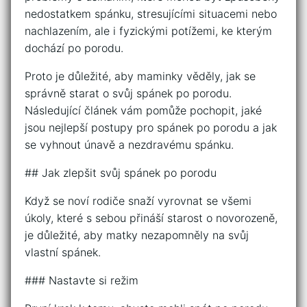
nedostatkem spánku, stresujícími situacemi nebo
nachlazením, ale i fyzickými potížemi, ke kterým
dochází po porodu.
Proto je důležité, aby maminky věděly, jak se
správně starat o svůj spánek po porodu.
Následující článek vám pomůže pochopit, jaké
jsou nejlepší postupy pro spánek po porodu a jak
se vyhnout únavě a nezdravému spánku.
## Jak zlepšit svůj spánek po porodu
Když se noví rodiče snaží vyrovnat se všemi
úkoly, které s sebou přináší starost o novorozeně,
je důležité, aby matky nezapomněly na svůj
vlastní spánek.
### Nastavte si režim