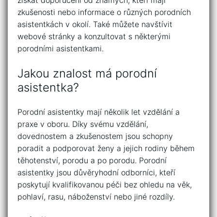
zkušenosti nebo informace o různých porodních
asistentkách v okolí. Také můžete navštívit
webové stránky a konzultovat s některými
porodními asistentkami.
Jakou znalost má porodní
asistentka?
Porodní asistentky mají několik let vzdělání a
praxe v oboru. Díky svému vzdělání,
dovednostem a zkušenostem jsou schopny
poradit a podporovat ženy a jejich rodiny během
těhotenství, porodu a po porodu. Porodní
asistentky jsou důvěryhodní odborníci, kteří
poskytují kvalifikovanou péči bez ohledu na věk,
pohlaví, rasu, náboženství nebo jiné rozdíly.