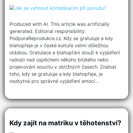
Produced with AI. This article was artificially
generated. Editorial responsibility:
PodporaReprodukce.cz. Kdy se gratuluje a kdy
blahopřeje je v české kultuře velmi důležitou
otázkou. Gratulace a blahopřání slouží k vyjádření
radosti nad úspěchem někoho blízkého nebo
projevování soucitu v obtížných časech. Znalost
toho, kdy se gratuluje a kdy blahopřeje, je
nezbytná pro správné vyjádření emocí…
Kdy zajít na matriku v těhotenství?