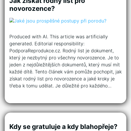
Jak získat rodný list pro
novorozence?
Produced with AI. This article was artificially
generated. Editorial responsibility:
PodporaReprodukce.cz. Rodný list je dokument,
který je nezbytný pro všechny novorozence. Je to
jeden z nejdůležitějších dokumentů, který musí mít
každé dítě. Tento článek vám pomůže pochopit, jak
získat rodný list pro novorozence a jaké kroky je
třeba k tomu udělat. Je důležité pro každého…
Kdy se gratuluje a kdy blahopřeje?