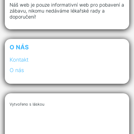
Náš web je pouze informativní web pro pobavení a
zábavu, nikomu nedáváme lékařské rady a
doporučení!
O NÁS
Kontakt
O nás
Vytvořeno s láskou