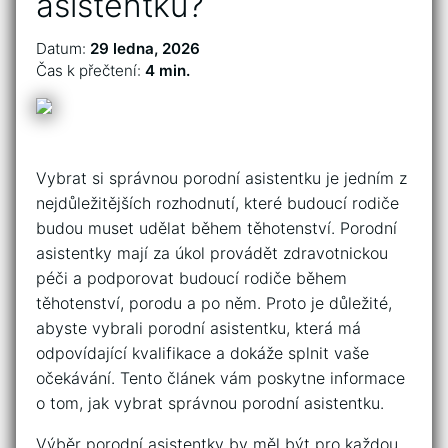
asistentku?
Datum:
29 ledna, 2026
Čas k přečtení:
4 min.
Vybrat si správnou porodní asistentku je jedním z
nejdůležitějších rozhodnutí, které budoucí rodiče
budou muset udělat během těhotenství. Porodní
asistentky mají za úkol provádět zdravotnickou
péči a podporovat budoucí rodiče během
těhotenství, porodu a po něm. Proto je důležité,
abyste vybrali porodní asistentku, která má
odpovídající kvalifikace a dokáže splnit vaše
očekávání. Tento článek vám poskytne informace
o tom, jak vybrat správnou porodní asistentku.
Výběr porodní asistentky by měl být pro každou