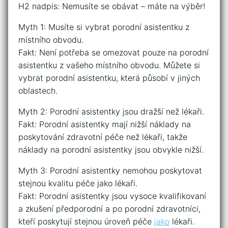
H2 nadpis: Nemusíte se obávat – máte na výběr!
Myth 1: Musíte si vybrat porodní asistentku z
místního obvodu.
Fakt: Není potřeba se omezovat pouze na porodní
asistentku z vašeho místního obvodu. Můžete si
vybrat porodní asistentku, která působí v jiných
oblastech.
Myth 2: Porodní asistentky jsou dražší než lékaři.
Fakt: Porodní asistentky mají nižší náklady na
poskytování zdravotní péče než lékaři, takže
náklady na porodní asistentky jsou obvykle nižší.
Myth 3: Porodní asistentky nemohou poskytovat
stejnou kvalitu péče jako lékaři.
Fakt: Porodní asistentky jsou vysoce kvalifikovaní
a zkušení předporodní a po porodní zdravotníci,
kteří poskytují stejnou úroveň péče
jako
lékaři.