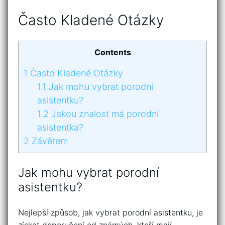
Často Kladené Otázky
Contents
1
Často Kladené Otázky
1.1
Jak mohu vybrat porodní
asistentku?
1.2
Jakou znalost má porodní
asistentka?
2
Závěrem
Jak mohu vybrat porodní
asistentku?
Nejlepší způsob, jak vybrat porodní asistentku, je
získat doporučení od známých, kteří mají