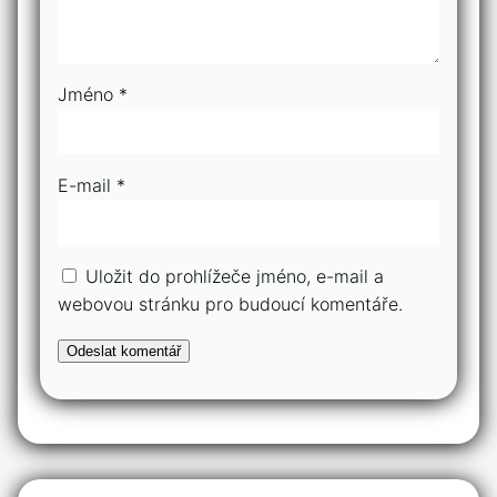
Jméno
*
E-mail
*
Uložit do prohlížeče jméno, e-mail a
webovou stránku pro budoucí komentáře.