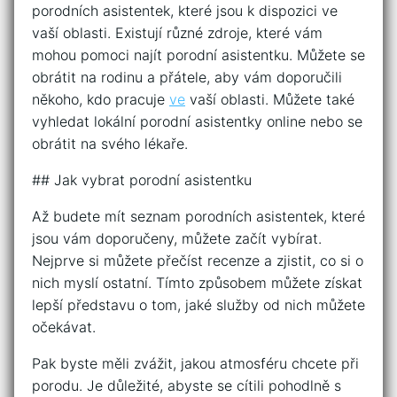
porodních asistentek, které jsou k dispozici ve
vaší oblasti. Existují různé zdroje, které vám
mohou pomoci najít porodní asistentku. Můžete se
obrátit na rodinu a přátele, aby vám doporučili
někoho, kdo pracuje
ve
vaší oblasti. Můžete také
vyhledat lokální porodní asistentky online nebo se
obrátit na svého lékaře.
## Jak vybrat porodní asistentku
Až budete mít seznam porodních asistentek, které
jsou vám doporučeny, můžete začít vybírat.
Nejprve si můžete přečíst recenze a zjistit, co si o
nich myslí ostatní. Tímto způsobem můžete získat
lepší představu o tom, jaké služby od nich můžete
očekávat.
Pak byste měli zvážit, jakou atmosféru chcete při
porodu. Je důležité, abyste se cítili pohodlně s