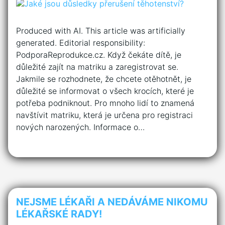
Produced with AI. This article was artificially
generated. Editorial responsibility:
PodporaReprodukce.cz. Když čekáte dítě, je
důležité zajít na matriku a zaregistrovat se.
Jakmile se rozhodnete, že chcete otěhotnět, je
důležité se informovat o všech krocích, které je
potřeba podniknout. Pro mnoho lidí to znamená
navštívit matriku, která je určena pro registraci
nových narozených. Informace o…
NEJSME LÉKAŘI A NEDÁVÁME NIKOMU
LÉKAŘSKÉ RADY!