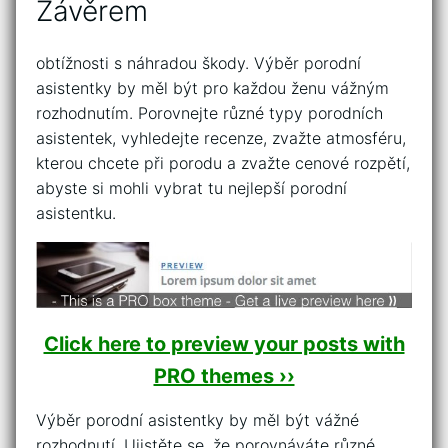
Závěrem
obtížnosti s náhradou škody. Výběr porodní
asistentky by měl být pro každou ženu vážným
rozhodnutím. Porovnejte různé typy porodních
asistentek, vyhledejte recenze, zvažte atmosféru,
kterou chcete při porodu a zvažte cenové rozpětí,
abyste si mohli vybrat tu nejlepší porodní
asistentku.
Click here to preview your posts with
PRO themes ››
Výběr porodní asistentky by měl být vážné
rozhodnutí. Ujistěte se, že porovnáváte různé