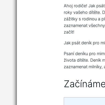
Ahoj rodiče! Jak psá
roky vašeho dítěte. 
zážitky s rodinou a p
zaznamenat všechny z
začít!
Jak psát deník pro m
Psaní deníku pro mi
života dítěte. Deník 
zaznamenat milníky, a
Začínáme