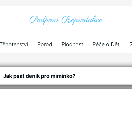
Těhotenství
Porod
Plodnost
Péče o Děti
Jak psát deník pro miminko?