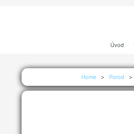
Úvod
Home
>
Porod
>