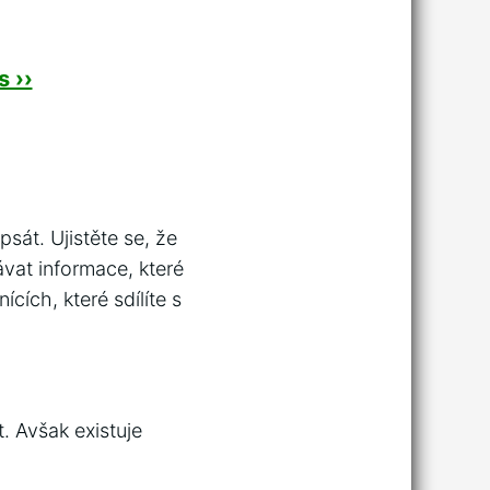
 ››
psát. Ujistěte se, že
vat informace, které
cích, které sdílíte s
. Avšak existuje