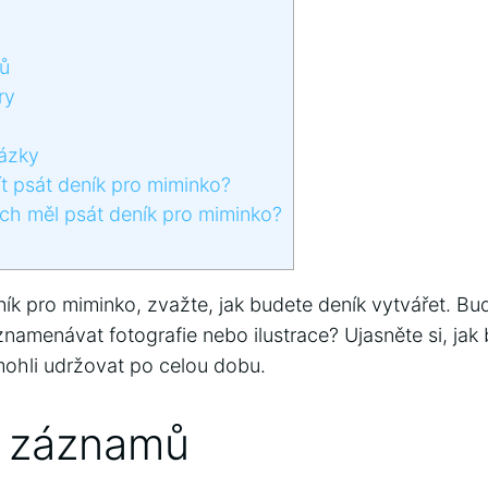
ů
ry
ázky
 psát deník pro miminko?
ch měl psát deník pro miminko?
ík pro miminko, zvažte, jak budete deník vytvářet. Bu
namenávat fotografie nebo ilustrace? Ujasněte si, jak
mohli udržovat po celou dobu.
í záznamů