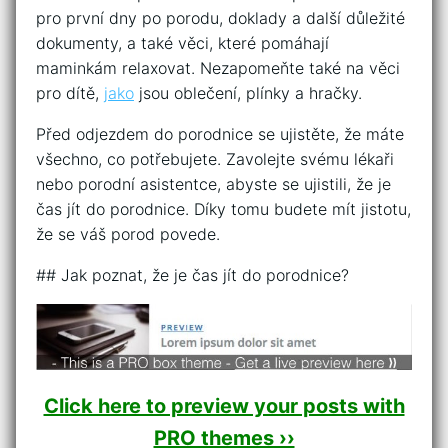
pro první dny po porodu, doklady a další důležité
dokumenty, a také věci, které pomáhají
maminkám relaxovat. Nezapomeňte také na věci
pro dítě,
jako
jsou oblečení, plínky a hračky.
Před odjezdem do porodnice se ujistěte, že máte
všechno, co potřebujete. Zavolejte svému lékaři
nebo porodní asistentce, abyste se ujistili, že je
čas jít do porodnice. Díky tomu budete mít jistotu,
že se váš porod povede.
## Jak poznat, že je čas jít do porodnice?
Click here to preview your posts with
PRO themes ››