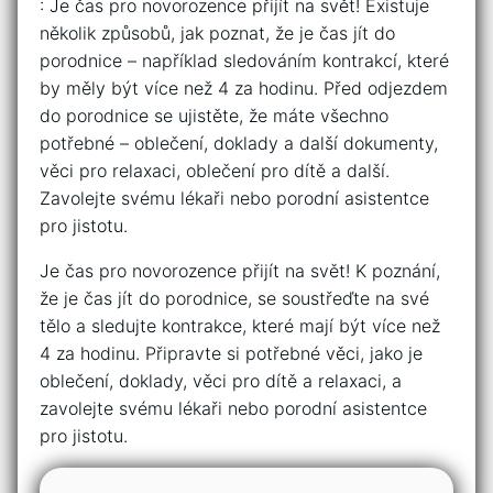
: Je čas pro novorozence přijít na svět! Existuje
několik způsobů, jak poznat, že je čas jít do
porodnice – například sledováním kontrakcí, které
by měly být více než 4 za hodinu. Před odjezdem
do porodnice se ujistěte, že máte všechno
potřebné – oblečení, doklady a další dokumenty,
věci pro relaxaci, oblečení pro dítě a další.
Zavolejte svému lékaři nebo porodní asistentce
pro jistotu.
Je čas pro novorozence přijít na svět! K poznání,
že je čas jít do porodnice, se soustřeďte na své
tělo a sledujte kontrakce, které mají být více než
4 za hodinu. Připravte si potřebné věci, jako je
oblečení, doklady, věci pro dítě a relaxaci, a
zavolejte svému lékaři nebo porodní asistentce
pro jistotu.