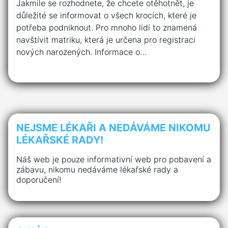
Jakmile se rozhodnete, že chcete otěhotnět, je
důležité se informovat o všech krocích, které je
potřeba podniknout. Pro mnoho lidí to znamená
navštívit matriku, která je určena pro registraci
nových narozených. Informace o…
NEJSME LÉKAŘI A NEDÁVÁME NIKOMU
LÉKAŘSKÉ RADY!
Náš web je pouze informativní web pro pobavení a
zábavu, nikomu nedáváme lékařské rady a
doporučení!