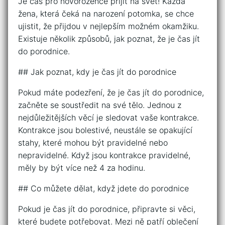
Je čas pro novorozence přijít na svět! Každá
žena, která čeká na narození potomka, se chce
ujistit, že přijdou v nejlepším možném okamžiku.
Existuje několik způsobů, jak poznat, že je čas jít
do porodnice.
## Jak poznat, kdy je čas jít do porodnice
Pokud máte podezření, že je čas jít do porodnice,
začněte se soustředit na své tělo. Jednou z
nejdůležitějších věcí je sledovat vaše kontrakce.
Kontrakce jsou bolestivé, neustále se opakující
stahy, které mohou být pravidelné nebo
nepravidelné. Když jsou kontrakce pravidelné,
měly by být více než 4 za hodinu.
## Co můžete dělat, když jdete do porodnice
Pokud je čas jít do porodnice, připravte si věci,
které budete potřebovat. Mezi ně patří oblečení