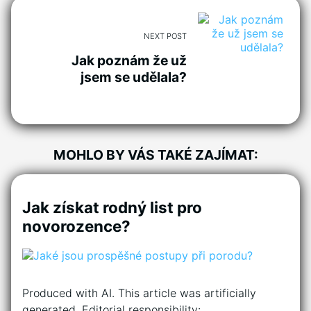
NEXT POST
Jak poznám že už
jsem se udělala?
MOHLO BY VÁS TAKÉ ZAJÍMAT:
Jak získat rodný list pro
novorozence?
Produced with AI. This article was artificially
generated. Editorial responsibility: