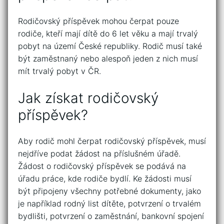
Rodičovský příspěvek mohou čerpat pouze
rodiče, kteří mají dítě do 6 let věku a mají trvalý
pobyt na území České republiky. Rodič musí také
být zaměstnaný nebo alespoň jeden z nich musí
mít trvalý pobyt v ČR.
Jak získat rodičovský
příspěvek?
Aby rodič mohl čerpat rodičovský příspěvek, musí
nejdříve podat žádost na příslušném úřadě.
Žádost o rodičovský příspěvek se podává na
úřadu práce, kde rodiče bydlí. Ke žádosti musí
být připojeny všechny potřebné dokumenty, jako
je například rodný list dítěte, potvrzení o trvalém
bydlišti, potvrzení o zaměstnání, bankovní spojení