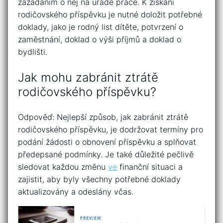
zažádáním o něj na úřadě práce. K získání
rodičovského příspěvku je nutné doložit potřebné
doklady, jako je rodný list dítěte, potvrzení o
zaměstnání, doklad o výši příjmů a doklad o
bydlišti.
Jak mohu zabránit ztrátě
rodičovského příspěvku?
Odpověď: Nejlepší způsob, jak zabránit ztrátě
rodičovského příspěvku, je dodržovat termíny pro
podání žádosti o obnovení příspěvku a splňovat
předepsané podmínky. Je také důležité pečlivě
sledovat každou změnu
ve
finanční situaci a
zajistit, aby byly všechny potřebné doklady
aktualizovány a odeslány včas.