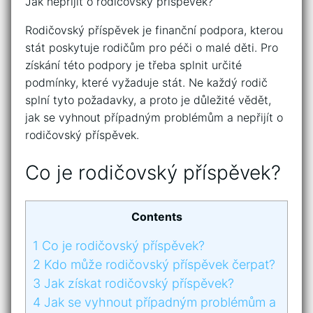
Jak nepřijít o rodičovský příspěvek?
Rodičovský příspěvek je finanční podpora, kterou
stát poskytuje rodičům pro péči o malé děti. Pro
získání této podpory je třeba splnit určité
podmínky, které vyžaduje stát. Ne každý rodič
splní tyto požadavky, a proto je důležité vědět,
jak se vyhnout případným problémům a nepřijít o
rodičovský příspěvek.
Co je rodičovský příspěvek?
Contents
1
Co je rodičovský příspěvek?
2
Kdo může rodičovský příspěvek čerpat?
3
Jak získat rodičovský příspěvek?
4
Jak se vyhnout případným problémům a