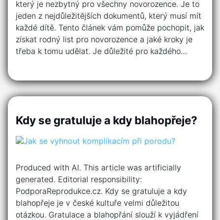
který je nezbytný pro všechny novorozence. Je to
jeden z nejdůležitějších dokumentů, který musí mít
každé dítě. Tento článek vám pomůže pochopit, jak
získat rodný list pro novorozence a jaké kroky je
třeba k tomu udělat. Je důležité pro každého…
Kdy se gratuluje a kdy blahopřeje?
Produced with AI. This article was artificially
generated. Editorial responsibility:
PodporaReprodukce.cz. Kdy se gratuluje a kdy
blahopřeje je v české kultuře velmi důležitou
otázkou. Gratulace a blahopřání slouží k vyjádření