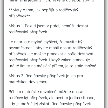
minimálně jeden z nich. Také je důležité, aby ro
**Mýty o tom, jak nepřijít o rodičovský
příspěvek**
Mýtus 1: Pokud jsem v práci, nemůžu dostat
rodičovský příspěvek.
Je naprosto mylné myšlení, že musíte být
nezaměstnaní, abyste mohli dostat rodičovský
příspěvek. Je možné pracovat a stále dostávat
rodičovský příspěvek. I když zákon stanovuje
určité limity na měsíční příjem, je to stále možné.
Mýtus 2: Rodičovský příspěvek je jen pro
mateřskou dovolenou.
Během mateřské dovolené můžete dostat
rodičovský příspěvek, ale není to jediná situace,
kdy je možné jej získat. Rodičovský příspěvek