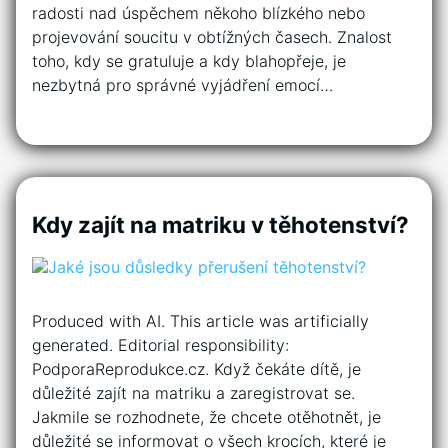
radosti nad úspěchem někoho blízkého nebo
projevování soucitu v obtížných časech. Znalost
toho, kdy se gratuluje a kdy blahopřeje, je
nezbytná pro správné vyjádření emocí…
Kdy zajít na matriku v těhotenství?
Produced with AI. This article was artificially
generated. Editorial responsibility:
PodporaReprodukce.cz. Když čekáte dítě, je
důležité zajít na matriku a zaregistrovat se.
Jakmile se rozhodnete, že chcete otěhotnět, je
důležité se informovat o všech krocích, které je