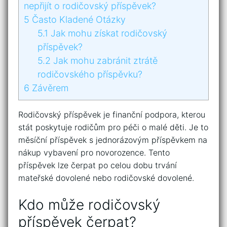
nepřijít o rodičovský příspěvek?
5
Často Kladené Otázky
5.1
Jak mohu získat rodičovský
příspěvek?
5.2
Jak mohu zabránit ztrátě
rodičovského příspěvku?
6
Závěrem
Rodičovský příspěvek je finanční podpora, kterou
stát poskytuje rodičům pro péči o malé děti. Je to
měsíční příspěvek s jednorázovým příspěvkem na
nákup vybavení pro novorozence. Tento
příspěvek lze čerpat po celou dobu trvání
mateřské dovolené nebo rodičovské dovolené.
Kdo může rodičovský
příspěvek čerpat?