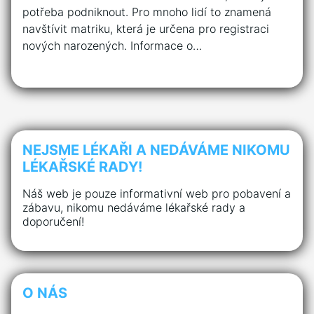
potřeba podniknout. Pro mnoho lidí to znamená
navštívit matriku, která je určena pro registraci
nových narozených. Informace o…
NEJSME LÉKAŘI A NEDÁVÁME NIKOMU
LÉKAŘSKÉ RADY!
Náš web je pouze informativní web pro pobavení a
zábavu, nikomu nedáváme lékařské rady a
doporučení!
O NÁS