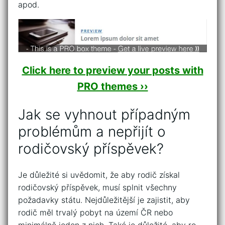
apod.
Click here to preview your posts with
PRO themes ››
Jak se vyhnout případným
problémům a nepřijít o
rodičovský příspěvek?
Je důležité si uvědomit, že aby rodič získal
rodičovský příspěvek, musí splnit všechny
požadavky státu. Nejdůležitější je zajistit, aby
rodič měl trvalý pobyt na území ČR nebo