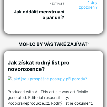
NEXT POST
Jak oddálit menstruaci
o pár dní?
MOHLO BY VÁS TAKÉ ZAJÍMAT:
Jak získat rodný list pro
novorozence?
Produced with AI. This article was artificially
generated. Editorial responsibility:
PodporaReprodukce.cz. Rodný list je dokument,