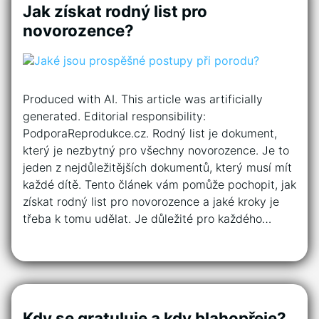
Jak získat rodný list pro
novorozence?
Produced with AI. This article was artificially
generated. Editorial responsibility:
PodporaReprodukce.cz. Rodný list je dokument,
který je nezbytný pro všechny novorozence. Je to
jeden z nejdůležitějších dokumentů, který musí mít
každé dítě. Tento článek vám pomůže pochopit, jak
získat rodný list pro novorozence a jaké kroky je
třeba k tomu udělat. Je důležité pro každého…
Kdy se gratuluje a kdy blahopřeje?