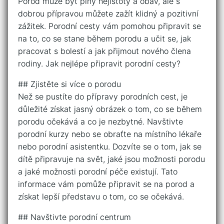
Porod může být plný nejistoty a obav, ale s
dobrou přípravou můžete zažít klidný a pozitivní
zážitek. Porodní cesty vám pomohou připravit se
na to, co se stane během porodu a učit se, jak
pracovat s bolestí a jak přijmout nového člena
rodiny. Jak nejlépe připravit porodní cesty?
## Zjistěte si více o porodu
Než se pustíte do přípravy porodních cest, je
důležité získat jasný obrázek o tom, co se během
porodu očekává a co je nezbytné. Navštivte
porodní kurzy nebo se obraťte na místního lékaře
nebo porodní asistentku. Dozvíte se o tom, jak se
dítě připravuje na svět, jaké jsou možnosti porodu
a jaké možnosti porodní péče existují. Tato
informace vám pomůže připravit se na porod a
získat lepší představu o tom, co se očekává.
## Navštivte porodní centrum