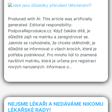
Produced with AI. This article was artificially
generated. Editorial responsibility:
PodporaReprodukce.cz. Když čekáte dítě, je
důležité zajít na matriku a zaregistrovat se.
Jakmile se rozhodnete, že chcete otěhotnět, je
důležité se informovat o všech krocích, které je
potřeba podniknout. Pro mnoho lidí to znamená
navštívit matriku, která je určena pro registraci
nových narozených. Informace o…
NEJSME LÉKAŘI A NEDÁVÁME NIKOMU
LÉKAŘSKÉ RADY!