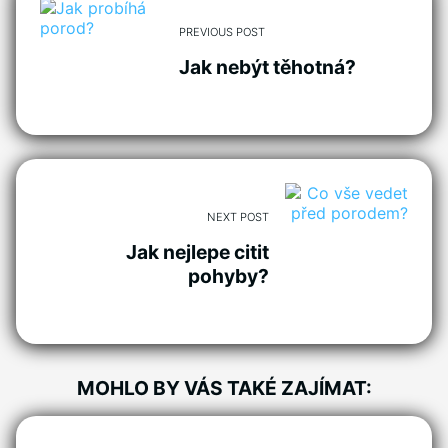
PREVIOUS POST
Jak nebýt těhotná?
NEXT POST
Jak nejlepe citit
pohyby?
MOHLO BY VÁS TAKÉ ZAJÍMAT: