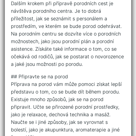
Dalším krokem při přípravě porodních cest je
návštěva porodního centra. Je to dobrá
příležitost, jak se seznámit s personálem a
prostředím, ve kterém se bude porod odehrávat.
Na porodním centru se dozvíte více o porodních
možnostech, jako jsou porodní plán a porodní
asistence. Získáte také informace o tom, co se
očekává od rodičů, jak se postarat o novorozence
a jaké jsou možnosti po porodu.
## Připravte se na porod
Příprava na porod vám může pomoci získat lepší
představu o tom, co se bude dít během porodu.
Existuje mnoho způsobů, jak se na porod
připravit. Učte se přirozené porodní prostředky,
jako je relaxace, dechová technika a masáž.
Naučte se i jiné způsoby, jak se vyrovnat s
bolestí, jako je akupunktura, aromaterapie a jiné