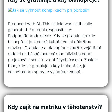
Produced with AI. This article was artificially
generated. Editorial responsibility:
PodporaReprodukce.cz. Kdy se gratuluje a kdy
blahopřeje je v české kultuře velmi důležitou
otázkou. Gratulace a blahopřání slouží k vyjádření
radosti nad úspěchem někoho blízkého nebo
projevování soucitu v obtížných časech. Znalost
toho, kdy se gratuluje a kdy blahopřeje, je
nezbytná pro správné vyjádření emocí…
Kdy zajít na matriku v těhotenství?