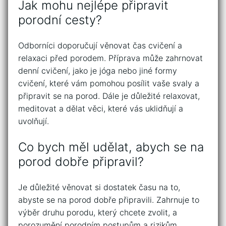
Jak mohu nejlépe připravit
porodní cesty?
Odborníci doporučují věnovat čas cvičení a
relaxaci před porodem. Příprava může zahrnovat
denní cvičení, jako je jóga nebo jiné formy
cvičení, které vám pomohou posílit vaše svaly a
připravit se na porod. Dále je důležité relaxovat,
meditovat a dělat věci, které vás uklidňují a
uvolňují.
Co bych měl udělat, abych se na
porod dobře připravil?
Je důležité věnovat si dostatek času na to,
abyste se na porod dobře připravili. Zahrnuje to
výběr druhu porodu, který chcete zvolit, a
porozumění porodním postupům a rizikům.