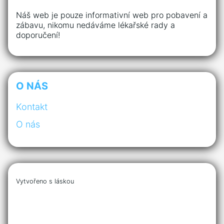
Náš web je pouze informativní web pro pobavení a
zábavu, nikomu nedáváme lékařské rady a
doporučení!
O NÁS
Kontakt
O nás
Vytvořeno s láskou