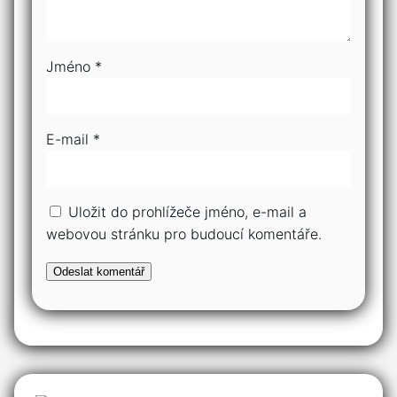
Jméno
*
E-mail
*
Uložit do prohlížeče jméno, e-mail a
webovou stránku pro budoucí komentáře.