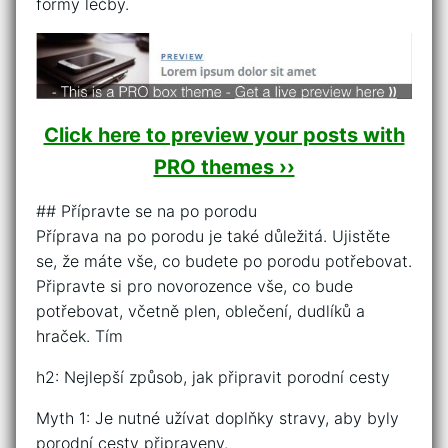
formy léčby.
Click here to preview your posts with
PRO themes ››
## Přípravte se na po porodu
Příprava na po porodu je také důležitá. Ujistěte
se, že máte vše, co budete po porodu potřebovat.
Připravte si pro novorozence vše, co bude
potřebovat, včetně plen, oblečení, dudlíků a
hraček. Tím
h2: Nejlepší způsob, jak připravit porodní cesty
Myth 1: Je nutné užívat doplňky stravy, aby byly
porodní cesty připraveny.