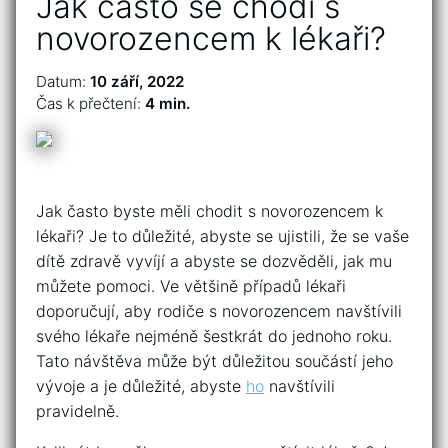
Jak často se chodí s
novorozencem k lékaři?
Datum:
10 září, 2022
Čas k přečtení:
4 min.
Jak často byste měli chodit s novorozencem k
lékaři? Je to důležité, abyste se ujistili, že se vaše
dítě zdravě vyvíjí a abyste se dozvěděli, jak mu
můžete pomoci. Ve většině případů lékaři
doporučují, aby rodiče s novorozencem navštívili
svého lékaře nejméně šestkrát do jednoho roku.
Tato návštěva může být důležitou součástí jeho
vývoje a je důležité, abyste
ho
navštívili
pravidelně.