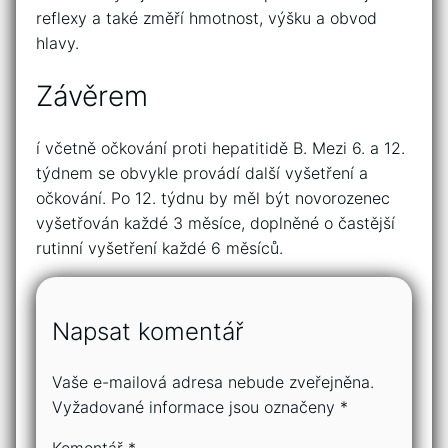
reflexy a také změří hmotnost, výšku a obvod
hlavy.
Závěrem
í včetně očkování proti hepatitidě B. Mezi 6. a 12.
týdnem se obvykle provádí další vyšetření a
očkování. Po 12. týdnu by měl být novorozenec
vyšetřován každé 3 měsíce, doplněné o častější
rutinní vyšetření každé 6 měsíců.
Napsat komentář
Vaše e-mailová adresa nebude zveřejněna.
Vyžadované informace jsou označeny
*