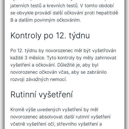
jaterních testů a krevních testů. V tomto období
se obvykle provádí další očkování proti hepatitidě
B a dalším povinným očkováním.
Kontroly po 12. týdnu
Po 12. týdnu by novorozenec měl být vyšetřován
každé 3 měsíce. Tyto kontroly by měly zahrnovat
vyšetření a očkování. Důležité je, aby byl
novorozenec očkován včas, aby se zabránilo
rozvoji závažných nemocí.
Rutinní vyšetření
Kromě výše uvedených vyšetření by měl
novorozenec absolvovat další rutinní vyšetření
včetně vyšetření očí, střevního vyšetření a