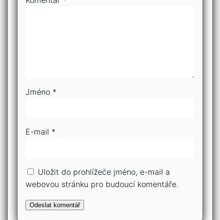
Komentář
*
Jméno
*
E-mail
*
Uložit do prohlížeče jméno, e-mail a
webovou stránku pro budoucí komentáře.