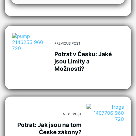
PREVIOUS POST
Potrat v Česku: Jaké
jsou Limity a
Možnosti?
NEXT POST
Potrat: Jak jsou na tom
České zákony?