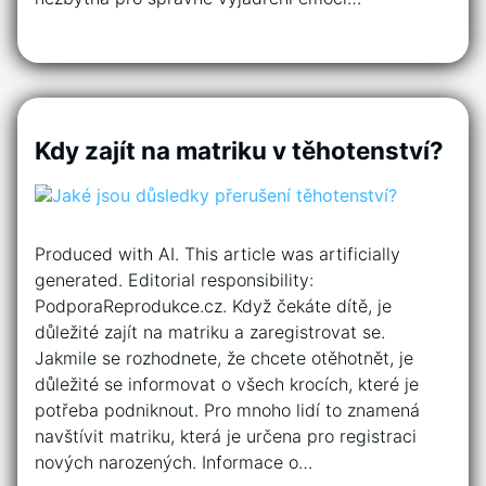
Kdy zajít na matriku v těhotenství?
Produced with AI. This article was artificially
generated. Editorial responsibility:
PodporaReprodukce.cz. Když čekáte dítě, je
důležité zajít na matriku a zaregistrovat se.
Jakmile se rozhodnete, že chcete otěhotnět, je
důležité se informovat o všech krocích, které je
potřeba podniknout. Pro mnoho lidí to znamená
navštívit matriku, která je určena pro registraci
nových narozených. Informace o…