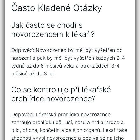
Často Kladené Otázky
Jak často se chodí s
novorozencem k lékaři?
Odpověď: Novorozenec by měl být vyšetřen po
narození a pak by měl být vyšetřen každých 2-4
týdnů až do 6 měsíců věku a pak každých 3-4
měsíců až do 3 let.
Co se kontroluje při lékařské
prohlídce novorozence?
Odpověď: Lékařská prohlídka novorozence
zahrnuje prohlídku očí, uší, nosu a hrdla, srdce a
plic, břicha, končetin a dalších orgánů. Lékař také
zhodnotí vývoj novorozence a podívá se na jeho