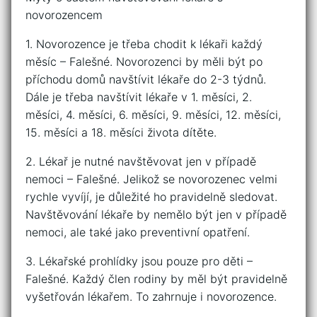
novorozencem
1. Novorozence je třeba chodit k lékaři každý
měsíc – Falešné. Novorozenci by měli být po
příchodu domů navštívit lékaře do 2-3 týdnů.
Dále je třeba navštívit lékaře v 1. měsíci, 2.
měsíci, 4. měsíci, 6. měsíci, 9. měsíci, 12. měsíci,
15. měsíci a 18. měsíci života dítěte.
2. Lékař je nutné navštěvovat jen v případě
nemoci – Falešné. Jelikož se novorozenec velmi
rychle vyvíjí, je důležité ho pravidelně sledovat.
Navštěvování lékaře by nemělo být jen v případě
nemoci, ale také jako preventivní opatření.
3. Lékařské prohlídky jsou pouze pro děti –
Falešné. Každý člen rodiny by měl být pravidelně
vyšetřován lékařem. To zahrnuje i novorozence.