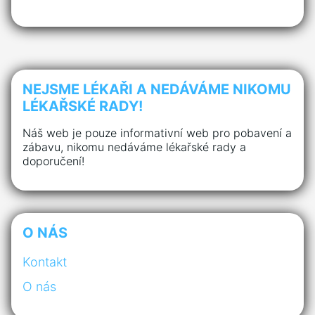
NEJSME LÉKAŘI A NEDÁVÁME NIKOMU
LÉKAŘSKÉ RADY!
Náš web je pouze informativní web pro pobavení a
zábavu, nikomu nedáváme lékařské rady a
doporučení!
O NÁS
Kontakt
O nás